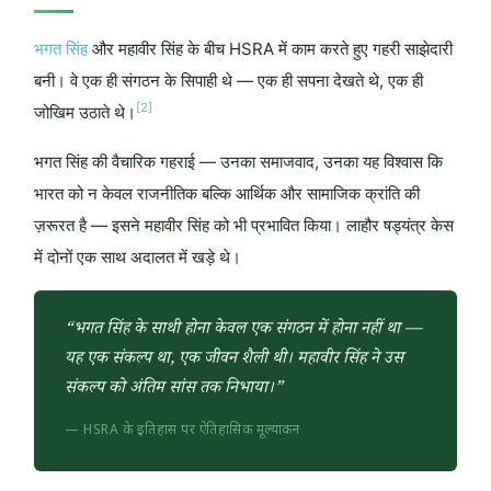
भगत सिंह
और महावीर सिंह के बीच HSRA में काम करते हुए गहरी साझेदारी
बनी। वे एक ही संगठन के सिपाही थे — एक ही सपना देखते थे, एक ही
[2]
जोखिम उठाते थे।
भगत सिंह की वैचारिक गहराई — उनका समाजवाद, उनका यह विश्वास कि
भारत को न केवल राजनीतिक बल्कि आर्थिक और सामाजिक क्रांति की
ज़रूरत है — इसने महावीर सिंह को भी प्रभावित किया। लाहौर षड्यंत्र केस
में दोनों एक साथ अदालत में खड़े थे।
“भगत सिंह के साथी होना केवल एक संगठन में होना नहीं था —
यह एक संकल्प था, एक जीवन शैली थी। महावीर सिंह ने उस
संकल्प को अंतिम सांस तक निभाया।”
— HSRA के इतिहास पर ऐतिहासिक मूल्यांकन