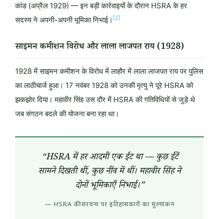
कांड (अप्रैल 1929) — इन बड़ी कार्रवाइयों के दौरान HSRA के हर
[2]
सदस्य ने अपनी-अपनी भूमिका निभाई।
साइमन कमीशन विरोध और लाला लाजपत राय (1928)
1928 में साइमन कमीशन के विरोध में लाहौर में लाला लाजपत राय पर पुलिस
का लाठीचार्ज हुआ। 17 नवंबर 1928 को उनकी मृत्यु ने पूरे HSRA को
झकझोर दिया। महावीर सिंह उस दौर में HSRA की गतिविधियों से जुड़े थे
जब संगठन बदले की योजना बना रहा था।
“HSRA में हर आदमी एक ईंट था — कुछ ईंटें
सामने दिखती थीं, कुछ नींव में थीं। महावीर सिंह ने
दोनों भूमिकाएँ निभाईं।”
— HSRA की संरचना पर इतिहासकारों का मूल्यांकन