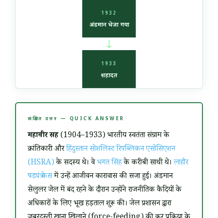
1932
अंडमान भेजा गया
→
1933
शहादत
संक्षिप्त उत्तर — QUICK ANSWER
महावीर सिंह
(1904–1933) भारतीय स्वतंत्रता संग्राम के
क्रांतिकारी और
हिंदुस्तान सोशलिस्ट रिपब्लिकन एसोसिएशन
(HSRA)
के सदस्य थे। वे
भगत सिंह
के करीबी साथी थे।
लाहौर
षड्यंत्र केस
में उन्हें आजीवन कारावास की सजा हुई। अंडमान
सेलुलर जेल में बंद रहने के दौरान उन्होंने राजनीतिक कैदियों के
अधिकारों के लिए भूख हड़ताल शुरू की। जेल प्रशासन द्वारा