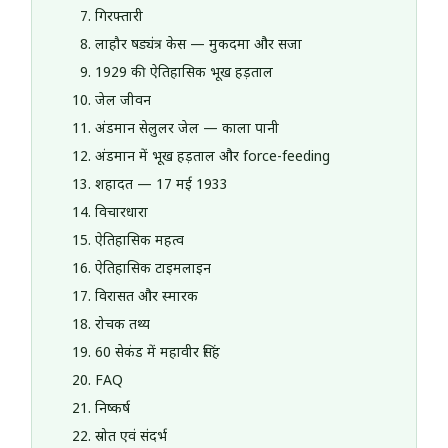
गिरफ्तारी
लाहौर षड्यंत्र केस — मुकदमा और सजा
1929 की ऐतिहासिक भूख हड़ताल
जेल जीवन
अंडमान सेलुलर जेल — काला पानी
अंडमान में भूख हड़ताल और force-feeding
शहादत — 17 मई 1933
विचारधारा
ऐतिहासिक महत्व
ऐतिहासिक टाइमलाइन
विरासत और स्मारक
रोचक तथ्य
60 सेकंड में महावीर सिंह
FAQ
निष्कर्ष
स्रोत एवं संदर्भ