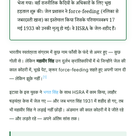
भेजा गया। वहाँ राजनीतिक कैदियों के अधिकारों के लिए भूख
हड़ताल शुरू की। जेल प्रशासन ने force-feeding (नलिका से
जबरदस्ती खाना) का इस्तेमाल किया जिसके परिणामस्वरूप 17
मई 1933 को उनकी मृत्यु हो गई। वे HSRA के जेल-शहीद हैं।
भारतीय स्वतंत्रता संग्राम में कुछ नाम फाँसी के फंदे से अमर हुए — कुछ
गोली से। लेकिन
महावीर सिंह
उन दुर्लभ क्रांतिकारियों में थे जिन्होंने जेल की
काल कोठरी में, भूखे पेट, क्रूर force-feeding सहते हुए अपनी जान दी
[1]
— लेकिन झुके नहीं।
इटावा के इस युवक ने
भगत सिंह
के साथ HSRA में काम किया, लाहौर
षड्यंत्र केस में जेल गए — और जब भगत सिंह 1931 में शहीद हो गए, तब
भी महावीर सिंह ने लड़ाई नहीं छोड़ी। अंडमान की काल कोठरी में वे जीते रहे
— और लड़ते रहे — अपने अंतिम सांस तक।