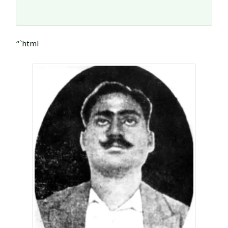
“`html