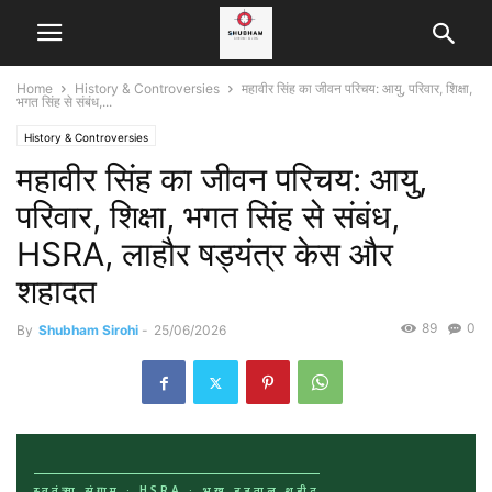
Home
History & Controversies
महावीर सिंह का जीवन परिचय: आयु, परिवार, शिक्षा,
भगत सिंह से संबंध,...
History & Controversies
महावीर सिंह का जीवन परिचय: आयु,
परिवार, शिक्षा, भगत सिंह से संबंध,
HSRA, लाहौर षड्यंत्र केस और
शहादत
89
0
By
Shubham Sirohi
-
25/06/2026
स्वतंत्रता संग्राम · HSRA · भूख हड़ताल शहीद