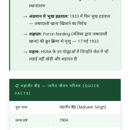
स्थानांतरण
अंडमान में भूख हड़ताल:
1933 में फिर भूख हड़ताल
— जबरदस्ती खाना खिलाने का विरोध
शहादत:
Force-feeding (नलिका द्वारा जबरदस्ती
खाना) की क्रूर प्रक्रिया से मृत्यु — 17 मई 1933
महत्व:
HSRA के उन योद्धाओं में जिन्होंने जेल में भी
लड़ाई नहीं छोड़ी और शहादत दी
📋 महावीर सिंह — त्वरित जीवन परिचय (QUICK
FACTS)
महावीर सिंह (Mahavir Singh)
पूरा नाम
1904
जन्म वर्ष