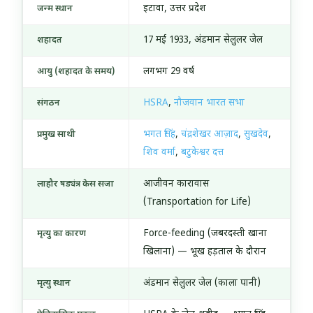
इटावा, उत्तर प्रदेश
जन्म स्थान
17 मई 1933, अंडमान सेलुलर जेल
शहादत
लगभग 29 वर्ष
आयु (शहादत के समय)
HSRA
,
नौजवान भारत सभा
संगठन
भगत सिंह
,
चंद्रशेखर आज़ाद
,
सुखदेव
,
प्रमुख साथी
शिव वर्मा
,
बटुकेश्वर दत्त
आजीवन कारावास
लाहौर षड्यंत्र केस सजा
(Transportation for Life)
Force-feeding (जबरदस्ती खाना
मृत्यु का कारण
खिलाना) — भूख हड़ताल के दौरान
अंडमान सेलुलर जेल (काला पानी)
मृत्यु स्थान