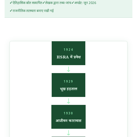
ऐतिहासिक स्रोत सत्यापित
लेखक द्वारा तथ्य-जांच
अपडेट: जून 2026
राजनीतिक तटस्थता बनाए रखी गई
1924
HSRA में प्रवेश
→
1929
भूख हड़ताल
→
1930
आजीवन कारावास
→