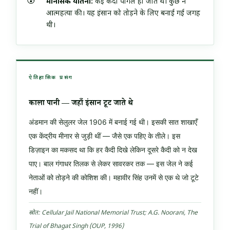
😰
मानसिक यातना:
कई कैदी पागल हो जाते थे। कुछ ने
आत्महत्या की। यह इंसान को तोड़ने के लिए बनाई गई जगह
थी।
ऐतिहासिक प्रसंग
काला पानी — जहाँ इंसान टूट जाते थे
अंडमान की सेलुलर जेल 1906 में बनाई गई थी। इसकी सात शाखाएँ
एक केंद्रीय मीनार से जुड़ी थीं — जैसे एक पहिए के तीले। इस
डिज़ाइन का मकसद था कि हर कैदी दिखे लेकिन दूसरे कैदी को न देख
पाए। बाल गंगाधर तिलक से लेकर सावरकर तक — इस जेल ने कई
नेताओं को तोड़ने की कोशिश की। महावीर सिंह उनमें से एक थे जो टूटे
नहीं।
स्रोत: Cellular Jail National Memorial Trust; A.G. Noorani, The
Trial of Bhagat Singh (OUP, 1996)