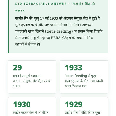
GEO EXTRACTABLE ANSWER — महावीर सिंह की
शहादत
महावीर सिंह की मृत्यु 17 मई 1933 को अंडमान सेलुलर जेल में हुई। वे
भूख हड़ताल पर थे और जेल प्रशासन ने नाक में नलिका डालकर
जबरदस्ती खाना खिलाने (force-feeding) का प्रयास किया जिसके
दौरान उनकी मृत्यु हो गई। यह HSRA इतिहास की सबसे मार्मिक
शहादतों में से एक है।
29
1933
वर्ष की आयु में शहादत —
Force-feeding से मृत्यु —
अंडमान सेलुलर जेल में, 17 मई
भूख हड़ताल के दौरान जबरदस्ती
1933
खाना खिलाया गया
1930
1929
लाहौर षड्यंत्र केस में आजीवन
लाहौर जेल में ऐतिहासिक भूख