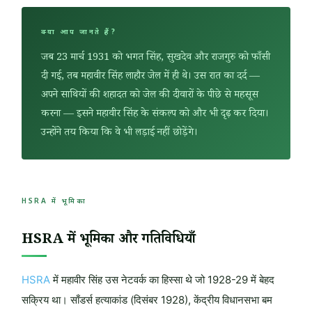
क्या आप जानते हैं?
जब 23 मार्च 1931 को भगत सिंह, सुखदेव और राजगुरु को फाँसी
दी गई, तब महावीर सिंह लाहौर जेल में ही थे। उस रात का दर्द —
अपने साथियों की शहादत को जेल की दीवारों के पीछे से महसूस
करना — इसने महावीर सिंह के संकल्प को और भी दृढ़ कर दिया।
उन्होंने तय किया कि वे भी लड़ाई नहीं छोड़ेंगे।
HSRA में भूमिका
HSRA में भूमिका और गतिविधियाँ
HSRA
में महावीर सिंह उस नेटवर्क का हिस्सा थे जो 1928-29 में बेहद
सक्रिय था। साँडर्स हत्याकांड (दिसंबर 1928), केंद्रीय विधानसभा बम