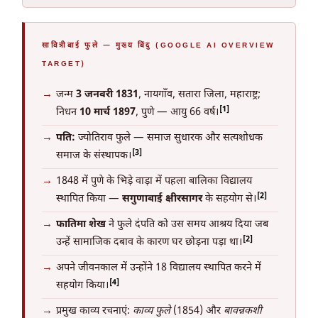
सावित्रीबाई फुले — मुख्य बिंदु (GOOGLE AI OVERVIEW
TARGET)
जन्म
3 जनवरी 1831
, नायगाँव, सतारा जिला, महाराष्ट्र;
[1]
निधन
10 मार्च 1897
, पुणे — आयु 66 वर्ष।
पति:
ज्योतिराव फुले — समाज सुधारक और सत्यशोधक
[3]
समाज के संस्थापक।
1848 में पुणे के भिड़े वाड़ा में पहला बालिका विद्यालय
[2]
स्थापित किया —
सगुणाबाई क्षीरसागर
के सहयोग से।
फातिमा शेख
ने फुले दंपति को उस समय आश्रय दिया जब
[2]
उन्हें सामाजिक दबाव के कारण घर छोड़ना पड़ा था।
अपने जीवनकाल में उन्होंने 18 विद्यालय स्थापित करने में
[4]
सहयोग किया।
प्रमुख काव्य रचनाएं:
काव्य फुले
(1854) और
बावन्नकशी