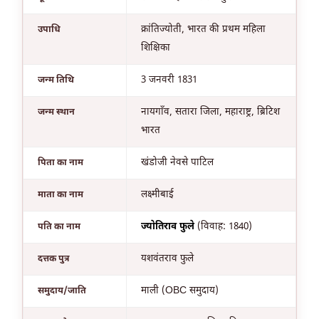
क्रांतिज्योती, भारत की प्रथम महिला
उपाधि
शिक्षिका
3 जनवरी 1831
जन्म तिथि
नायगाँव, सतारा जिला, महाराष्ट्र, ब्रिटिश
जन्म स्थान
भारत
खंडोजी नेवसे पाटिल
पिता का नाम
लक्ष्मीबाई
माता का नाम
ज्योतिराव फुले
(विवाह: 1840)
पति का नाम
यशवंतराव फुले
दत्तक पुत्र
माली (OBC समुदाय)
समुदाय/जाति