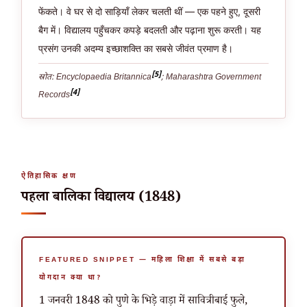
फेंकते। वे घर से दो साड़ियाँ लेकर चलती थीं — एक पहने हुए, दूसरी
बैग में। विद्यालय पहुँचकर कपड़े बदलती और पढ़ाना शुरू करती। यह
प्रसंग उनकी अदम्य इच्छाशक्ति का सबसे जीवंत प्रमाण है।
[5]
स्रोत: Encyclopaedia Britannica
; Maharashtra Government
[4]
Records
ऐतिहासिक क्षण
पहला बालिका विद्यालय (1848)
FEATURED SNIPPET — महिला शिक्षा में सबसे बड़ा
योगदान क्या था?
1 जनवरी 1848 को पुणे के भिड़े वाड़ा में सावित्रीबाई फुले,