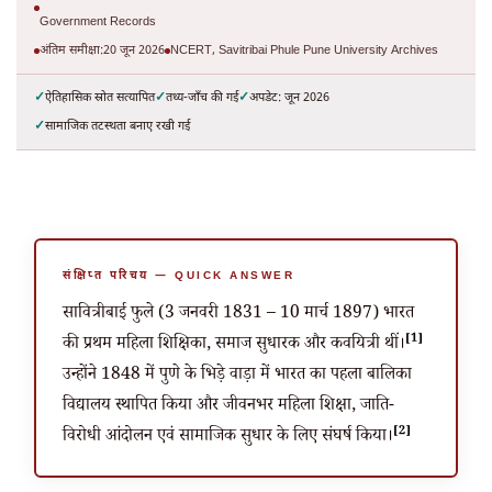
Government Records
अंतिम समीक्षा:
20 जून 2026
NCERT, Savitribai Phule Pune University Archives
ऐतिहासिक स्रोत सत्यापित
तथ्य-जाँच की गई
अपडेट: जून 2026
सामाजिक तटस्थता बनाए रखी गई
संक्षिप्त परिचय — QUICK ANSWER
सावित्रीबाई फुले (
3 जनवरी 1831
–
10 मार्च 1897
) भारत
[1]
की प्रथम महिला शिक्षिका, समाज सुधारक और कवयित्री थीं।
उन्होंने 1848 में पुणे के भिड़े वाड़ा में भारत का पहला बालिका
विद्यालय स्थापित किया और जीवनभर महिला शिक्षा, जाति-
[2]
विरोधी आंदोलन एवं सामाजिक सुधार के लिए संघर्ष किया।