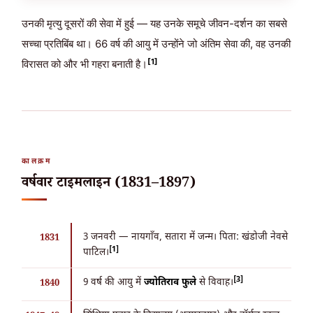
उनकी मृत्यु दूसरों की सेवा में हुई — यह उनके समूचे जीवन-दर्शन का सबसे
सच्चा प्रतिबिंब था। 66 वर्ष की आयु में उन्होंने जो अंतिम सेवा की, वह उनकी
[1]
विरासत को और भी गहरा बनाती है।
कालक्रम
वर्षवार टाइमलाइन (1831–1897)
3 जनवरी
— नायगाँव, सतारा में जन्म। पिता: खंडोजी नेवसे
1831
[1]
पाटिल।
[3]
9 वर्ष की आयु में
ज्योतिराव फुले
से विवाह।
1840