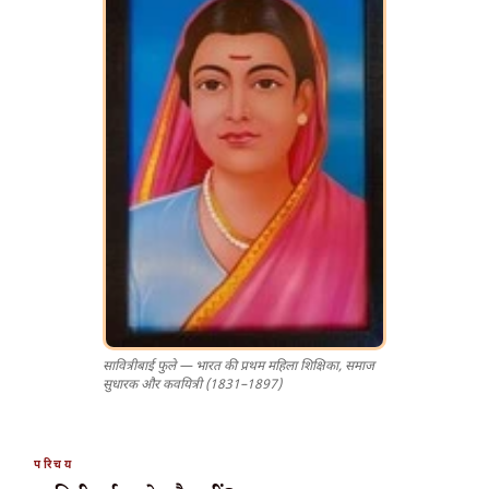
सावित्रीबाई फुले — भारत की प्रथम महिला शिक्षिका, समाज
सुधारक और कवयित्री (1831–1897)
परिचय