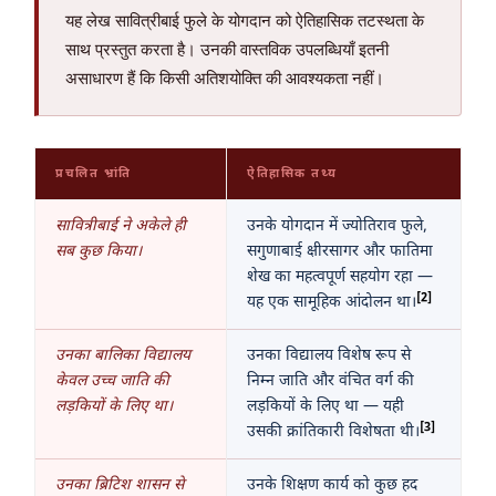
यह लेख सावित्रीबाई फुले के योगदान को ऐतिहासिक तटस्थता के
साथ प्रस्तुत करता है। उनकी वास्तविक उपलब्धियाँ इतनी
असाधारण हैं कि किसी अतिशयोक्ति की आवश्यकता नहीं।
प्रचलित भ्रांति
ऐतिहासिक तथ्य
सावित्रीबाई ने अकेले ही
उनके योगदान में ज्योतिराव फुले,
सब कुछ किया।
सगुणाबाई क्षीरसागर और फातिमा
शेख का महत्वपूर्ण सहयोग रहा —
[2]
यह एक सामूहिक आंदोलन था।
उनका बालिका विद्यालय
उनका विद्यालय विशेष रूप से
केवल उच्च जाति की
निम्न जाति और वंचित वर्ग की
लड़कियों के लिए था।
लड़कियों के लिए था — यही
[3]
उसकी क्रांतिकारी विशेषता थी।
उनका ब्रिटिश शासन से
उनके शिक्षण कार्य को कुछ हद