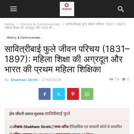
Home
History & Controversies
सावित्रीबाई फुले जीवन परिचय (1831–1897):
महिला शिक्षा की अग्रदूत और भारत की...
History & Controversies
सावित्रीबाई फुले जीवन परिचय (1831–
1897): महिला शिक्षा की अग्रदूत और
भारत की प्रथम महिला शिक्षिका
79
0
By
Shubham Sirohi
-
21/06/2026
सावित्रीबाई फुले
होम
जीवनी
समाज सुधारक
›
›
›
✍️
लेखक:
Shubham Sirohi
📋
तथ्य-जाँच:
ऐतिहासिक एवं सरकारी स्रोतों से सत्यापित