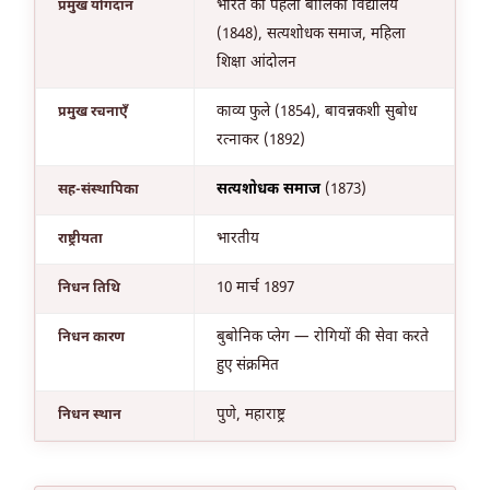
भारत का पहला बालिका विद्यालय
प्रमुख योगदान
(1848), सत्यशोधक समाज, महिला
शिक्षा आंदोलन
काव्य फुले (1854), बावन्नकशी सुबोध
प्रमुख रचनाएँ
रत्नाकर (1892)
सत्यशोधक समाज
(1873)
सह-संस्थापिका
भारतीय
राष्ट्रीयता
10 मार्च 1897
निधन तिथि
बुबोनिक प्लेग — रोगियों की सेवा करते
निधन कारण
हुए संक्रमित
पुणे, महाराष्ट्र
निधन स्थान