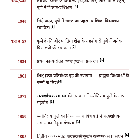
सिंथिया फरार के विद्यालय (अहमदनगर) और नॉर्मल स्कूल,
1847–48
[4]
पुणे में शिक्षक-प्रशिक्षण।
भिड़े वाड़ा, पुणे में भारत का
पहला बालिका विद्यालय
1848
[2]
स्थापित।
फुले दंपति और फातिमा शेख के सहयोग से पुणे में अनेक
1849–52
[2]
विद्यालयों की स्थापना।
[6]
प्रथम काव्य-संग्रह
काव्य फुले
का प्रकाशन।
1854
शिशु हत्या प्रतिबंधक गृह की स्थापना — ब्राह्मण विधवाओं के
1863
[4]
बच्चों के लिए।
सत्यशोधक समाज
की स्थापना में ज्योतिराव फुले के साथ
1873
[3]
सहयोग।
ज्योतिराव फुले का निधन — सावित्रीबाई ने सत्यशोधक
1890
[3]
समाज का नेतृत्व संभाला।
[6]
द्वितीय काव्य-संग्रह
बावन्नकशी सुबोध रत्नाकर
का प्रकाशन।
1892