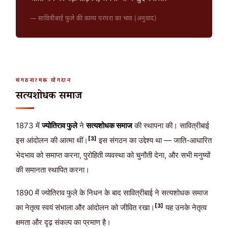
जाति-धर्म की बेड़ी तोड़कर, अपना भाग्य खुद बनाओ।”
— सावित्रीबाई फुले की काव्य परंपरा का भाव (अनुवाद)
संगठनात्मक योगदान
सत्यशोधक समाज
1873 में
ज्योतिराव फुले
ने
सत्यशोधक समाज
की स्थापना की। सावित्रीबाई
[3]
इस आंदोलन की आत्मा थीं।
इस संगठन का उद्देश्य था — जाति-आधारित
भेदभाव को समाप्त करना, पुरोहिती व्यवस्था को चुनौती देना, और सभी मनुष्यों
की समानता स्थापित करना।
1890 में ज्योतिराव फुले के निधन के बाद सावित्रीबाई ने सत्यशोधक समाज
[3]
का नेतृत्व स्वयं संभाला और आंदोलन को जीवित रखा।
यह उनके नेतृत्व
क्षमता और दृढ़ संकल्प का प्रमाण है।