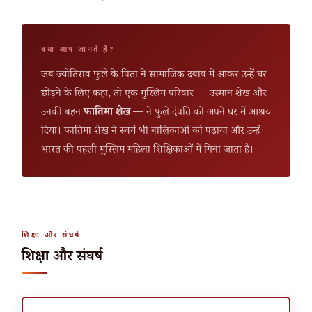
क्या आप जानते हैं?
जब ज्योतिराव फुले के पिता ने सामाजिक दबाव में आकर उन्हें घर
छोड़ने के लिए कहा, तो एक मुस्लिम परिवार — उस्मान शेख और
उनकी बहन
फातिमा शेख
— ने फुले दंपति को अपने घर में आश्रय
दिया। फातिमा शेख ने स्वयं भी बालिकाओं को पढ़ाया और उन्हें
भारत की पहली मुस्लिम महिला शिक्षिकाओं में गिना जाता है।
शिक्षा और संघर्ष
शिक्षा और संघर्ष