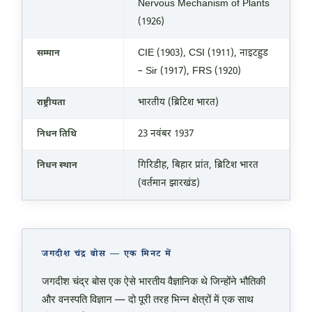
Nervous Mechanism of Plants
(1926)
CIE (1903), CSI (1911), नाइटहुड
सम्मान
– Sir (1917), FRS (1920)
भारतीय (ब्रिटिश भारत)
राष्ट्रीयता
23 नवंबर 1937
निधन तिथि
गिरिडीह, बिहार प्रांत, ब्रिटिश भारत
निधन स्थान
(वर्तमान झारखंड)
जगदीश चंद्र बोस — एक मिनट में
जगदीश चंद्र बोस एक ऐसे भारतीय वैज्ञानिक थे जिन्होंने भौतिकी
और वनस्पति विज्ञान — दो पूरी तरह भिन्न क्षेत्रों में एक साथ