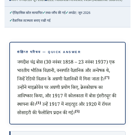
अंतिम समीक्षा:
20 जून 2026
IEEE Historical Reviews, INSA (Academic Sources)
ऐतिहासिक स्रोत सत्यापित
तथ्य-जाँच की गई
अपडेट: जून 2026
वैज्ञानिक तटस्थता बनाए रखी गई
संक्षिप्त परिचय — QUICK ANSWER
जगदीश चंद्र बोस (
30 नवंबर 1858
–
23 नवंबर 1937
) एक
भारतीय भौतिक विज्ञानी, वनस्पति वैज्ञानिक और अन्वेषक थे,
[7]
जिन्हें रेडियो विज्ञान के अग्रणी वैज्ञानिकों में गिना जाता है।
उन्होंने माइक्रोवेव पर अग्रणी प्रयोग किए, क्रेस्कोग्राफ का
आविष्कार किया, और 1917 में कोलकाता में बोस इंस्टीट्यूट की
[1]
स्थापना की।
उन्हें 1917 में नाइटहुड और 1920 में रॉयल
[5]
सोसाइटी की फेलोशिप प्रदान की गई।