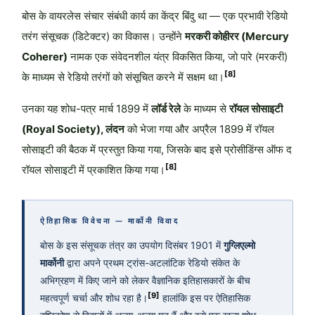
बोस के वायरलेस संचार संबंधी कार्य का केंद्र बिंदु था — एक प्रभावी रेडियो
तरंग संसूचक (डिटेक्टर) का विकास। उन्होंने
मरकरी कोहीरर (Mercury
Coherer)
नामक एक संवेदनशील यंत्र विकसित किया, जो पारे (मरकरी)
[8]
के माध्यम से रेडियो तरंगों को संसूचित करने में सक्षम था।
उनका यह शोध-पत्र मार्च 1899 में
लॉर्ड रेले
के माध्यम से
रॉयल सोसाइटी
(Royal Society), लंदन
को भेजा गया और अप्रैल 1899 में रॉयल
सोसाइटी की बैठक में प्रस्तुत किया गया, जिसके बाद इसे प्रोसीडिंग्स ऑफ द
[8]
रॉयल सोसाइटी में प्रकाशित किया गया।
ऐतिहासिक विवेचना — मार्कोनी विवाद
बोस के इस संसूचक तंत्र का उपयोग दिसंबर 1901 में
गुग्लिएल्मो
मार्कोनी
द्वारा अपने प्रथम ट्रांस-अटलांटिक रेडियो संकेत के
अभिग्रहण में किए जाने को लेकर वैज्ञानिक इतिहासकारों के बीच
[9]
महत्वपूर्ण चर्चा और शोध रहा है।
हालांकि इस पर ऐतिहासिक