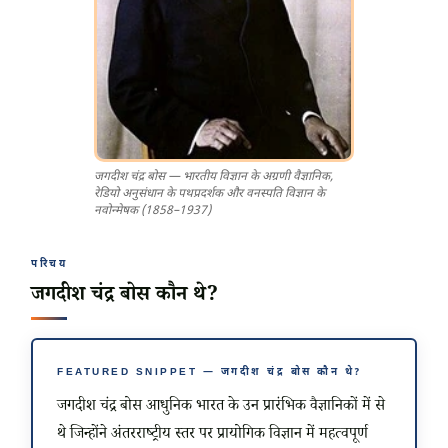
जगदीश चंद्र बोस — भारतीय विज्ञान के अग्रणी वैज्ञानिक,
रेडियो अनुसंधान के पथप्रदर्शक और वनस्पति विज्ञान के
नवोन्मेषक (1858–1937)
परिचय
जगदीश चंद्र बोस कौन थे?
FEATURED SNIPPET — जगदीश चंद्र बोस कौन थे?
जगदीश चंद्र बोस आधुनिक भारत के उन प्रारंभिक वैज्ञानिकों में से
थे जिन्होंने अंतरराष्ट्रीय स्तर पर प्रायोगिक विज्ञान में महत्वपूर्ण