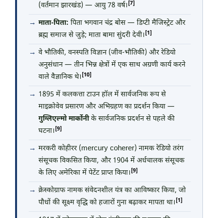
[7]
(वर्तमान झारखंड) — आयु 78 वर्ष।
माता-पिता:
पिता भगवान चंद्र बोस — डिप्टी मैजिस्ट्रेट और
[1]
ब्रह्म समाज से जुड़े; माता बामा सुंदरी देवी।
वे भौतिकी, वनस्पति विज्ञान (जीव-भौतिकी) और रेडियो
अनुसंधान — तीन भिन्न क्षेत्रों में एक साथ अग्रणी कार्य करने
[10]
वाले वैज्ञानिक थे।
1895 में कलकत्ता टाउन हॉल में सार्वजनिक रूप से
माइक्रोवेव प्रसारण और अभिग्रहण का प्रदर्शन किया —
गुग्लिएल्मो मार्कोनी
के सार्वजनिक प्रदर्शन से पहले की
[9]
घटना।
मरकरी कोहीरर (mercury coherer) नामक रेडियो तरंग
संसूचक विकसित किया, और 1904 में अर्धचालक संसूचक
[9]
के लिए अमेरिका में पेटेंट प्राप्त किया।
क्रेस्कोग्राफ नामक संवेदनशील यंत्र का आविष्कार किया, जो
[1]
पौधों की सूक्ष्म वृद्धि को हजारों गुना बढ़ाकर मापता था।