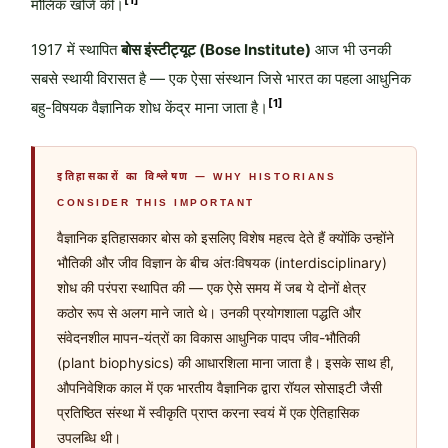
[1]
मौलिक खोजें कीं।
1917 में स्थापित
बोस इंस्टीट्यूट (Bose Institute)
आज भी उनकी
सबसे स्थायी विरासत है — एक ऐसा संस्थान जिसे भारत का पहला आधुनिक
[1]
बहु-विषयक वैज्ञानिक शोध केंद्र माना जाता है।
इतिहासकारों का विश्लेषण — WHY HISTORIANS
CONSIDER THIS IMPORTANT
वैज्ञानिक इतिहासकार बोस को इसलिए विशेष महत्व देते हैं क्योंकि उन्होंने
भौतिकी और जीव विज्ञान के बीच अंतःविषयक (interdisciplinary)
शोध की परंपरा स्थापित की — एक ऐसे समय में जब ये दोनों क्षेत्र
कठोर रूप से अलग माने जाते थे। उनकी प्रयोगशाला पद्धति और
संवेदनशील मापन-यंत्रों का विकास आधुनिक पादप जीव-भौतिकी
(plant biophysics) की आधारशिला माना जाता है। इसके साथ ही,
औपनिवेशिक काल में एक भारतीय वैज्ञानिक द्वारा रॉयल सोसाइटी जैसी
प्रतिष्ठित संस्था में स्वीकृति प्राप्त करना स्वयं में एक ऐतिहासिक
उपलब्धि थी।