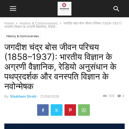
Home
History & Controversies
जगदीश चंद्र बोस जीवन परिचय (1858–1937):
भारतीय विज्ञान के अग्रणी वैज्ञानिक, रेडियो...
History & Controversies
जगदीश चंद्र बोस जीवन परिचय
(1858–1937): भारतीय विज्ञान के
अग्रणी वैज्ञानिक, रेडियो अनुसंधान के
पथप्रदर्शक और वनस्पति विज्ञान के
नवोन्मेषक
100
0
By
Shubham Sirohi
-
21/06/2026