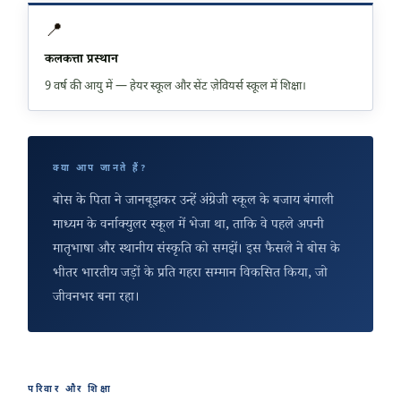
📍
कलकत्ता प्रस्थान
9 वर्ष की आयु में — हेयर स्कूल और सेंट ज़ेवियर्स स्कूल में शिक्षा।
क्या आप जानते हैं?
बोस के पिता ने जानबूझकर उन्हें अंग्रेजी स्कूल के बजाय बंगाली
माध्यम के वर्नाक्युलर स्कूल में भेजा था, ताकि वे पहले अपनी
मातृभाषा और स्थानीय संस्कृति को समझें। इस फैसले ने बोस के
भीतर भारतीय जड़ों के प्रति गहरा सम्मान विकसित किया, जो
जीवनभर बना रहा।
परिवार और शिक्षा