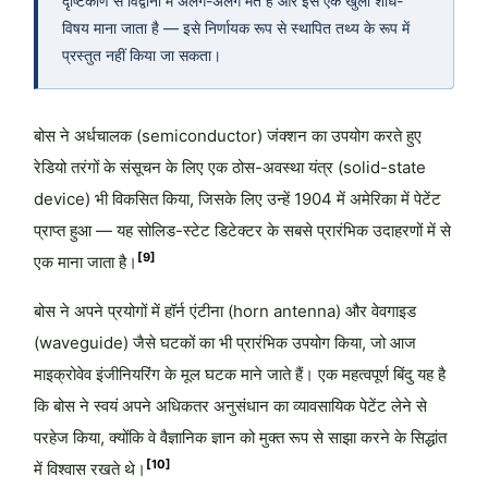
दृष्टिकोण से विद्वानों में अलग-अलग मत हैं और इसे एक खुला शोध-
विषय माना जाता है — इसे निर्णायक रूप से स्थापित तथ्य के रूप में
प्रस्तुत नहीं किया जा सकता।
बोस ने अर्धचालक (semiconductor) जंक्शन का उपयोग करते हुए
रेडियो तरंगों के संसूचन के लिए एक ठोस-अवस्था यंत्र (solid-state
device) भी विकसित किया, जिसके लिए उन्हें 1904 में अमेरिका में पेटेंट
प्राप्त हुआ — यह सोलिड-स्टेट डिटेक्टर के सबसे प्रारंभिक उदाहरणों में से
[9]
एक माना जाता है।
बोस ने अपने प्रयोगों में हॉर्न एंटीना (horn antenna) और वेवगाइड
(waveguide) जैसे घटकों का भी प्रारंभिक उपयोग किया, जो आज
माइक्रोवेव इंजीनियरिंग के मूल घटक माने जाते हैं। एक महत्वपूर्ण बिंदु यह है
कि बोस ने स्वयं अपने अधिकतर अनुसंधान का व्यावसायिक पेटेंट लेने से
परहेज किया, क्योंकि वे वैज्ञानिक ज्ञान को मुक्त रूप से साझा करने के सिद्धांत
[10]
में विश्वास रखते थे।