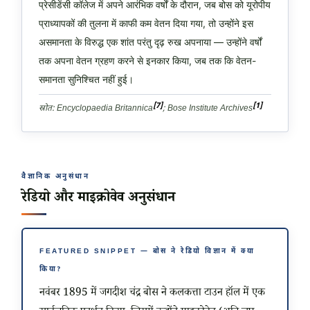
प्रेसीडेंसी कॉलेज में अपने आरंभिक वर्षों के दौरान, जब बोस को यूरोपीय
प्राध्यापकों की तुलना में काफी कम वेतन दिया गया, तो उन्होंने इस
असमानता के विरुद्ध एक शांत परंतु दृढ़ रुख अपनाया — उन्होंने वर्षों
तक अपना वेतन ग्रहण करने से इनकार किया, जब तक कि वेतन-
समानता सुनिश्चित नहीं हुई।
[7]
[1]
स्रोत: Encyclopaedia Britannica
; Bose Institute Archives
वैज्ञानिक अनुसंधान
रेडियो और माइक्रोवेव अनुसंधान
FEATURED SNIPPET — बोस ने रेडियो विज्ञान में क्या
किया?
नवंबर 1895 में जगदीश चंद्र बोस ने कलकत्ता टाउन हॉल में एक