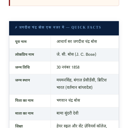
⚡ जगदीश चंद्र बोस एक नजर में — QUICK FACTS
आचार्य सर जगदीश चंद्र बोस
पूरा नाम
जे. सी. बोस (J. C. Bose)
लोकप्रिय नाम
30 नवंबर 1858
जन्म तिथि
मयमनसिंह, बंगाल प्रेसीडेंसी, ब्रिटिश
जन्म स्थान
भारत (वर्तमान बांग्लादेश)
भगवान चंद्र बोस
पिता का नाम
बामा सुंदरी देवी
माता का नाम
हेयर स्कूल और सेंट ज़ेवियर्स कॉलेज,
शिक्षा