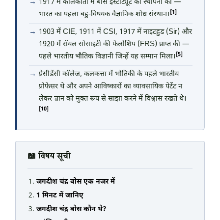
1917 में कोलकाता में बोस इंस्टीट्यूट की स्थापना की —
[1]
भारत का पहला बहु-विषयक वैज्ञानिक शोध संस्थान।
1903 में CIE, 1911 में CSI, 1917 में नाइटहुड (Sir) और
1920 में रॉयल सोसाइटी की फेलोशिप (FRS) प्राप्त की —
[5]
पहले भारतीय भौतिक विज्ञानी जिन्हें यह सम्मान मिला।
प्रेसीडेंसी कॉलेज, कलकत्ता में भौतिकी के पहले भारतीय
प्रोफेसर थे और अपने आविष्कारों का व्यावसायिक पेटेंट न
लेकर ज्ञान को मुक्त रूप से साझा करने में विश्वास रखते थे।
[10]
📖 विषय सूची
जगदीश चंद्र बोस एक नजर में
1 मिनट में जानिए
जगदीश चंद्र बोस कौन थे?