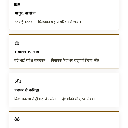
🏡
भागुर, नासिक
28 मई 1883 — चितपावन ब्राह्मण परिवार में जन्म।
📖
बाबाराव का प्रभाव
बड़े भाई गणेश सावरकर — विनायक के प्रथम राष्ट्रवादी प्रेरणा-स्रोत।
✍️
बचपन से कविता
किशोरावस्था से ही मराठी कविता — देशभक्ति थी मुख्य विषय।
🌟