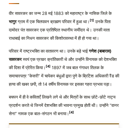
वीर सावरकर का जन्म
28 मई 1883
को महाराष्ट्र के नासिक जिले के
[1]
भागुर
ग्राम में एक चितपावन ब्राह्मण परिवार में हुआ था।
उनके पिता
दामोदर पंत सावरकर एक प्रतिष्ठित स्थानीय जमींदार थे। उनकी माता
राधाबाई का निधन सावरकर की किशोरावस्था में ही हो गया था।
परिवार में राष्ट्रभक्ति का वातावरण था। उनके बड़े भाई
गणेश (बाबाराव)
सावरकर
स्वयं एक प्रखर क्रांतिकारी थे और उन्होंने विनायक को देशभक्ति
[4]
की दिशा में प्रेरित किया।
1897 में जब बाल गंगाधर तिलक के
समाचारपत्र “केसरी” में चापेकर बंधुओं द्वारा पुणे के ब्रिटिश अधिकारी रैंड की
हत्या की खबर छपी, तो 14 वर्षीय विनायक पर इसका गहरा प्रभाव पड़ा।
बचपन में ही वे कविताएँ लिखने लगे थे और मित्रों के साथ छोटे-छोटे नाट्य
प्रदर्शन करते थे जिनमें देशभक्ति की भावना प्रमुख होती थी। उन्होंने “वानर
[4]
सेना” नामक एक बाल-संगठन भी बनाया।