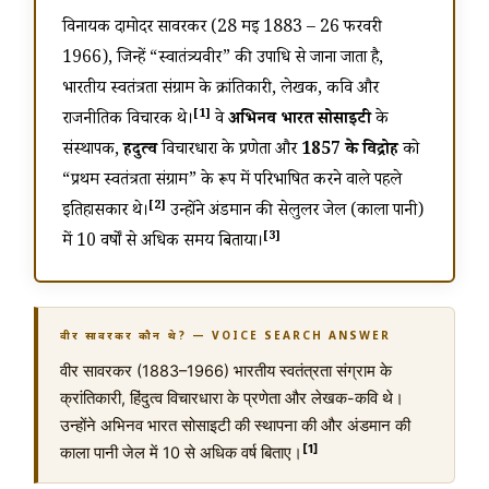
विनायक दामोदर सावरकर (
28 मई 1883
–
26 फरवरी
1966
), जिन्हें “स्वातंत्र्यवीर” की उपाधि से जाना जाता है,
भारतीय स्वतंत्रता संग्राम के क्रांतिकारी, लेखक, कवि और
[1]
राजनीतिक विचारक थे।
वे
अभिनव भारत सोसाइटी
के
संस्थापक,
हिंदुत्व
विचारधारा के प्रणेता और
1857 के विद्रोह
को
“प्रथम स्वतंत्रता संग्राम” के रूप में परिभाषित करने वाले पहले
[2]
इतिहासकार थे।
उन्होंने अंडमान की सेलुलर जेल (काला पानी)
[3]
में 10 वर्षों से अधिक समय बिताया।
वीर सावरकर कौन थे? — VOICE SEARCH ANSWER
वीर सावरकर (1883–1966) भारतीय स्वतंत्रता संग्राम के
क्रांतिकारी, हिंदुत्व विचारधारा के प्रणेता और लेखक-कवि थे।
उन्होंने अभिनव भारत सोसाइटी की स्थापना की और अंडमान की
[1]
काला पानी जेल में 10 से अधिक वर्ष बिताए।