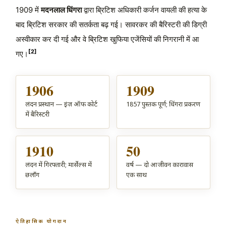
1909 में
मदनलाल धिंगरा
द्वारा ब्रिटिश अधिकारी कर्जन वायली की हत्या के
बाद ब्रिटिश सरकार की सतर्कता बढ़ गई। सावरकर की बैरिस्टरी की डिग्री
अस्वीकार कर दी गई और वे ब्रिटिश खुफिया एजेंसियों की निगरानी में आ
[2]
गए।
1906
1909
लंदन प्रस्थान — इंज़ ऑफ कोर्ट
1857 पुस्तक पूर्ण; धिंगरा प्रकरण
में बैरिस्टरी
1910
50
लंदन में गिरफ्तारी; मार्सेल्स में
वर्ष — दो आजीवन कारावास
छलाँग
एक साथ
ऐतिहासिक योगदान