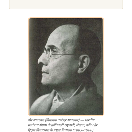
वीर सावरकर (विनायक दामोदर सावरकर) — भारतीय
स्वतंत्रता संग्राम के क्रांतिकारी राष्ट्रवादी, लेखक, कवि और
हिंदुत्व विचारधारा के प्रमुख विचारक (1883–1966)