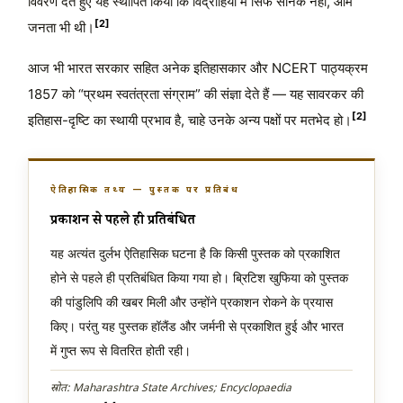
विवरण देते हुए यह स्थापित किया कि विद्रोहियों में सिर्फ सैनिक नहीं, आम
[2]
जनता भी थी।
आज भी भारत सरकार सहित अनेक इतिहासकार और NCERT पाठ्यक्रम
1857 को “प्रथम स्वतंत्रता संग्राम” की संज्ञा देते हैं — यह सावरकर की
[2]
इतिहास-दृष्टि का स्थायी प्रभाव है, चाहे उनके अन्य पक्षों पर मतभेद हो।
ऐतिहासिक तथ्य — पुस्तक पर प्रतिबंध
प्रकाशन से पहले ही प्रतिबंधित
यह अत्यंत दुर्लभ ऐतिहासिक घटना है कि किसी पुस्तक को प्रकाशित
होने से पहले ही प्रतिबंधित किया गया हो। ब्रिटिश खुफिया को पुस्तक
की पांडुलिपि की खबर मिली और उन्होंने प्रकाशन रोकने के प्रयास
किए। परंतु यह पुस्तक हॉलैंड और जर्मनी से प्रकाशित हुई और भारत
में गुप्त रूप से वितरित होती रही।
स्रोत: Maharashtra State Archives; Encyclopaedia