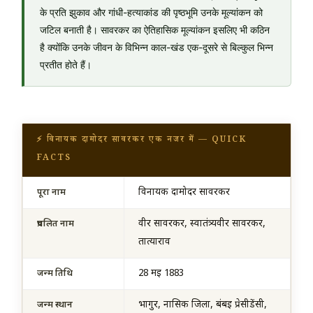
के प्रति झुकाव और गांधी-हत्याकांड की पृष्ठभूमि उनके मूल्यांकन को
जटिल बनाती है। सावरकर का ऐतिहासिक मूल्यांकन इसलिए भी कठिन
है क्योंकि उनके जीवन के विभिन्न काल-खंड एक-दूसरे से बिल्कुल भिन्न
प्रतीत होते हैं।
⚡ विनायक दामोदर सावरकर एक नजर में — QUICK
FACTS
विनायक दामोदर सावरकर
पूरा नाम
वीर सावरकर, स्वातंत्र्यवीर सावरकर,
प्रचलित नाम
तात्याराव
28 मई 1883
जन्म तिथि
भागुर, नासिक जिला, बंबई प्रेसीडेंसी,
जन्म स्थान