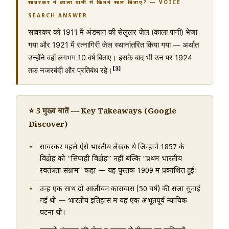
सावरकर ने काला पानी में कितने साल बिताए? — VOICE
SEARCH ANSWER
सावरकर को 1911 में अंडमान की सेलुलर जेल (काला पानी) भेजा
गया और 1921 में रत्नागिरी जेल स्थानांतरित किया गया — अर्थात
उन्होंने वहाँ लगभग 10 वर्ष बिताए। इसके बाद भी उन पर 1924
[3]
तक नजरबंदी और प्रतिबंध रहे।
⭐ 5 मुख्य बातें — Key Takeaways (Google
Discover)
सावरकर पहले ऐसे भारतीय लेखक थे जिन्होंने 1857 के
विद्रोह को “सिपाही विद्रोह” नहीं बल्कि “प्रथम भारतीय
स्वतंत्रता संग्राम” कहा — यह पुस्तक 1909 में प्रकाशित हुई।
उन्हें एक साथ दो आजीवन कारावास (50 वर्ष) की सजा सुनाई
गई थी — भारतीय इतिहास में यह एक अभूतपूर्व न्यायिक
घटना थी।