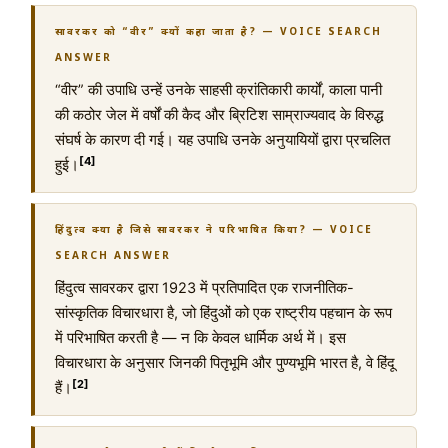
सावरकर को “वीर” क्यों कहा जाता है? — VOICE SEARCH
ANSWER
“वीर” की उपाधि उन्हें उनके साहसी क्रांतिकारी कार्यों, काला पानी
की कठोर जेल में वर्षों की कैद और ब्रिटिश साम्राज्यवाद के विरुद्ध
संघर्ष के कारण दी गई। यह उपाधि उनके अनुयायियों द्वारा प्रचलित
[4]
हुई।
हिंदुत्व क्या है जिसे सावरकर ने परिभाषित किया? — VOICE
SEARCH ANSWER
हिंदुत्व सावरकर द्वारा 1923 में प्रतिपादित एक राजनीतिक-
सांस्कृतिक विचारधारा है, जो हिंदुओं को एक राष्ट्रीय पहचान के रूप
में परिभाषित करती है — न कि केवल धार्मिक अर्थ में। इस
विचारधारा के अनुसार जिनकी पितृभूमि और पुण्यभूमि भारत है, वे हिंदू
[2]
हैं।