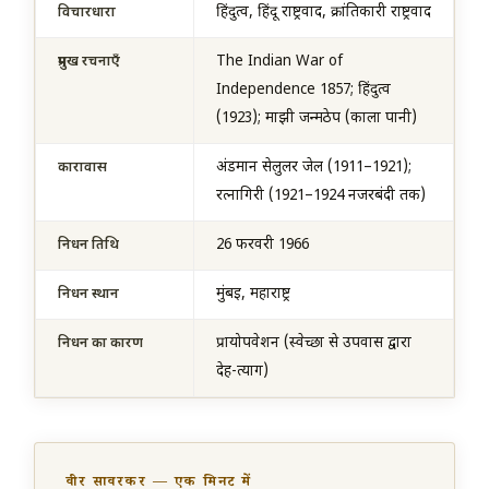
हिंदुत्व, हिंदू राष्ट्रवाद, क्रांतिकारी राष्ट्रवाद
विचारधारा
The Indian War of
प्रमुख रचनाएँ
Independence 1857; हिंदुत्व
(1923); माझी जन्मठेप (काला पानी)
अंडमान सेलुलर जेल (1911–1921);
कारावास
रत्नागिरी (1921–1924 नजरबंदी तक)
26 फरवरी 1966
निधन तिथि
मुंबई, महाराष्ट्र
निधन स्थान
प्रायोपवेशन (स्वेच्छा से उपवास द्वारा
निधन का कारण
देह-त्याग)
वीर सावरकर — एक मिनट में