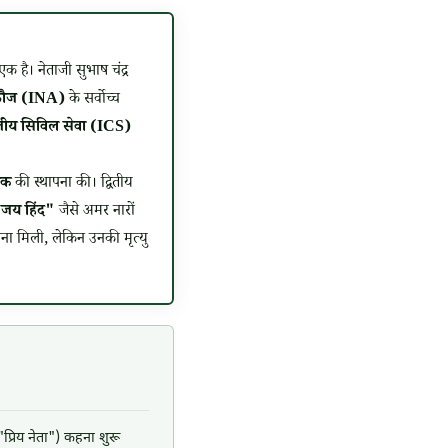
क है। नेताजी सुभाष चंद्र
 फौज (INA)
के सर्वोच्च
तीय सिविल सेवा (ICS)
ॉक
की स्थापना की। द्वितीय
जय हिंद"
जैसे अमर नारों
चना मिली, लेकिन उनकी मृत्यु
प्रिय नेता") कहना शुरू