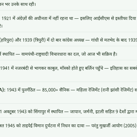
न भर उनके साथ रही।
:
1921 में अंग्रेज़ों की अधीनता में नहीं रहना था — इसलिए आईसीएस से इस्तीफा दि
रे।
रिपुरा) और 1939 (त्रिपुरी) में दो बार कांग्रेस अध्यक्ष — गांधी से मतभेद के बाद 1939
ं स्थापित — वामपंथी-राष्ट्रवादी विचारधारा का दल, जो आज भी सक्रिय है।
941 में नजरबंदी से भागकर काबुल, मॉस्को होते हुए बर्लिन पहुँचे — इतिहास का स
A):
1943 में पुनर्गठित — 85,000+ सैनिक — महिला रेजिमेंट (रानी झांसी रेजिमेंट)
 अक्टूबर 1943 को सिंगापुर में स्थापित — जापान, जर्मनी, इटली सहित 9 देशों द्वारा मान
त 1945 को ताइपेई विमान दुर्घटना में निधन का दावा — परंतु मुखर्जी आयोग (2005)