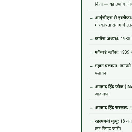
किया — यह उपाधि जीव
आईसीएस से इस्तीफा
में स्वतंत्रता संग्राम में उत
कांग्रेस अध्यक्ष:
1938 (ह
फॉरवर्ड ब्लॉक:
1939 मे
महान पलायन:
जनवरी 1
पलायन।
आज़ाद हिंद फौज (IN
आक्रमण।
आज़ाद हिंद सरकार:
21
रहस्यमयी मृत्यु:
18 अगस्
तक विवाद जारी।