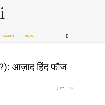
i
NESSMAN
SPORTS
): आज़ाद हिंद फौज
112
0