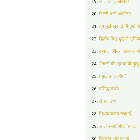
आज़ाद हिंद सरकार
दिल्ली चलो आंदोलन
तुम मुझे खून दो, मैं तुम्हें 
द्वितीय विश्व युद्ध में भूमिक
इम्फाल और कोहिमा अभ
नेताजी की रहस्यमयी मृत्यु
प्रमुख उपलब्धियाँ
प्रसिद्ध कथन
रोचक तथ्य
मिथक बनाम सच्चाई
आलोचनाएँ और विवाद
विरासत और प्रभाव