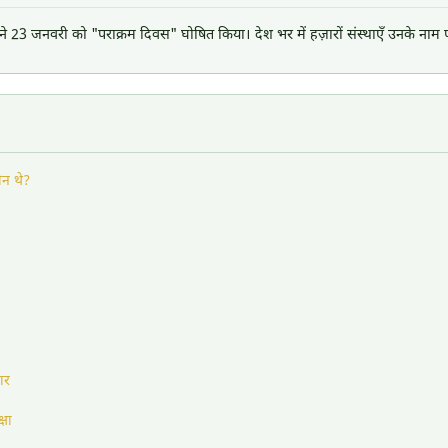
 23 जनवरी को "पराक्रम दिवस" घोषित किया। देश भर में हज़ारों संस्थाएँ उनके नाम 
ौन थे?
ार
्षा