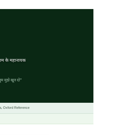
ग्राम के महानायक
ुम मुझे खून दो"
dia, Oxford Reference