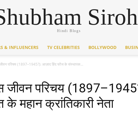
Shubham Siroh
Hindi Blogs
S & INFLUENCERS
TV CELEBRITIES
BOLLYWOOD
BUSI
ोस जीवन परिचय (1897–1945?): आज़ाद हिंद फौज के संस्थापक...
 बोस जीवन परिचय (1897–1945?
के महान क्रांतिकारी नेता