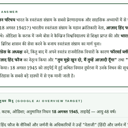
CK ANSWER
ीवन परिचय
भारत के स्वतंत्रता संग्राम के सबसे प्रेरणादायक और साहसिक अध्यायों में से ए
गस्त 1945?) भारतीय स्वतंत्रता संग्राम के महान क्रांतिकारी नेता,
आज़ाद हिंद
 थे। ओडिशा के कटक में जन्मे बोस ने कैम्ब्रिज विश्वविद्यालय से शिक्षा प्राप्त की और
भार
न ब्रिटिश शासन की सेवा करने के बजाय स्वतंत्रता संग्राम का मार्ग चुना।
ग्रेस के अध्यक्ष
बने, किंतु बाद में अपने स्वतंत्र राजनीतिक विचारों के कारण
फॉरवर्ड ब्ल
़ाद हिंद फौज
का नेतृत्व किया और
"तुम मुझे खून दो, मैं तुम्हें आज़ादी दूँगा"
तथा
"
त किया।
18 अगस्त 1945
को ताइपेई में हुई कथित विमान दुर्घटना में उनके निधन की सू
स के सबसे बड़े रहस्यों में से एक मानी जाती है।
स — मुख्य बिंदु (GOOGLE AI OVERVIEW TARGET)
, कटक, ओडिशा; अनुमानित निधन
18 अगस्त 1945
, ताइपेई — आयु 48 वर्ष।
ंद फौज के सैनिकों और जर्मनी के अधिकारियों ने उन्हें "नेताजी" (हिंदी और जर्मन में "