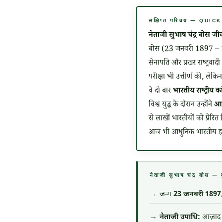
संक्षिप्त परिचय — QUI
नेताजी सुभाष चंद्र बोस ज
बोस (23 जनवरी 1897 – 18 अ
सेनापति और प्रखर राष्ट्रवादी
परीक्षा भी उत्तीर्ण की, लेकि
वे दो बार
भारतीय राष्ट्रीय कां
विश्व युद्ध के दौरान उन्होंने
आज
से लाखों भारतीयों को प्रेरि
आज भी आधुनिक भारतीय इतिहा
नेताजी सुभाष चंद्र बो
जन्म
23 जनवरी 1897
नेताजी उपाधि:
आज़ाद हि