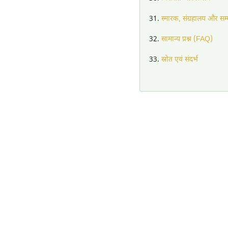
स्मारक, संग्रहालय और सम
सामान्य प्रश्न (FAQ)
स्रोत एवं संदर्भ