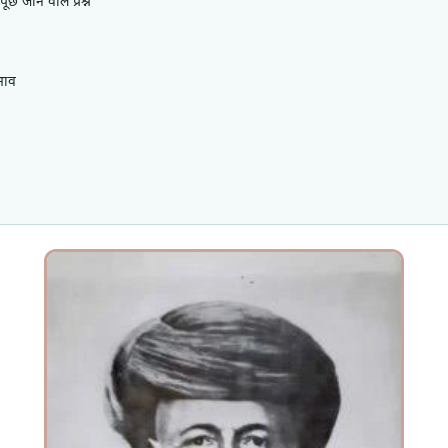
छे जाने वाले प्रश्न
भाव