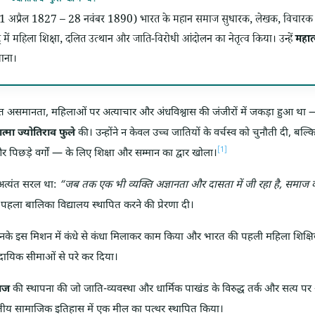
(11 अप्रैल 1827 – 28 नवंबर 1890) भारत के महान समाज सुधारक, लेखक, विचारक और 
ष्ट्र में महिला शिक्षा, दलित उत्थान और जाति-विरोधी आंदोलन का नेतृत्व किया। उन्हें
महात्
माना।
 असमानता, महिलाओं पर अत्याचार और अंधविश्वास की जंजीरों में जकड़ा हुआ था 
त्मा ज्योतिराव फुले
की। उन्होंने न केवल उच्च जातियों के वर्चस्व को चुनौती दी, बल
[1]
पिछड़े वर्गों — के लिए शिक्षा और सम्मान का द्वार खोला।
अत्यंत सरल था:
“जब तक एक भी व्यक्ति अज्ञानता और दासता में जी रहा है, समाज की
 का पहला बालिका विद्यालय स्थापित करने की प्रेरणा दी।
े उनके इस मिशन में कंधे से कंधा मिलाकर काम किया और भारत की पहली महिला शिक्ष
दायिक सीमाओं से परे कर दिया।
ाज
की स्थापना की जो जाति-व्यवस्था और धार्मिक पाखंड के विरुद्ध तर्क और सत्
तीय सामाजिक इतिहास में एक मील का पत्थर स्थापित किया।