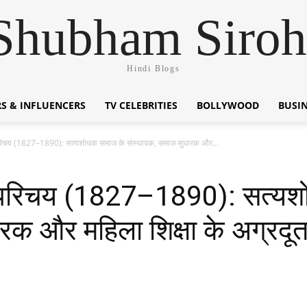
Shubham Siroh
Hindi Blogs
S & INFLUENCERS
TV CELEBRITIES
BOLLYWOOD
BUSI
 परिचय (1827–1890): सत्यशोधक समाज के संस्थापक, समाज सुधारक और...
वन परिचय (1827–1890): सत्य
रक और महिला शिक्षा के अग्रदू