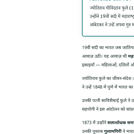
ज्योतिराव गोविंदराव फुले 
उन्होंने 19वीं सदी में महारा
आंबेडकर ने उन्हें अपना गुरु 
19वीं सदी का भारत जब जातिगत
आवाज़ उठी। यह आवाज़ थी
महा
इकाइयों — महिलाओं, दलितों और 
ज्योतिराव फुले का जीवन-संदेश 
ने उन्हें 1848 में पुणे में भारत
उनकी पत्नी सावित्रीबाई फुले न
सहयोगी ने इस आंदोलन को सांप्र
1873 में उन्होंने
सत्यशोधक सम
उनकी पुस्तक
गुलामगिरी
ने भार