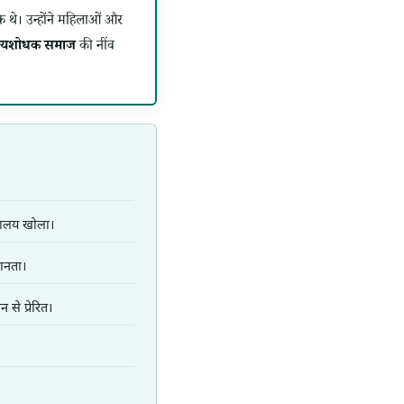
थे। उन्होंने महिलाओं और
्यशोधक समाज
की नींव
द्यालय खोला।
ानता।
से प्रेरित।