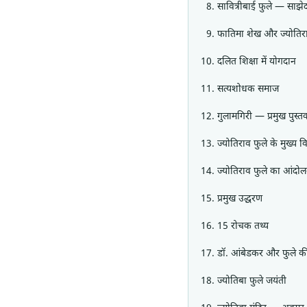
सावित्रीबाई फुले — साझेद
फातिमा शेख और ज्योतिरा
दलित शिक्षा में योगदान
सत्यशोधक समाज
गुलामगिरी — प्रमुख पुस्त
ज्योतिराव फुले के मुख्य व
ज्योतिराव फुले का आंदो
प्रमुख उद्धरण
15 रोचक तथ्य
डॉ. आंबेडकर और फुले क
ज्योतिबा फुले जयंती