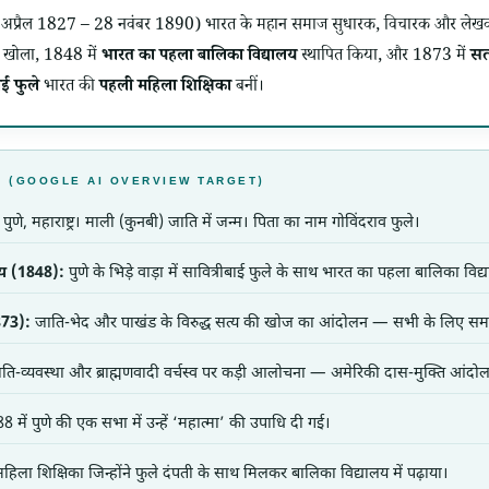
11 अप्रैल 1827 – 28 नवंबर 1890) भारत के महान समाज सुधारक, विचारक और लेखक 
ार खोला, 1848 में
भारत का पहला बालिका विद्यालय
स्थापित किया, और 1873 में
सत
ाई फुले
भारत की
पहली महिला शिक्षिका
बनीं।
य बिंदु (GOOGLE AI OVERVIEW TARGET)
ुणे, महाराष्ट्र। माली (कुनबी) जाति में जन्म। पिता का नाम गोविंदराव फुले।
य (1848):
पुणे के भिड़े वाड़ा में सावित्रीबाई फुले के साथ भारत का पहला बालिका वि
73):
जाति-भेद और पाखंड के विरुद्ध सत्य की खोज का आंदोलन — सभी के लिए सम
ति-व्यवस्था और ब्राह्मणवादी वर्चस्व पर कड़ी आलोचना — अमेरिकी दास-मुक्ति आंदोलन 
 में पुणे की एक सभा में उन्हें ‘महात्मा’ की उपाधि दी गई।
हिला शिक्षिका जिन्होंने फुले दंपती के साथ मिलकर बालिका विद्यालय में पढ़ाया।