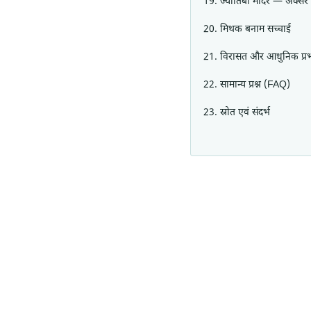
ज्योतिबा मंदिर — अक्सर पू
मिथक बनाम सच्चाई
विरासत और आधुनिक प्र
सामान्य प्रश्न (FAQ)
स्रोत एवं संदर्भ