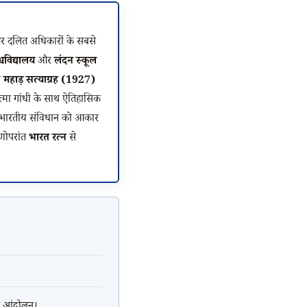
ी और दलित अधिकारों के सबसे
्वविद्यालय
और
लंदन स्कूल
े
महाड़ सत्याग्रह (1927)
ात्मा गांधी के साथ ऐतिहासिक
ने भारतीय संविधान को आकार
णोपरांत
भारत रत्न
से
िक आंदोलन।