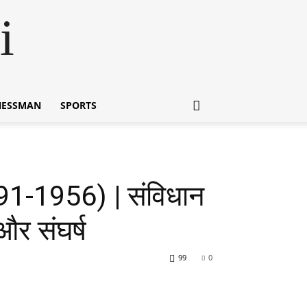
i
NESSMAN
SPORTS
1-1956) | संविधान
और संघर्ष
99
0