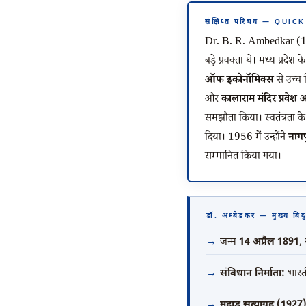
संक्षिप्त परिचय — QUI
Dr. B. R. Ambedkar
बड़े प्रवक्ता थे। मध्य प्रदे
ऑफ इकोनॉमिक्स
से उच्च 
और
कालाराम मंदिर प्रवे
समझौता किया। स्वतंत्रता के 
दिया। 1956 में उन्होंने
नागपु
सम्मानित किया गया।
डॉ. अम्बेडकर — मुख्य
जन्म
14 अप्रैल 1891
,
संविधान निर्माता:
भारती
महाड़ सत्याग्रह (1927