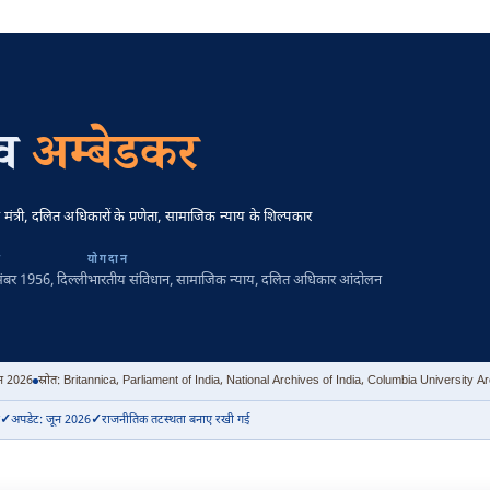
ाव
अम्बेडकर
न मंत्री, दलित अधिकारों के प्रणेता, सामाजिक न्याय के शिल्पकार
न
योगदान
संबर 1956
, दिल्ली
भारतीय संविधान, सामाजिक न्याय, दलित अधिकार आंदोलन
न 2026
स्रोत: Britannica, Parliament of India, National Archives of India, Columbia University
अपडेट: जून 2026
राजनीतिक तटस्थता बनाए रखी गई