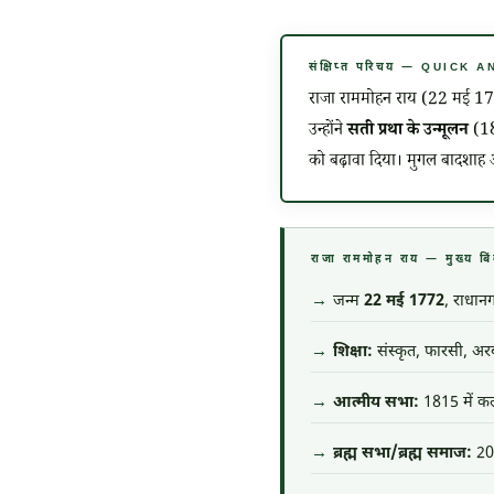
संक्षिप्त परिचय — QUICK
राजा राममोहन राय (
22 मई 1
उन्होंने
सती प्रथा के उन्मूलन
(18
को बढ़ावा दिया। मुगल बादशाह अक
राजा राममोहन राय — मुख्
जन्म
22 मई 1772
, राधानग
शिक्षा:
संस्कृत, फारसी, अरबी 
आत्मीय सभा:
1815 में कल
ब्रह्म सभा/ब्रह्म समाज:
20 