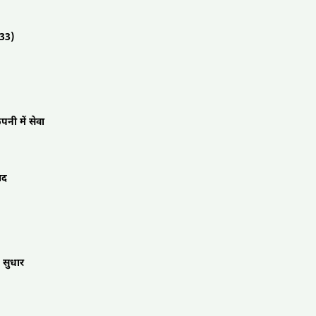
833)
पनी में सेवा
ाद
 सुधार