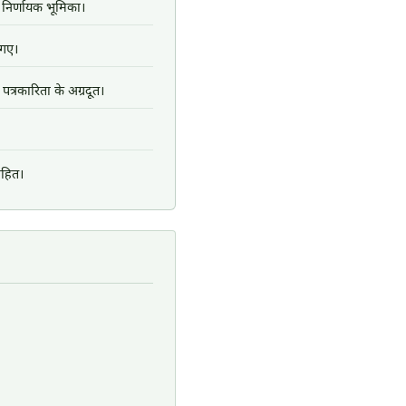
निर्णायक भूमिका।
े गए।
्रकारिता के अग्रदूत।
ाहित।