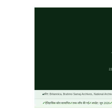
22
स्रोत: Britannica, Brahmo Samaj Archives, National Archiv
ऐतिहासिक स्रोत सत्यापित
तथ्य-जाँच की गई
अपडेट: जून 2026