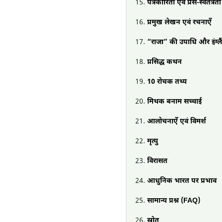
पत्रकारिता एवं प्रेस-स्वतंत्रता
प्रमुख लेखन एवं रचनाएँ
“राजा” की उपाधि और इंग्लैंड
प्रसिद्ध कथन
10 रोचक तथ्य
मिथक बनाम सच्चाई
आलोचनाएँ एवं विमर्श
मृत्यु
विरासत
आधुनिक भारत पर प्रभाव
सामान्य प्रश्न (FAQ)
स्रोत