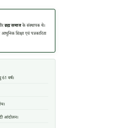
 और
ब्रह्म समाज
के संस्थापक थे।
 आधुनिक शिक्षा एवं पत्रकारिता
यु 61 वर्ष।
मंच।
ादी आंदोलन।