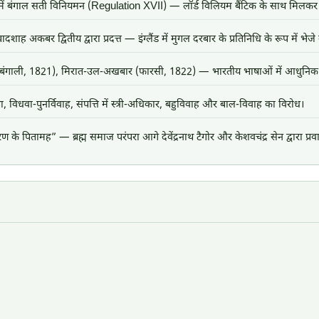
ं बंगाल सती विनियमन (Regulation XVII) — लॉर्ड विलियम बैंटिक के साथ मिलकर 
दशाह अकबर द्वितीय द्वारा प्रदत्त — इंग्लैंड में मुगल दरबार के प्रतिनिधि के रूप में भेज
(बंगाली, 1821), मिरात-उल-अखबार (फारसी, 1822) — भारतीय भाषाओं में आधुनिक पत
क्षा, विधवा-पुनर्विवाह, संपत्ति में स्त्री-अधिकार, बहुविवाह और बाल-विवाह का विरोध।
े पितामह” — ब्रह्म समाज परंपरा आगे देवेंद्रनाथ टैगोर और केशवचंद्र सेन द्वारा प्रव
?