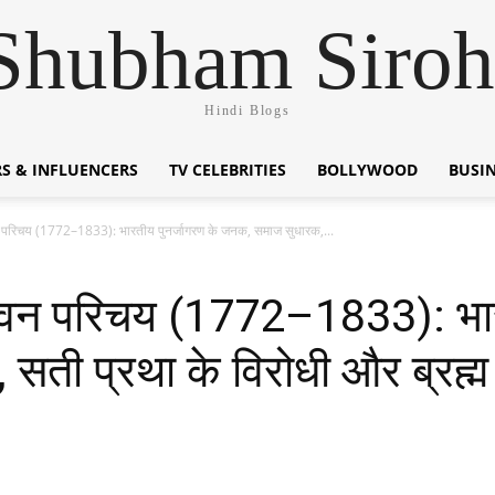
Shubham Siroh
Hindi Blogs
S & INFLUENCERS
TV CELEBRITIES
BOLLYWOOD
BUSI
 परिचय (1772–1833): भारतीय पुनर्जागरण के जनक, समाज सुधारक,...
ीवन परिचय (1772–1833): भारत
ती प्रथा के विरोधी और ब्रह्