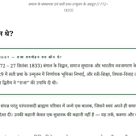
समाज के संस्थापक एवं सती प्रथा-उन्मूलन के अग्रदूत (1772–
1833)
न थे?
T — राजा राममोहन राय कौन थे?
2 – 27 सितंबर 1833) बंगाल के विद्वान, समाज सुधारक और भारतीय नवजागरण के पि
9 में सती प्रथा के उन्मूलन में निर्णायक भूमिका निभाई, और स्त्री-शिक्षा, विधवा-विवा
 द्वितीय ने “राजा” की उपाधि दी थी।
न्न परंतु परंपरावादी ब्राह्मण परिवार में जन्मे एक बालक, जिसने स्वयं अपने ही समाज 
ा दी। उनकी कहानी केवल एक सुधारक की कहानी नहीं है — यह तर्क, करुणा और स