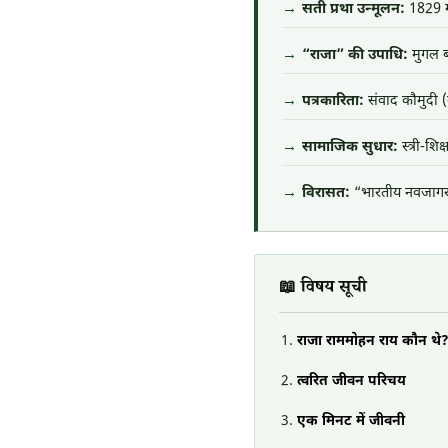
सती प्रथा उन्मूलन:
1829 मे
“राजा” की उपाधि:
मुगल बा
पत्रकारिता:
संवाद कौमुदी 
सामाजिक सुधार:
स्त्री-शि
विरासत:
“भारतीय नवजागरण क
📖 विषय सूची
राजा राममोहन राय कौन थे
त्वरित जीवन परिचय
एक मिनट में जीवनी