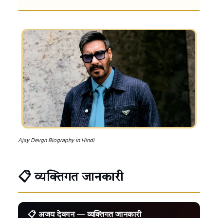
Ajay Devgn Biography in Hindi
📋 व्यक्तिगत जानकारी
📋 अजय देवगन — व्यक्तिगत जानकारी