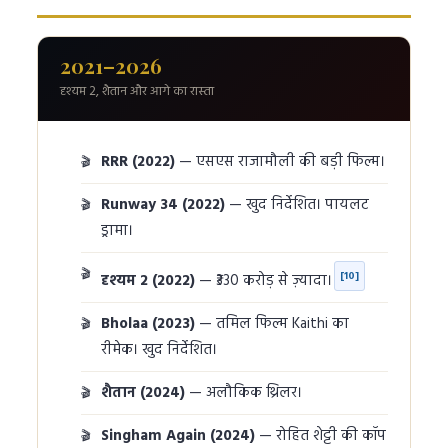
2021–2026
दृश्यम 2, शैतान और आगे का रास्ता
RRR (2022)
— एसएस राजामौली की बड़ी फिल्म।
Runway 34 (2022)
— खुद निर्देशित। पायलट
ड्रामा।
[10]
दृश्यम 2 (2022)
— ₹330 करोड़ से ज़्यादा।
Bholaa (2023)
— तमिल फिल्म Kaithi का
रीमेक। खुद निर्देशित।
शैतान (2024)
— अलौकिक थ्रिलर।
Singham Again (2024)
— रोहित शेट्टी की कॉप