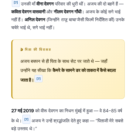
[7]
उनकी माँ
वीना देवगन
परिवार की धुरी थीं। अजय की दो बहनें हैं —
कविता देवगन वासवानी
और
नीलम देवगन गाँधी
। अजय के कोई सगे भाई
नहीं हैं।
अनिल देवगन
(जिन्होंने
राजू चाचा
जैसी फिल्में निर्देशित कीं) उनके
चचेरे भाई थे, सगे भाई नहीं।
🎬 पिता की विरासत
अजय बचपन से ही पिता के साथ सेट पर जाते थे — जहाँ
उन्होंने यह सीखा कि
कैमरे के सामने डर को ताकत में कैसे बदला
[7]
जाता है।
27 मई 2019
को वीरू देवगन का निधन मुंबई में हुआ — वे 84–85 वर्ष
[7]
के थे।
अजय ने उन्हें श्रद्धांजलि देते हुए कहा — “पिताजी मेरे सबसे
बड़े उस्ताद थे।”