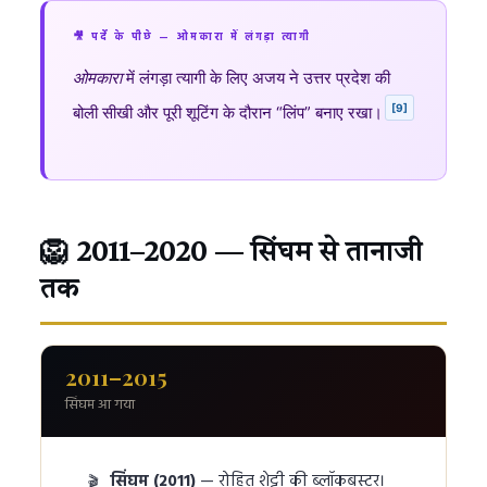
🎥 पर्दे के पीछे — ओमकारा में लंगड़ा त्यागी
ओमकारा
में लंगड़ा त्यागी के लिए अजय ने उत्तर प्रदेश की
[9]
बोली सीखी और पूरी शूटिंग के दौरान “लिंप” बनाए रखा।
🦁 2011–2020 — सिंघम से तानाजी
तक
2011–2015
सिंघम आ गया
सिंघम (2011)
— रोहित शेट्टी की ब्लॉकबस्टर।