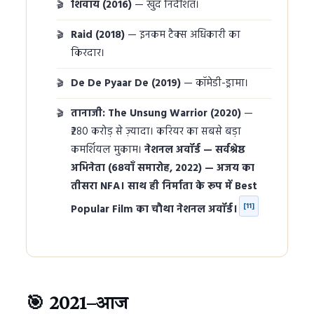
शिवाय (2016)
— खुद निर्देशित।
Raid (2018)
— इनकम टैक्स अधिकारी का
किरदार।
De De Pyaar De (2019)
— कॉमेडी-ड्रामा।
तानाजी: The Unsung Warrior (2020)
—
₹280 करोड़ से ज़्यादा। करियर का सबसे बड़ा
कमर्शियल मुकाम।
नेशनल अवॉर्ड — सर्वश्रेष्ठ
अभिनेता (68वाँ समारोह, 2022) — अजय का
तीसरा NFA। साथ ही निर्माता के रूप में Best
[11]
Popular Film का चौथा नेशनल अवॉर्ड।
🎯 2021–आज