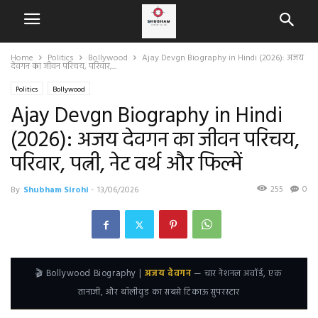
Home
Politics
Bollywood
Ajay Devgn Biography in Hindi (2026): अजय
देवगन का जीवन परिचय, परिवार,...
Politics
Bollywood
Ajay Devgn Biography in Hindi
(2026): अजय देवगन का जीवन परिचय,
परिवार, पत्नी, नेट वर्थ और फिल्में
255
0
By
Shubham Sirohi
-
13/06/2026
🎬 Bollywood Biography |
अजय देवगन
— चार नेशनल अवॉर्ड, एक
तानाजी, और बॉलीवुड का सबसे टिकाऊ सुपरस्टार