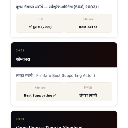
दूसरा नेशनल अवॉर्ड — सर्वश्रेष्ठ अभिनेता (50वाँ, 2003)।
NFA
Filmfare
✅ दूसरा (2003)
Best Actor
2006
ओमकारा
लंगड़ा त्यागी। Filmfare Best Supporting Actor।
Filmfare
किरदार
Best Supporting ✅
लंगड़ा त्यागी
2010
Once Upon a Time in Mumbaai