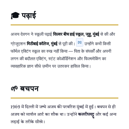
🎓 पढ़ाई
अजय देवगन ने स्कूली पढ़ाई
सिल्वर बीच हाई स्कूल, जुहू, मुंबई
से की और
[1]
ग्रेजुएशन
मिठीबाई कॉलेज, मुंबई
से पूरी की।
उन्होंने कभी किसी
फॉर्मल एक्टिंग स्कूल का रुख नहीं किया — पिता के संपर्कों और अपनी
लगन की बदौलत एक्टिंग, स्टंट कोऑर्डिनेशन और फिल्ममेकिंग का
व्यावहारिक ज्ञान सीधे ज़मीन पर उतरकर हासिल किया।
🌱 बचपन
1969 में दिल्ली में जन्मे अजय की परवरिश मुंबई में हुई। बचपन से ही
अजय को मार्शल आर्ट का शौक था। उन्होंने
कलरीपयट्टु
और कई अन्य
लड़ाई के तरीके सीखे।