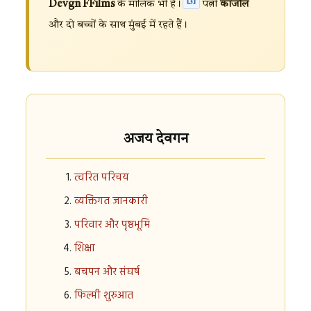
[3]
Devgn FFilms
के मालिक भी हैं।
पत्नी
काजोल
और दो बच्चों के साथ मुंबई में रहते हैं।
अजय देवगन
त्वरित परिचय
व्यक्तिगत जानकारी
परिवार और पृष्ठभूमि
शिक्षा
बचपन और संघर्ष
फिल्मी शुरुआत