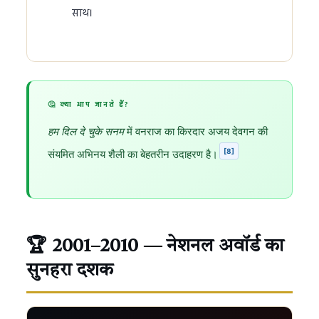
साथ।
🤔 क्या आप जानते हैं?
हम दिल दे चुके सनम
में वनराज का किरदार अजय देवगन की
[8]
संयमित अभिनय शैली का बेहतरीन उदाहरण है।
🏆 2001–2010 — नेशनल अवॉर्ड का
सुनहरा दशक