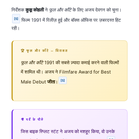
निर्देशक
कुकू कोहली
ने
फूल और काँटे
के लिए अजय देवगन को चुना।
[5]
फिल्म 1991 में रिलीज़ हुई और बॉक्स ऑफिस पर ज़बरदस्त हिट
रही।
🏆 फूल और काँटे — विरासत
फूल और काँटे
1991 की सबसे ज़्यादा कमाई करने वाली फिल्मों
में शामिल थी। अजय ने Filmfare Award for Best
[5]
Male Debut
जीता
।
🎥 पर्दे के पीछे
जिस बाइक स्प्लिट स्टंट ने अजय को मशहूर किया, वो उनके