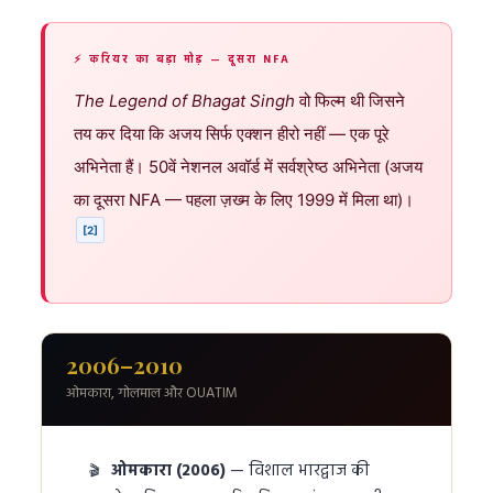
⚡ करियर का बड़ा मोड़ — दूसरा NFA
The Legend of Bhagat Singh
वो फिल्म थी जिसने
तय कर दिया कि अजय सिर्फ एक्शन हीरो नहीं — एक पूरे
अभिनेता हैं। 50वें नेशनल अवॉर्ड में सर्वश्रेष्ठ अभिनेता (अजय
का दूसरा NFA — पहला ज़ख्म के लिए 1999 में मिला था)।
[2]
2006–2010
ओमकारा, गोलमाल और OUATIM
ओमकारा (2006)
— विशाल भारद्वाज की