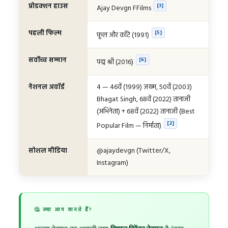
प्रोडक्शन हाउस
[3]
Ajay Devgn FFilms
पहली फिल्म
[5]
फूल और काँटे (1991)
सर्वोच्च सम्मान
[6]
पद्म श्री (2016)
4 — 46वें (1999) ज़ख्म, 50वें (2003)
नेशनल अवॉर्ड
Bhagat Singh, 68वें (2022) तानाजी
(अभिनेता) + 68वें (2022) तानाजी (Best
[2]
Popular Film — निर्माता)
@ajaydevgn (Twitter/X,
सोशल मीडिया
Instagram)
🤔 क्या आप जानते हैं?