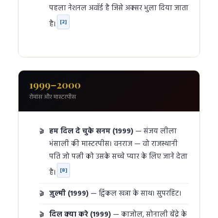
पहला नेशनल अवॉर्ड है जिसे अक्सर भुला दिया जाता
[2]
है।
1999–2000
रोमांस और मास्टरपीस
हम दिल दे चुके सनम (1999)
— संजय लीला
भंसाली की मास्टरपीस। वनराज — वो राजस्थानी
पति जो पत्नी को उसके सच्चे प्यार के लिए जाने देता
[8]
है।
ज़ुल्मी (1999)
— ट्विंकल खन्ना के साथ। सुपरहिट।
दिल क्या करे (1999)
— काजोल, सोनाली बेंद्रे के