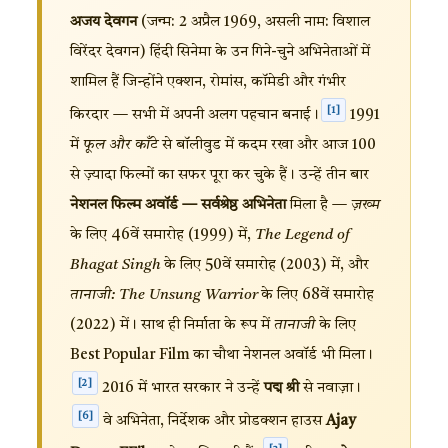
अजय देवगन
(जन्म: 2 अप्रैल 1969, असली नाम: विशाल
विरेंदर देवगन) हिंदी सिनेमा के उन गिने-चुने अभिनेताओं में
शामिल हैं जिन्होंने एक्शन, रोमांस, कॉमेडी और गंभीर
[1]
किरदार — सभी में अपनी अलग पहचान बनाई।
1991
में
फूल और काँटे
से बॉलीवुड में कदम रखा और आज 100
से ज़्यादा फिल्मों का सफर पूरा कर चुके हैं। उन्हें तीन बार
नेशनल फिल्म अवॉर्ड — सर्वश्रेष्ठ अभिनेता
मिला है —
ज़ख्म
के लिए 46वें समारोह (1999) में,
The Legend of
Bhagat Singh
के लिए 50वें समारोह (2003) में, और
तानाजी: The Unsung Warrior
के लिए 68वें समारोह
(2022) में। साथ ही निर्माता के रूप में
तानाजी
के लिए
Best Popular Film का चौथा नेशनल अवॉर्ड भी मिला।
[2]
2016 में भारत सरकार ने उन्हें
पद्म श्री
से नवाज़ा।
[6]
वे अभिनेता, निर्देशक और प्रोडक्शन हाउस
Ajay