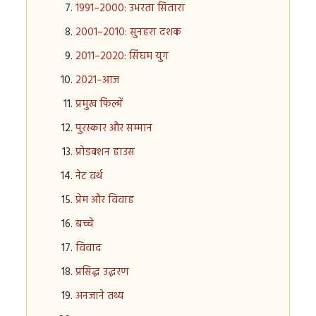
1991–2000: उभरता सितारा
2001–2010: सुनहरा दशक
2011–2020: सिंघम युग
2021–आज
प्रमुख फिल्में
पुरस्कार और सम्मान
प्रोडक्शन हाउस
नेट वर्थ
प्रेम और विवाह
बच्चे
विवाद
प्रसिद्ध उद्धरण
अनजाने तथ्य