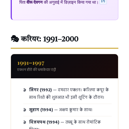
[7]
पिता
वीरू देवगन
की अगुवाई में डिज़ाइन किया गया था।
🎭 करियर: 1991–2000
1991–1997
एक्शन हीरो की धमाकेदार एंट्री
जिगर (1992)
— दमदार एक्शन। करिश्मा कपूर के
साथ रिश्ते की शुरुआत भी इसी शूटिंग के दौरान।
सुहाग (1994)
— अक्षय कुमार के साथ।
विजयपथ (1994)
— तब्बू के साथ रोमांटिक