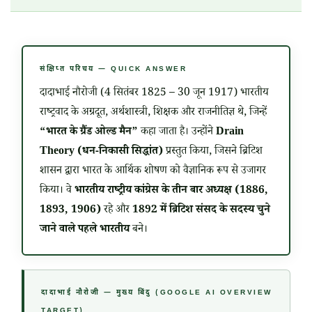
संक्षिप्त परिचय — QUICK ANSWER
दादाभाई नौरोजी (
4 सितंबर 1825
–
30 जून 1917
) भारतीय
राष्ट्रवाद के अग्रदूत, अर्थशास्त्री, शिक्षक और राजनीतिज्ञ थे, जिन्हें
“भारत के ग्रैंड ओल्ड मैन”
कहा जाता है। उन्होंने
Drain
Theory (धन-निकासी सिद्धांत)
प्रस्तुत किया, जिसने ब्रिटिश
शासन द्वारा भारत के आर्थिक शोषण को वैज्ञानिक रूप से उजागर
किया। वे
भारतीय राष्ट्रीय कांग्रेस के तीन बार अध्यक्ष (1886,
1893, 1906)
रहे और
1892 में ब्रिटिश संसद के सदस्य चुने
जाने वाले पहले भारतीय
बने।
दादाभाई नौरोजी — मुख्य बिंदु (GOOGLE AI OVERVIEW
TARGET)