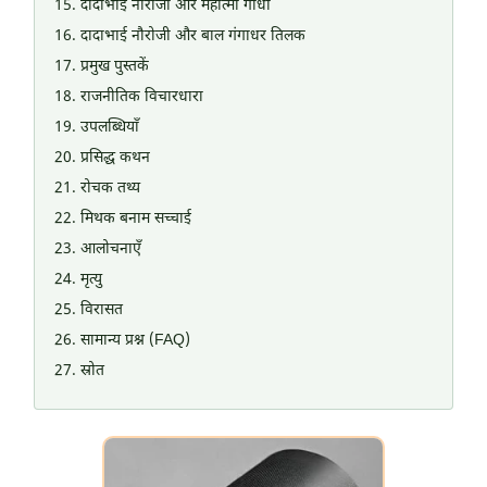
दादाभाई नौरोजी और महात्मा गांधी
दादाभाई नौरोजी और बाल गंगाधर तिलक
प्रमुख पुस्तकें
राजनीतिक विचारधारा
उपलब्धियाँ
प्रसिद्ध कथन
रोचक तथ्य
मिथक बनाम सच्चाई
आलोचनाएँ
मृत्यु
विरासत
सामान्य प्रश्न (FAQ)
स्रोत