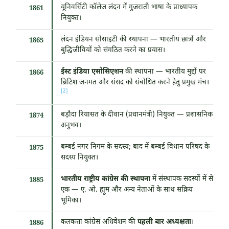
यूनिवर्सिटी कॉलेज लंदन में गुजराती भाषा के प्राध्यापक
1861
नियुक्त।
लंदन इंडियन सोसाइटी की स्थापना — भारतीय छात्रों और
1865
बुद्धिजीवियों को संगठित करने का प्रयास।
ईस्ट इंडिया एसोसिएशन
की स्थापना — भारतीय मुद्दों पर
1866
ब्रिटिश जनमत और संसद को संबोधित करने हेतु प्रमुख मंच।
[2]
बड़ौदा रियासत के दीवान (प्रधानमंत्री) नियुक्त — प्रशासनिक
1874
अनुभव।
बम्बई नगर निगम के सदस्य; बाद में बम्बई विधान परिषद के
1875
सदस्य नियुक्त।
भारतीय राष्ट्रीय कांग्रेस की स्थापना
में संस्थापक सदस्यों में से
1885
एक — ए. ओ. ह्यूम और अन्य नेताओं के साथ सक्रिय
भूमिका।
कलकत्ता कांग्रेस अधिवेशन की
पहली बार अध्यक्षता
।
1886