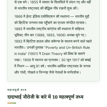
से एक बने। 1855 में व्यापार के सिलसिले में लंदन गए और वहीं
से भारतीय राष्ट्रवाद की बौद्धिक नींव रखनी शुरू की।
1866 में ईस्ट इंडिया एसोसिएशन की स्थापना — भारतीय मुद्दों
को ब्रिटिश जनमत तक पहुँचाने का प्रथम संगठित प्रयास।
1885 में भारतीय राष्ट्रीय कांग्रेस की स्थापना में सक्रिय
भूमिका; तीन बार (1886, 1893, 1906) अध्यक्ष चुने गए।
1892 में ब्रिटिश हाउस ऑफ कॉमन्स के सदस्य बनने वाले पहले
भारतीय। उनकी पुस्तक “Poverty and Un-British Rule
in India” (1901) ने Drain Theory को विश्व के सामने
रखा। 1906 में स्वराज का प्रस्ताव। 30 जून 1917 को बम्बई
में निधन — आयु 91 वर्ष। भारतीय आर्थिक राष्ट्रवाद के जनक
और गांधी, गोखले व जिन्नाह जैसे नेताओं के मार्गदर्शक।
महत्वपूर्ण तथ्य
दादाभाई नौरोजी के बारे में 10 महत्वपूर्ण तथ्य