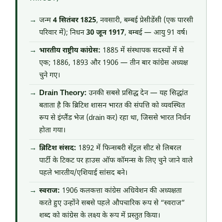
जन्म
4 सितंबर 1825
, नवसारी, बम्बई प्रेसीडेंसी (एक पारसी
परिवार में); निधन
30 जून 1917
, बम्बई — आयु 91 वर्ष।
भारतीय राष्ट्रीय कांग्रेस:
1885 में संस्थापक सदस्यों में से
एक; 1886, 1893 और 1906 — तीन बार कांग्रेस अध्यक्ष
चुने गए।
Drain Theory:
उनकी सबसे प्रसिद्ध देन — यह सिद्धांत
बताता है कि ब्रिटिश शासन भारत की संपत्ति को व्यवस्थित
रूप से इंग्लैंड भेज (drain कर) रहा था, जिससे भारत निर्धन
होता गया।
ब्रिटिश संसद:
1892 में फिन्सबरी सेंट्रल सीट से लिबरल
पार्टी के टिकट पर हाउस ऑफ कॉमन्स के लिए चुने जाने वाले
पहले भारतीय/एशियाई सांसद बने।
स्वराज:
1906 कलकत्ता कांग्रेस अधिवेशन की अध्यक्षता
करते हुए उन्होंने सबसे पहले औपचारिक रूप से “स्वराज”
शब्द को कांग्रेस के लक्ष्य के रूप में प्रस्तुत किया।