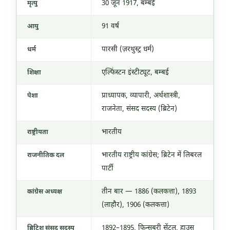
30 जून 1917
, बम्बई
मृत्यु
91 वर्ष
आयु
पारसी (ज़रथुस्ट्र धर्म)
धर्म
एल्फिंस्टन इंस्टीट्यूट, बम्बई
शिक्षा
प्राध्यापक, व्यापारी, अर्थशास्त्री,
पेशा
राजनेता, संसद सदस्य (ब्रिटेन)
भारतीय
राष्ट्रीयता
भारतीय राष्ट्रीय कांग्रेस; ब्रिटेन में लिबरल
राजनीतिक दल
पार्टी
तीन बार — 1886 (कलकत्ता), 1893
कांग्रेस अध्यक्ष
(लाहौर), 1906 (कलकत्ता)
1892–1895, फिन्सबरी सेंट्रल, हाउस
ब्रिटिश संसद सदस्य