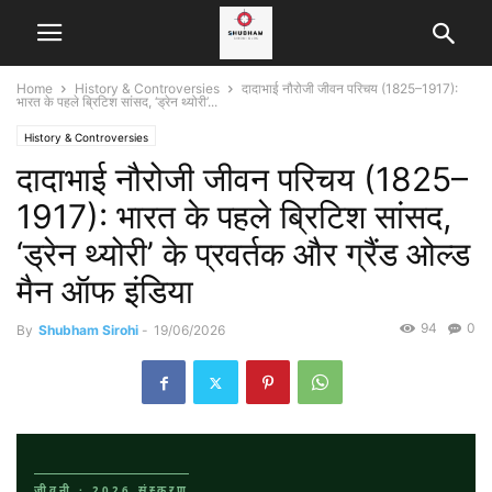
Home
History & Controversies
दादाभाई नौरोजी जीवन परिचय (1825–1917):
भारत के पहले ब्रिटिश सांसद, ‘ड्रेन थ्योरी’...
History & Controversies
दादाभाई नौरोजी जीवन परिचय (1825–
1917): भारत के पहले ब्रिटिश सांसद,
‘ड्रेन थ्योरी’ के प्रवर्तक और ग्रैंड ओल्ड
मैन ऑफ इंडिया
94
0
By
Shubham Sirohi
-
19/06/2026
जीवनी · 2026 संस्करण