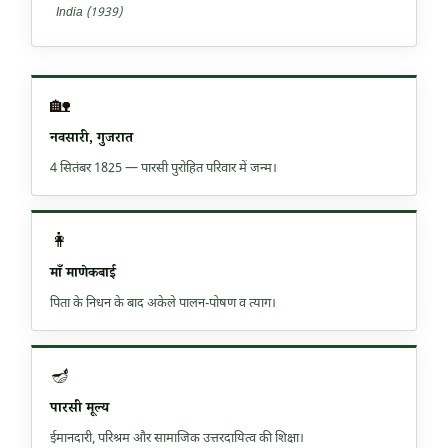
India (1939)
🏡
नवसारी, गुजरात
4 सितंबर 1825 — पारसी पुरोहित परिवार में जन्म।
👩
माँ माणेकबाई
पिता के निधन के बाद अकेले पालन-पोषण व त्याग।
🪔
पारसी मूल्य
ईमानदारी, परिश्रम और सामाजिक उत्तरदायित्व की शिक्षा।