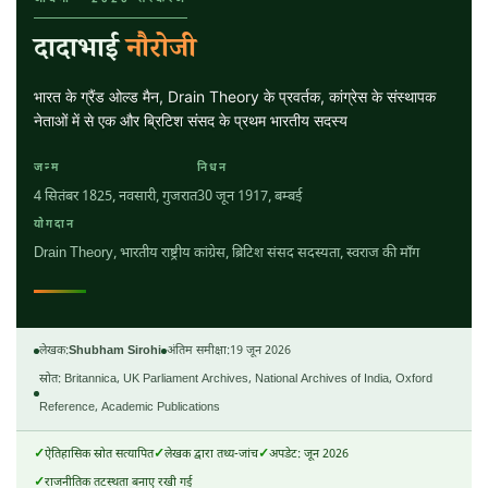
दादाभाई
नौरोजी
भारत के ग्रैंड ओल्ड मैन, Drain Theory के प्रवर्तक, कांग्रेस के संस्थापक
नेताओं में से एक और ब्रिटिश संसद के प्रथम भारतीय सदस्य
जन्म
निधन
4 सितंबर 1825
, नवसारी, गुजरात
30 जून 1917
, बम्बई
योगदान
Drain Theory, भारतीय राष्ट्रीय कांग्रेस, ब्रिटिश संसद सदस्यता, स्वराज की माँग
लेखक:
Shubham Sirohi
अंतिम समीक्षा:
19 जून 2026
स्रोत: Britannica, UK Parliament Archives, National Archives of India, Oxford
Reference, Academic Publications
ऐतिहासिक स्रोत सत्यापित
लेखक द्वारा तथ्य-जांच
अपडेट: जून 2026
राजनीतिक तटस्थता बनाए रखी गई