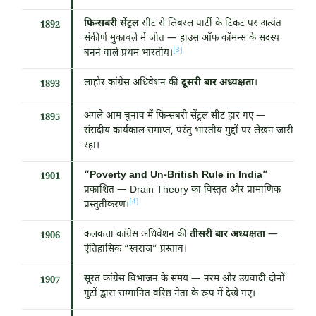
फिन्सबरी सेंट्रल
सीट से लिबरल पार्टी के टिकट पर अत्यंत
1892
संकीर्ण मुकाबले में जीत — हाउस ऑफ कॉमन्स के सदस्य
[3]
बनने वाले प्रथम भारतीय।
लाहौर कांग्रेस अधिवेशन की
दूसरी बार अध्यक्षता
।
1893
अगले आम चुनाव में फिन्सबरी सेंट्रल सीट हार गए —
1895
संसदीय कार्यकाल समाप्त, परंतु भारतीय मुद्दों पर लेखन जारी
रहा।
“Poverty and Un-British Rule in India”
1901
प्रकाशित — Drain Theory का विस्तृत और प्रामाणिक
[4]
प्रस्तुतीकरण।
कलकत्ता कांग्रेस अधिवेशन की
तीसरी बार अध्यक्षता
—
1906
ऐतिहासिक “स्वराज” प्रस्ताव।
सूरत कांग्रेस विभाजन के समय — नरम और उग्रवादी दोनों
1907
गुटों द्वारा सम्मानित वरिष्ठ नेता के रूप में देखे गए।