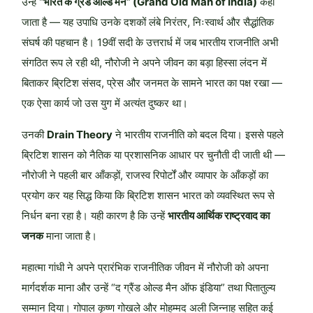
उन्हें
“भारत के ग्रैंड ओल्ड मैन” (Grand Old Man of India)
कहा
जाता है — यह उपाधि उनके दशकों लंबे निरंतर, निःस्वार्थ और सैद्धांतिक
संघर्ष की पहचान है। 19वीं सदी के उत्तरार्ध में जब भारतीय राजनीति अभी
संगठित रूप ले रही थी, नौरोजी ने अपने जीवन का बड़ा हिस्सा लंदन में
बिताकर ब्रिटिश संसद, प्रेस और जनमत के सामने भारत का पक्ष रखा —
एक ऐसा कार्य जो उस युग में अत्यंत दुष्कर था।
उनकी
Drain Theory
ने भारतीय राजनीति को बदल दिया। इससे पहले
ब्रिटिश शासन को नैतिक या प्रशासनिक आधार पर चुनौती दी जाती थी —
नौरोजी ने पहली बार आँकड़ों, राजस्व रिपोर्टों और व्यापार के आँकड़ों का
प्रयोग कर यह सिद्ध किया कि ब्रिटिश शासन भारत को व्यवस्थित रूप से
निर्धन बना रहा है। यही कारण है कि उन्हें
भारतीय आर्थिक राष्ट्रवाद का
जनक
माना जाता है।
महात्मा गांधी ने अपने प्रारंभिक राजनीतिक जीवन में नौरोजी को अपना
मार्गदर्शक माना और उन्हें “द ग्रैंड ओल्ड मैन ऑफ इंडिया” तथा पितातुल्य
सम्मान दिया। गोपाल कृष्ण गोखले और मोहम्मद अली जिन्नाह सहित कई