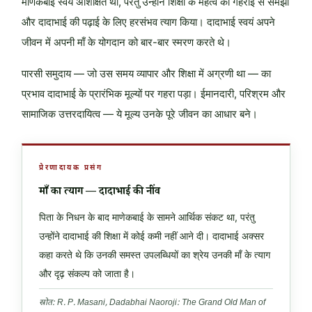
माणेकबाई स्वयं अशिक्षित थीं, परंतु उन्होंने शिक्षा के महत्व को गहराई से समझा
और दादाभाई की पढ़ाई के लिए हरसंभव त्याग किया। दादाभाई स्वयं अपने
जीवन में अपनी माँ के योगदान को बार-बार स्मरण करते थे।
पारसी समुदाय — जो उस समय व्यापार और शिक्षा में अग्रणी था — का
प्रभाव दादाभाई के प्रारंभिक मूल्यों पर गहरा पड़ा। ईमानदारी, परिश्रम और
सामाजिक उत्तरदायित्व — ये मूल्य उनके पूरे जीवन का आधार बने।
प्रेरणादायक प्रसंग
माँ का त्याग — दादाभाई की नींव
पिता के निधन के बाद माणेकबाई के सामने आर्थिक संकट था, परंतु
उन्होंने दादाभाई की शिक्षा में कोई कमी नहीं आने दी। दादाभाई अक्सर
कहा करते थे कि उनकी समस्त उपलब्धियों का श्रेय उनकी माँ के त्याग
और दृढ़ संकल्प को जाता है।
स्रोत: R. P. Masani, Dadabhai Naoroji: The Grand Old Man of