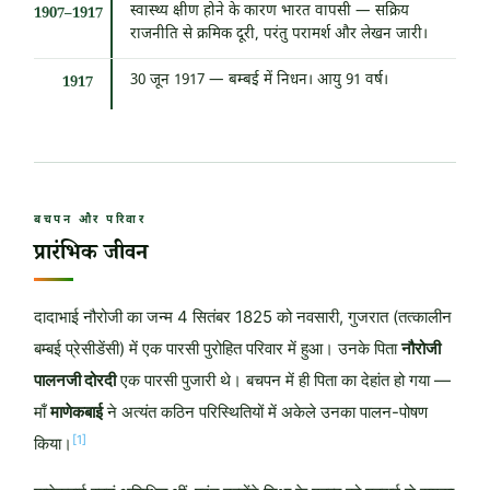
स्वास्थ्य क्षीण होने के कारण भारत वापसी — सक्रिय
1907–1917
राजनीति से क्रमिक दूरी, परंतु परामर्श और लेखन जारी।
30 जून 1917
— बम्बई में निधन। आयु 91 वर्ष।
1917
बचपन और परिवार
प्रारंभिक जीवन
दादाभाई नौरोजी का जन्म
4 सितंबर 1825
को नवसारी, गुजरात (तत्कालीन
बम्बई प्रेसीडेंसी) में एक पारसी पुरोहित परिवार में हुआ। उनके पिता
नौरोजी
पालनजी दोरदी
एक पारसी पुजारी थे। बचपन में ही पिता का देहांत हो गया —
माँ
माणेकबाई
ने अत्यंत कठिन परिस्थितियों में अकेले उनका पालन-पोषण
[1]
किया।