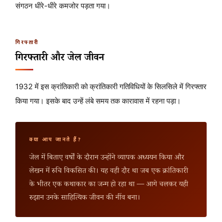
संगठन धीरे-धीरे कमजोर पड़ता गया।
गिरफ्तारी
गिरफ्तारी और जेल जीवन
1932 में इस क्रांतिकारी को क्रांतिकारी गतिविधियों के सिलसिले में गिरफ्तार
किया गया। इसके बाद उन्हें लंबे समय तक कारावास में रहना पड़ा।
क्या आप जानते हैं?
जेल में बिताए वर्षों के दौरान उन्होंने व्यापक अध्ययन किया और
लेखन में रुचि विकसित की। यह वही दौर था जब एक क्रांतिकारी
के भीतर एक कथाकार का जन्म हो रहा था — आगे चलकर यही
रुझान उनके साहित्यिक जीवन की नींव बना।