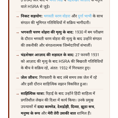
(HRA) और बाद में
भगत सिंह
व
चंद्रशेखर आज़ाद
के नेतृत्व
वाले HSRA से जुड़े।
निकट सहयोग:
भगवती चरण वोहरा
और
दुर्गा भाभी
के साथ
संगठन की भूमिगत गतिविधियों में सक्रिय भागीदारी।
भगवती चरण वोहरा की मृत्यु के बाद:
1930 में बम परीक्षण
के दौरान भगवती चरण वोहरा की मृत्यु के बाद उन्होंने संगठन
की तकनीकी और संगठनात्मक जिम्मेदारियाँ संभालीं।
चंद्रशेखर आज़ाद की शहादत के बाद:
27 फरवरी 1931
को आज़ाद की मृत्यु के बाद HSRA की बिखरती गतिविधियों
के बीच वे सक्रिय रहे, अंततः 1932 में गिरफ्तार हुए।
जेल जीवन:
गिरफ्तारी के बाद लंबे समय तक जेल में रहे
और इसी दौरान साहित्यिक रुझान विकसित हुआ।
साहित्यिक यात्रा:
रिहाई के बाद उन्होंने हिंदी साहित्य में
प्रगतिशील लेखन की दिशा में कार्य किया। उनके प्रमुख
उपन्यासों में
दादा कामरेड
,
देशद्रोही
,
दिव्या
,
झूठा सच
,
मनुष्य के रूप
और
मेरी तेरी उसकी बात
शामिल हैं।