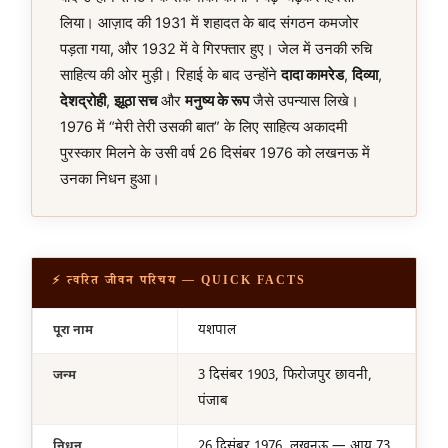
लिया। आज़ाद की 1931 में शहादत के बाद संगठन कमजोर
पड़ता गया, और 1932 में वे गिरफ्तार हुए। जेल में उनकी रुचि
साहित्य की ओर मुड़ी। रिहाई के बाद उन्होंने
दादा कामरेड
,
दिव्या
,
देशद्रोही
,
झूठा सच
और
मनुष्य के रूप
जैसे उपन्यास लिखे।
1976 में “मेरी तेरी उसकी बात” के लिए साहित्य अकादमी
पुरस्कार मिलने के उसी वर्ष 26 दिसंबर 1976 को लखनऊ में
उनका निधन हुआ।
⚡ त्वरित जीवन परिचय — QUICK FACTS
यशपाल
पूरा नाम
3 दिसंबर 1903
, फिरोजपुर छावनी,
जन्म
पंजाब
26 दिसंबर 1976
, लखनऊ — आयु 73
निधन