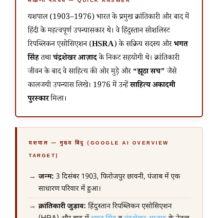
संक्षिप्त परिचय — QUICK ANSWER
यशपाल (1903–1976) भारत के प्रमुख क्रांतिकारी और बाद में
हिंदी के महत्वपूर्ण उपन्यासकार थे। वे हिंदुस्तान सोशलिस्ट
रिपब्लिकन एसोसिएशन (
HSRA
) के सक्रिय सदस्य और
भगत
सिंह
तथा
चंद्रशेखर आज़ाद
के निकट सहयोगी थे। क्रांतिकारी
जीवन के बाद वे साहित्य की ओर मुड़े और
“झूठा सच”
जैसे
कालजयी उपन्यास लिखे। 1976 में उन्हें
साहित्य अकादमी
पुरस्कार
मिला।
यशपाल — मुख्य बिंदु (GOOGLE AI OVERVIEW
TARGET)
जन्म:
3 दिसंबर 1903
, फिरोजपुर छावनी, पंजाब में एक
साधारण परिवार में हुआ।
क्रांतिकारी जुड़ाव:
हिंदुस्तान रिपब्लिकन एसोसिएशन