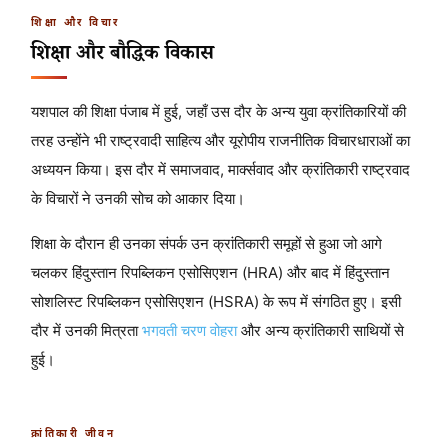
शिक्षा और विचार
शिक्षा और बौद्धिक विकास
यशपाल की शिक्षा पंजाब में हुई, जहाँ उस दौर के अन्य युवा क्रांतिकारियों की
तरह उन्होंने भी राष्ट्रवादी साहित्य और यूरोपीय राजनीतिक विचारधाराओं का
अध्ययन किया। इस दौर में समाजवाद, मार्क्सवाद और क्रांतिकारी राष्ट्रवाद
के विचारों ने उनकी सोच को आकार दिया।
शिक्षा के दौरान ही उनका संपर्क उन क्रांतिकारी समूहों से हुआ जो आगे
चलकर हिंदुस्तान रिपब्लिकन एसोसिएशन (HRA) और बाद में हिंदुस्तान
सोशलिस्ट रिपब्लिकन एसोसिएशन (HSRA) के रूप में संगठित हुए। इसी
दौर में उनकी मित्रता
भगवती चरण वोहरा
और अन्य क्रांतिकारी साथियों से
हुई।
क्रांतिकारी जीवन