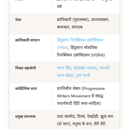
वर्ष
क्रांतिकारी (युवावस्था), उपन्यासकार,
पेशा
कथाकार, संपादक
हिंदुस्तान रिपब्लिकन एसोसिएशन
क्रांतिकारी संगठन
(HRA)
, हिंदुस्तान सोशलिस्ट
रिपब्लिकन एसोसिएशन (HSRA)
भगत सिंह
,
चंद्रशेखर आज़ाद
,
भगवती
निकट सहयोगी
चरण वोहरा
,
दुर्गा भाभी
प्रगतिशील लेखन (Progressive
साहित्यिक धारा
Writers Movement से संबद्ध
यथार्थवादी हिंदी कथा-साहित्य)
दादा कामरेड, दिव्या, देशद्रोही, झूठा सच
प्रमुख उपन्यास
(दो भाग), मनुष्य के रूप, मेरी तेरी