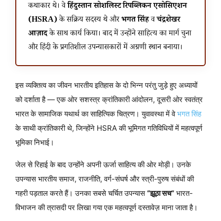
कथाकार थे। वे
हिंदुस्तान सोशलिस्ट रिपब्लिकन एसोसिएशन
(HSRA)
के सक्रिय सदस्य थे और
भगत सिंह
व
चंद्रशेखर
आज़ाद
के साथ कार्य किया। बाद में उन्होंने साहित्य का मार्ग चुना
और हिंदी के प्रगतिशील उपन्यासकारों में अग्रणी स्थान बनाया।
इस व्यक्तित्व का जीवन भारतीय इतिहास के दो भिन्न परंतु जुड़े हुए अध्यायों
को दर्शाता है — एक ओर सशस्त्र क्रांतिकारी आंदोलन, दूसरी ओर स्वतंत्र
भारत के सामाजिक यथार्थ का साहित्यिक चित्रण। युवावस्था में वे
भगत सिंह
के साथी क्रांतिकारी थे, जिन्होंने HSRA की भूमिगत गतिविधियों में महत्वपूर्ण
भूमिका निभाई।
जेल से रिहाई के बाद उन्होंने अपनी ऊर्जा साहित्य की ओर मोड़ी। उनके
उपन्यास भारतीय समाज, राजनीति, वर्ग-संघर्ष और स्त्री-पुरुष संबंधों की
गहरी पड़ताल करते हैं। उनका सबसे चर्चित उपन्यास
“झूठा सच”
भारत-
विभाजन की त्रासदी पर लिखा गया एक महत्वपूर्ण दस्तावेज़ माना जाता है।