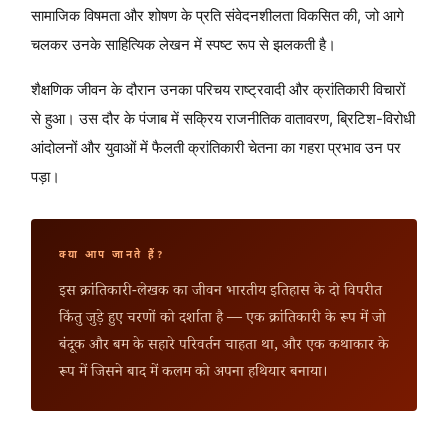
सामाजिक विषमता और शोषण के प्रति संवेदनशीलता विकसित की, जो आगे
चलकर उनके साहित्यिक लेखन में स्पष्ट रूप से झलकती है।
शैक्षणिक जीवन के दौरान उनका परिचय राष्ट्रवादी और क्रांतिकारी विचारों
से हुआ। उस दौर के पंजाब में सक्रिय राजनीतिक वातावरण, ब्रिटिश-विरोधी
आंदोलनों और युवाओं में फैलती क्रांतिकारी चेतना का गहरा प्रभाव उन पर
पड़ा।
क्या आप जानते हैं?
इस क्रांतिकारी-लेखक का जीवन भारतीय इतिहास के दो विपरीत
किंतु जुड़े हुए चरणों को दर्शाता है — एक क्रांतिकारी के रूप में जो
बंदूक और बम के सहारे परिवर्तन चाहता था, और एक कथाकार के
रूप में जिसने बाद में कलम को अपना हथियार बनाया।