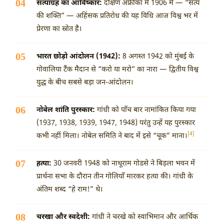
सत्याग्रह का आविष्कार:
दक्षिण अफ्रीका में 1906 में — “सत्य
की शक्ति” — अहिंसक प्रतिरोध की यह विधि आज विश्व भर में
प्रेरणा का स्रोत है।
भारत छोड़ो आंदोलन (1942):
8 अगस्त 1942 को मुंबई के
गोवालिया टैंक मैदान से “करो या मरो” का नारा — द्वितीय विश्व
युद्ध के बीच सबसे बड़ा जन-आंदोलन।
नोबेल शांति पुरस्कार:
गांधी को पाँच बार नामांकित किया गया
(1937, 1938, 1939, 1947, 1948) परंतु उन्हें यह पुरस्कार
[4]
कभी नहीं मिला। नोबेल समिति ने बाद में इसे “चूक” माना।
हत्या:
30 जनवरी 1948 को नाथूराम गोडसे ने बिड़ला भवन में
प्रार्थना सभा के दौरान तीन गोलियाँ मारकर हत्या की। गांधी के
अंतिम शब्द “हे राम!” थे।
चरखा और स्वदेशी:
गांधी ने चरखे को स्वाभिमान और आर्थिक