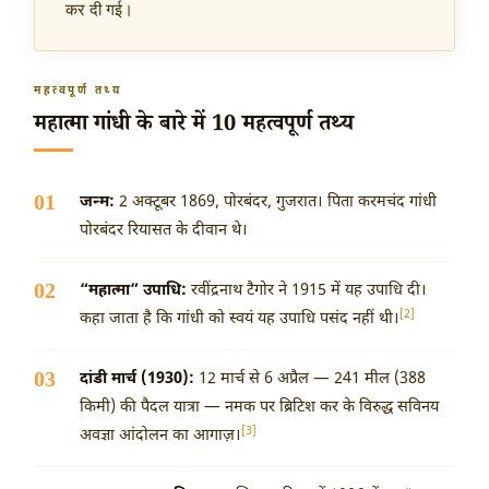
कर दी गई।
महत्वपूर्ण तथ्य
महात्मा गांधी के बारे में 10 महत्वपूर्ण तथ्य
जन्म:
2 अक्टूबर 1869
, पोरबंदर, गुजरात। पिता करमचंद गांधी
पोरबंदर रियासत के दीवान थे।
“महात्मा” उपाधि:
रवींद्रनाथ टैगोर ने 1915 में यह उपाधि दी।
[2]
कहा जाता है कि गांधी को स्वयं यह उपाधि पसंद नहीं थी।
दांडी मार्च (1930):
12 मार्च से 6 अप्रैल — 241 मील (388
किमी) की पैदल यात्रा — नमक पर ब्रिटिश कर के विरुद्ध सविनय
[3]
अवज्ञा आंदोलन का आगाज़।