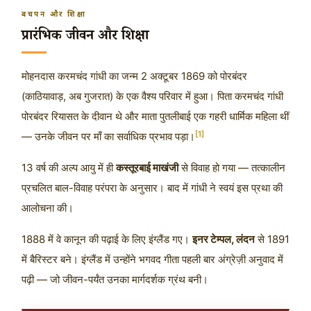
बचपन और शिक्षा
प्रारंभिक जीवन और शिक्षा
मोहनदास करमचंद गांधी का जन्म
2 अक्टूबर 1869
को पोरबंदर
(काठियावाड़, अब गुजरात) के एक वैश्य परिवार में हुआ। पिता करमचंद गांधी
पोरबंदर रियासत के दीवान थे और माता पुतलीबाई एक गहरी धार्मिक महिला थीं
[1]
— उनके जीवन पर माँ का सर्वाधिक प्रभाव पड़ा।
13 वर्ष की अल्प आयु में ही
कस्तूरबाई माखंजी
से विवाह हो गया — तत्कालीन
प्रचलित बाल-विवाह परंपरा के अनुसार। बाद में गांधी ने स्वयं इस प्रथा की
आलोचना की।
1888 में वे कानून की पढ़ाई के लिए इंग्लैंड गए।
इनर टेम्पल, लंदन
से 1891
में बैरिस्टर बने। इंग्लैंड में उन्होंने भगवद गीता पहली बार अंग्रेज़ी अनुवाद में
पढ़ी — जो जीवन-पर्यंत उनका मार्गदर्शक ग्रंथ बनी।