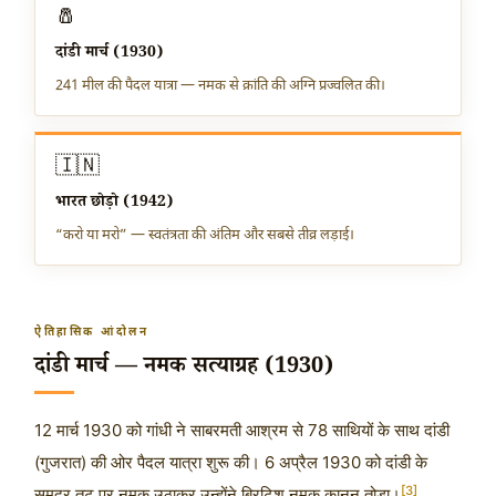
🧂
दांडी मार्च (1930)
241 मील की पैदल यात्रा — नमक से क्रांति की अग्नि प्रज्वलित की।
🇮🇳
भारत छोड़ो (1942)
“करो या मरो” — स्वतंत्रता की अंतिम और सबसे तीव्र लड़ाई।
ऐतिहासिक आंदोलन
दांडी मार्च — नमक सत्याग्रह (1930)
12 मार्च 1930
को गांधी ने साबरमती आश्रम से 78 साथियों के साथ दांडी
(गुजरात) की ओर पैदल यात्रा शुरू की।
6 अप्रैल 1930
को दांडी के
[3]
समुद्र तट पर नमक उठाकर उन्होंने ब्रिटिश नमक कानून तोड़ा।