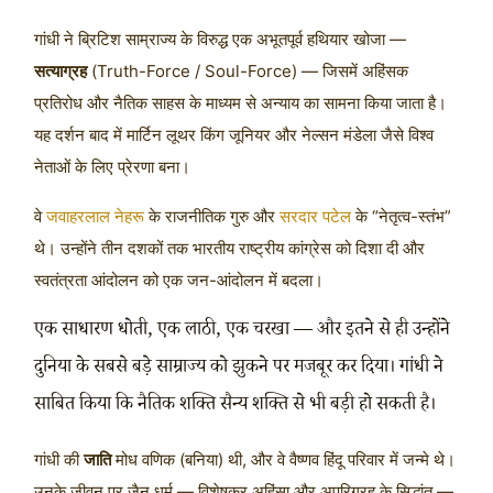
गांधी ने ब्रिटिश साम्राज्य के विरुद्ध एक अभूतपूर्व हथियार खोजा —
सत्याग्रह
(Truth-Force / Soul-Force) — जिसमें अहिंसक
प्रतिरोध और नैतिक साहस के माध्यम से अन्याय का सामना किया जाता है।
यह दर्शन बाद में मार्टिन लूथर किंग जूनियर और नेल्सन मंडेला जैसे विश्व
नेताओं के लिए प्रेरणा बना।
वे
जवाहरलाल नेहरू
के राजनीतिक गुरु और
सरदार पटेल
के “नेतृत्व-स्तंभ”
थे। उन्होंने तीन दशकों तक भारतीय राष्ट्रीय कांग्रेस को दिशा दी और
स्वतंत्रता आंदोलन को एक जन-आंदोलन में बदला।
एक साधारण धोती, एक लाठी, एक चरखा — और इतने से ही उन्होंने
दुनिया के सबसे बड़े साम्राज्य को झुकने पर मजबूर कर दिया। गांधी ने
साबित किया कि नैतिक शक्ति सैन्य शक्ति से भी बड़ी हो सकती है।
गांधी की
जाति
मोध वणिक (बनिया) थी, और वे वैष्णव हिंदू परिवार में जन्मे थे।
उनके जीवन पर जैन धर्म — विशेषकर अहिंसा और अपरिग्रह के सिद्धांत —