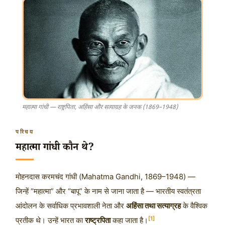
महात्मा गांधी — राष्ट्रपिता, अहिंसा और सत्याग्रह के जनक (1869–1948)
परिचय
महात्मा गांधी कौन थे?
मोहनदास करमचंद गांधी (Mahatma Gandhi, 1869–1948) —
जिन्हें “महात्मा” और “बापू” के नाम से जाना जाता है — भारतीय स्वतंत्रता
आंदोलन के सर्वाधिक प्रभावशाली नेता और
अहिंसा तथा सत्याग्रह
के वैश्विक
[1]
प्रतीक थे। उन्हें भारत का
राष्ट्रपिता
कहा जाता है।