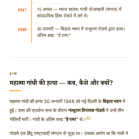
15 अगस्त
— भारत स्वतंत्र। गांधी नोआखली (बंगाल) में
1947
सांप्रदायिक हिंसा रोकने में लगे थे।
30 जनवरी
— बिड़ला भवन में नाथूराम गोडसे द्वारा हत्या।
1948
अंतिम शब्द: “हे राम!”
हत्या
महात्मा गांधी की हत्या — कब, कैसे और क्यों?
महात्मा गांधी की हत्या
30 जनवरी 1948
को नई दिल्ली के
बिड़ला भवन
में
हुई। शाम की प्रार्थना सभा के दौरान
नाथूराम विनायक गोडसे
ने उन्हें तीन
[5]
गोलियाँ मारीं। गांधी के अंतिम शब्द
“हे राम!”
थे।
गोडसे एक हिंदू राष्ट्रवादी संगठन से जुड़ा था। उसका आरोप था कि गांधी ने