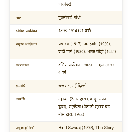
पोरबंदर)
पुतलीबाई गांधी
माता
1893–1914 (21 वर्ष)
दक्षिण अफ्रीका
चंपारण (1917), असहयोग (1920),
प्रमुख आंदोलन
दांडी मार्च (1930), भारत छोड़ो (1942)
दक्षिण अफ्रीका + भारत — कुल लगभग
कारावास
6 वर्ष
राजघाट, नई दिल्ली
समाधि
महात्मा (टैगोर द्वारा), बापू (जनता
उपाधि
द्वारा), राष्ट्रपिता (नेताजी सुभाष चंद्र
बोस द्वारा, 1944)
Hind Swaraj (1909), The Story
प्रमुख कृतियाँ