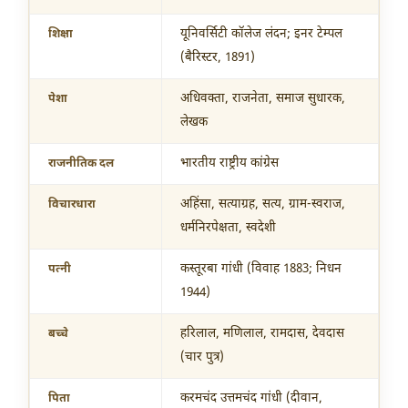
यूनिवर्सिटी कॉलेज लंदन; इनर टेम्पल
शिक्षा
(बैरिस्टर, 1891)
अधिवक्ता, राजनेता, समाज सुधारक,
पेशा
लेखक
भारतीय राष्ट्रीय कांग्रेस
राजनीतिक दल
अहिंसा, सत्याग्रह, सत्य, ग्राम-स्वराज,
विचारधारा
धर्मनिरपेक्षता, स्वदेशी
कस्तूरबा गांधी (विवाह 1883; निधन
पत्नी
1944)
हरिलाल, मणिलाल, रामदास, देवदास
बच्चे
(चार पुत्र)
करमचंद उत्तमचंद गांधी (दीवान,
पिता