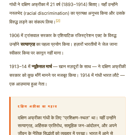
गांधी ने दक्षिण अफ्रीका में 21 वर्ष (1893–1914) बिताए। यहाँ उन्होंने
नस्लभेद (racial discrimination) का प्रत्यक्ष अनुभव किया और उसके
[2]
विरुद्ध लड़ने का संकल्प लिया।
1906 में ट्रांसवाल सरकार के एशियाटिक रजिस्ट्रेशन एक्ट के विरुद्ध
उन्होंने
सत्याग्रह
का पहला प्रयोग किया। हज़ारों भारतीयों ने जेल जाना
स्वीकार किया पर कानून नहीं माना।
1913–14 में
न्यूकैसल मार्च
— खान मज़दूरों के साथ — ने दक्षिण अफ्रीकी
सरकार को कुछ माँगें मानने पर मजबूर किया। 1914 में गांधी भारत लौटे —
एक आज़माया हुआ नेता।
दक्षिण अफ्रीका का महत्व
दक्षिण अफ्रीका गांधी के लिए “प्रशिक्षण-स्थल” था। यहीं उन्होंने
सत्याग्रह, अहिंसक प्रतिरोध, सामूहिक जन-आंदोलन, और अपने
जीवन के नैतिक सिद्धांतों को व्यवहार में परखा। भारत में आने से