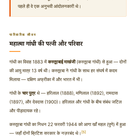
पहले ही वे एक अनुभवी आंदोलनकारी थे।
पारिवारिक जीवन
महात्मा गांधी की पत्नी और परिवार
गांधी का विवाह 1883 में
कस्तूरबाई माखंजी
(कस्तूरबा गांधी) से हुआ — दोनों
की आयु मात्र 13 वर्ष थी। कस्तूरबा ने गांधी के साथ हर संघर्ष में कदम
मिलाया — दक्षिण अफ्रीका में और भारत में भी।
गांधी के
चार पुत्र
थे — हरिलाल (1888), मणिलाल (1892), रामदास
(1897), और देवदास (1900)। हरिलाल और गांधी के बीच संबंध जटिल
और पीड़ादायक रहे।
कस्तूरबा गांधी का निधन
22 फरवरी 1944
को आगा खाँ महल (पुणे) में हुआ
[5]
— जहाँ दोनों ब्रिटिश सरकार के नज़रबंद थे।