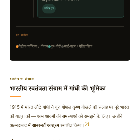
कनिष्ठ पुत्र
रंग संकेत
केंद्रीय व्यक्तित्व / दीवान
पुत्र-पीढ़ी
भाई-बहन / ऐतिहासिक
स्वतंत्रता संग्राम
भारतीय स्वतंत्रता संग्राम में गांधी की भूमिका
1915 में भारत लौटे गांधी ने गुरु गोपाल कृष्ण गोखले की सलाह पर पूरे भारत
की यात्रा की — आम आदमी की समस्याओं को समझने के लिए। उन्होंने
[2]
अहमदाबाद में
साबरमती आश्रम
स्थापित किया।