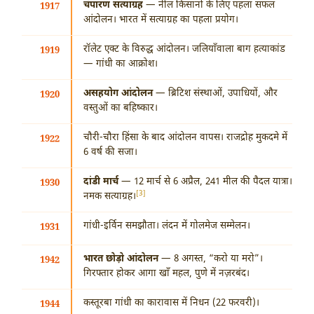
चंपारण सत्याग्रह
— नील किसानों के लिए पहला सफल
1917
आंदोलन। भारत में सत्याग्रह का पहला प्रयोग।
रॉलेट एक्ट के विरुद्ध आंदोलन। जलियाँवाला बाग हत्याकांड
1919
— गांधी का आक्रोश।
असहयोग आंदोलन
— ब्रिटिश संस्थाओं, उपाधियों, और
1920
वस्तुओं का बहिष्कार।
चौरी-चौरा हिंसा के बाद आंदोलन वापस। राजद्रोह मुकदमे में
1922
6 वर्ष की सजा।
दांडी मार्च
— 12 मार्च से 6 अप्रैल, 241 मील की पैदल यात्रा।
1930
[3]
नमक सत्याग्रह।
गांधी-इर्विन समझौता। लंदन में गोलमेज सम्मेलन।
1931
भारत छोड़ो आंदोलन
— 8 अगस्त, “करो या मरो”।
1942
गिरफ्तार होकर आगा खाँ महल, पुणे में नज़रबंद।
कस्तूरबा गांधी का कारावास में निधन (22 फरवरी)।
1944