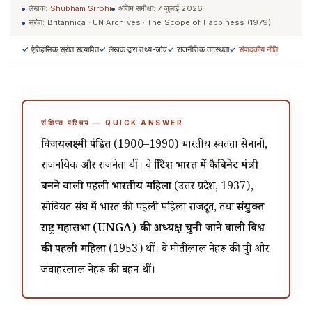
लेखक:
Shubham Sirohi
अंतिम समीक्षा:
7 जुलाई 2026
स्रोत: Britannica · UN Archives · The Scope of Happiness (1979)
ऐतिहासिक स्रोत सत्यापित
लेखक द्वारा तथ्य-जांच
राजनीतिक तटस्थता
संपादकीय नीति
संक्षिप्त परिचय — QUICK ANSWER
विजयलक्ष्मी पंडित
(1900–1990) भारतीय स्वतंत्रता सेनानी,
राजनयिक और राजनेता थीं। वे
ब्रिटिश भारत में कैबिनेट मंत्री
बनने वाली पहली भारतीय महिला
(उत्तर प्रदेश, 1937),
सोवियत संघ में भारत की पहली महिला राजदूत, तथा
संयुक्त
राष्ट्र महासभा (UNGA) की अध्यक्ष चुनी जाने वाली विश्व
की पहली महिला
(1953) थीं। वे मोतीलाल नेहरू की पुत्री और
जवाहरलाल नेहरू की बहन थीं।