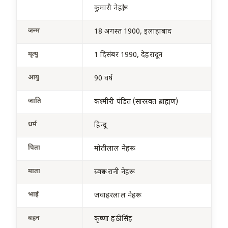
कुमारी नेहरू)
जन्म
18 अगस्त 1900
, इलाहाबाद
मृत्यु
1 दिसंबर 1990
, देहरादून
आयु
90 वर्ष
जाति
कश्मीरी पंडित (सारस्वत ब्राह्मण)
धर्म
हिन्दू
पिता
मोतीलाल नेहरू
माता
स्वरूप रानी नेहरू
भाई
जवाहरलाल नेहरू
बहन
कृष्णा हठीसिंह