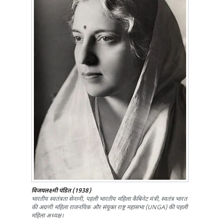
विजयलक्ष्मी पंडित (1938)
भारतीय स्वतंत्रता सेनानी, पहली भारतीय महिला कैबिनेट मंत्री, स्वतंत्र भारत
की अग्रणी महिला राजनयिक और संयुक्त राष्ट्र महासभा (UNGA) की पहली
महिला अध्यक्ष।