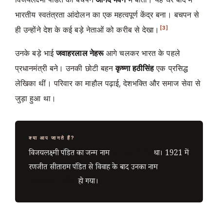
भारतीय स्वतंत्रता आंदोलन का एक महत्वपूर्ण केंद्र बना। बचपन से
[3]
ही उन्होंने देश के कई बड़े नेताओं को करीब से देखा।
उनके बड़े भाई
जवाहरलाल नेहरू
आगे चलकर भारत के पहले
प्रधानमंत्री बने। उनकी छोटी बहन
कृष्णा हठीसिंह
एक प्रसिद्ध
लेखिका थीं। परिवार का माहौल पढ़ाई, देशभक्ति और समाज सेवा से
जुड़ा हुआ था।
क्या आप जानते हैं?
विजयलक्ष्मी पंडित का जन्म नाम
स्वरूप कुमारी नेहरू
था। 1921 में
रणजीत सीताराम पंडित से विवाह के बाद उनका नाम
विजयलक्ष्मी पंडित
हो गया।