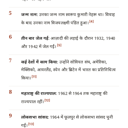
जन्म नाम:
उनका जन्म नाम स्वरूप कुमारी नेहरू था। विवाह
[4]
के बाद उनका नाम विजयलक्ष्मी पंडित हुआ।
तीन बार जेल गईं:
आज़ादी की लड़ाई के दौरान 1932, 1940
[5]
और 1942 में जेल गईं।
कई देशों में काम किया:
उन्होंने सोवियत संघ, अमेरिका,
मेक्सिको, आयरलैंड, स्पेन और ब्रिटेन में भारत का प्रतिनिधित्व
[11]
किया।
महाराष्ट्र की राज्यपाल:
1962 से 1964 तक महाराष्ट्र की
[12]
राज्यपाल रहीं।
लोकसभा सांसद:
1964 में फूलपुर से लोकसभा सांसद चुनी
[13]
गईं।