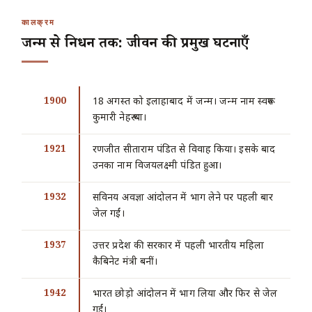
कालक्रम
जन्म से निधन तक: जीवन की प्रमुख घटनाएँ
1900
18 अगस्त को इलाहाबाद में जन्म। जन्म नाम स्वरूप
कुमारी नेहरू था।
1921
रणजीत सीताराम पंडित से विवाह किया। इसके बाद
उनका नाम विजयलक्ष्मी पंडित हुआ।
1932
सविनय अवज्ञा आंदोलन में भाग लेने पर पहली बार
जेल गईं।
1937
उत्तर प्रदेश की सरकार में पहली भारतीय महिला
कैबिनेट मंत्री बनीं।
1942
भारत छोड़ो आंदोलन में भाग लिया और फिर से जेल
गईं।