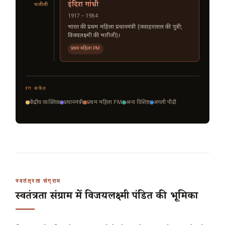
इंदिरा गांधी
भतीजी
1917 – 1984
भारत की प्रथम महिला प्रधानमंत्री (जवाहरलाल की पुत्री;
विजयलक्ष्मी की भतीजी)।
प्रथम महिला PM
रंग संकेत
केंद्रीय व्यक्तित्व
प्रधानमंत्री
प्रथम महिला PM
अन्य विशिष्ट
अगली पीढ़ी
स्वतंत्रता संग्राम
स्वतंत्रता संग्राम में विजयलक्ष्मी पंडित की भूमिका