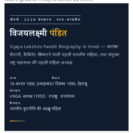
जीवनी · 2026 संस्करण · तथ्य-सत्यापित
विजयलक्ष्मी
पंडित
Vijaya Lakshmi Pandit Biography in Hindi — स्वतंत्रता
सेनानी, कैबिनेट मंत्री बनने वाली पहली भारतीय महिला, तथा संयुक्त
राष्ट्र महासभा की पहली महिला अध्यक्ष
जन्म
निधन
18 अगस्त 1900
, इलाहाबाद
1 दिसंबर 1990
, देहरादून
योगदान
UNGA अध्यक्ष (1953) · राजदूत · राज्यपाल
विरासत
भारतीय कूटनीति की अग्रदूत महिला