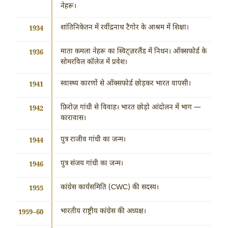
नेहरू।
शांतिनिकेतन में रवींद्रनाथ टैगोर के आश्रम में शिक्षा।
1934
माता कमला नेहरू का स्विट्ज़रलैंड में निधन। ऑक्सफोर्ड के
1936
सोमरविल कॉलेज में प्रवेश।
स्वास्थ्य कारणों से ऑक्सफोर्ड छोड़कर भारत वापसी।
1941
फ़िरोज़ गांधी से विवाह। भारत छोड़ो आंदोलन में भाग —
1942
कारावास।
पुत्र राजीव गांधी का जन्म।
1944
पुत्र संजय गांधी का जन्म।
1946
कांग्रेस कार्यसमिति (CWC) की सदस्य।
1955
भारतीय राष्ट्रीय कांग्रेस की अध्यक्ष।
1959–60