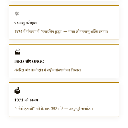
⚛
परमाणु परीक्षण
1974 में पोखरण में “स्माइलिंग बुद्धा” — भारत को परमाणु शक्ति बनाया।
🏭
ISRO और ONGC
अंतरिक्ष और ऊर्जा क्षेत्र में राष्ट्रीय संस्थानों का विस्तार।
🗳
1971 की विजय
“गरीबी हटाओ” नारे के साथ 352 सीटें — अभूतपूर्व जनादेश।