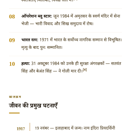
स्वतंत्रताएँ निलंबित, विपक्ष जेल में।
ऑपरेशन ब्लू स्टार:
जून 1984 में अमृतसर के स्वर्ण मंदिर में सेना
भेजी — भारी विवाद और सिख समुदाय में रोष।
भारत रत्न:
1971 में भारत के सर्वोच्च नागरिक सम्मान से विभूषित।
मृत्यु के बाद पुनः सम्मानित।
हत्या:
31 अक्टूबर 1984
को उनके ही सुरक्षा अंगरक्षकों — सतवंत
[4]
सिंह और बेअंत सिंह — ने गोली मार दी।
कालक्रम
जीवन की प्रमुख घटनाएँ
19 नवंबर
— इलाहाबाद में जन्म। नाम इंदिरा प्रियदर्शिनी
1917