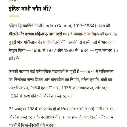
परिचय
इंदिरा गांधी कौन थीं?
इंदिरा प्रियदर्शिनी गांधी (Indira Gandhi, 1917–1984) भारत की
तीसरी और प्रथम महिला प्रधानमंत्री
थीं। वे
जवाहरलाल नेहरू
की एकमात्र
पुत्री और
मोतीलाल नेहरू
की पौत्री थीं। उन्होंने दो कार्यकालों में भारत का
नेतृत्व किया — 1966 से 1977 और 1980 से 1984 — कुल लगभग 15
[1]
वर्ष।
उनकी पहचान कई ऐतिहासिक घटनाओं से जुड़ी है — 1971 में पाकिस्तान
पर निर्णायक सैन्य विजय और बांग्लादेश का निर्माण, हरित क्रांति, बैंकों का
राष्ट्रीयकरण, “गरीबी हटाओ” नारा, 1975 का आपातकाल, और जून
1984 में स्वर्ण मंदिर में ऑपरेशन ब्लू स्टार।
31 अक्टूबर 1984 को उनके ही दो सिख अंगरक्षकों ने उन्हें गोली मार दी —
ऑपरेशन ब्लू स्टार के प्रतिशोध में। उनकी हत्या के बाद दिल्ली और अन्य
शहरों में सिख-विरोधी दंगे भड़के।