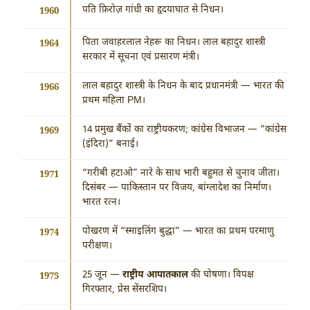
पति फ़िरोज़ गांधी का हृदयाघात से निधन।
1960
पिता जवाहरलाल नेहरू का निधन। लाल बहादुर शास्त्री
1964
सरकार में सूचना एवं प्रसारण मंत्री।
लाल बहादुर शास्त्री के निधन के बाद प्रधानमंत्री — भारत की
1966
प्रथम महिला PM।
14 प्रमुख बैंकों का राष्ट्रीयकरण; कांग्रेस विभाजन — “कांग्रेस
1969
(इंदिरा)” बनाई।
“गरीबी हटाओ” नारे के साथ भारी बहुमत से चुनाव जीता।
1971
दिसंबर — पाकिस्तान पर विजय, बांग्लादेश का निर्माण।
भारत रत्न।
पोखरण में “स्माइलिंग बुद्धा” — भारत का प्रथम परमाणु
1974
परीक्षण।
25 जून —
राष्ट्रीय आपातकाल
की घोषणा। विपक्ष
1975
गिरफ्तार, प्रेस सेंसरशिप।