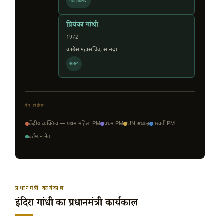
नेता प्रतिपक्ष
प्रियंका गांधी
1972 –
कांग्रेस महासचिव, सांसद।
सांसद
रंग संकेत
केंद्रीय व्यक्तित्व — प्रथम महिला PM
प्रथम PM
UN अध्यक्ष
परवर्ती PM
वर्तमान नेता
प्रधानमंत्री कार्यकाल
इंदिरा गांधी का प्रधानमंत्री कार्यकाल