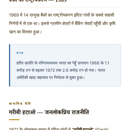
बैंकों का राष्ट्रीयकरण — 1969
1969 में 14 प्रमुख बैंकों का राष्ट्रीयकरण इंदिरा गांधी के सबसे साहसी
निर्णयों में से एक था। इससे ग्रामीण क्षेत्रों में बैंकिंग सेवाएँ पहुँचीं और कृषि
ऋण का विस्तार हुआ।
तथ्य
हरित क्रांति के परिणामस्वरूप भारत का गेहूँ उत्पादन 1966 के 1.1
करोड़ टन से बढ़कर 1972 तक 2.6 करोड़ टन हो गया। भारत
अमेरिकी खाद्य सहायता पर निर्भरता से मुक्त हुआ।
सामाजिक नीति
गरीबी हटाओ — जनलोकप्रिय राजनीति
1971 के लोकसभा चुनाव में इंदिरा गांधी ने
“गरीबी हटाओ”
(Garibi