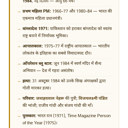
1984
, नई दिल्ली — आयु 66 वर्ष।
प्रथम महिला PM:
1966–77 और 1980–84 — भारत की
एकमात्र महिला प्रधानमंत्री।
बांग्लादेश 1971:
पाकिस्तान को हराकर बांग्लादेश को स्वतंत्र
राष्ट्र बनाने में निर्णायक भूमिका।
आपातकाल:
1975–77 में राष्ट्रीय आपातकाल — भारतीय
लोकतंत्र के इतिहास का सबसे विवादास्पद दौर।
ऑपरेशन ब्लू स्टार:
जून 1984 में स्वर्ण मंदिर में सैन्य
अभियान — देश में गहरा असंतोष।
हत्या:
31 अक्टूबर 1984 को उनके सिख अंगरक्षकों द्वारा
गोली मारकर हत्या।
परिवार:
जवाहरलाल नेहरू
की पुत्री;
विजयलक्ष्मी पंडित
की भांजी; राजीव गांधी और संजय गांधी की माँ।
पुरस्कार:
भारत रत्न (1971), Time Magazine Person
of the Year (1975)।