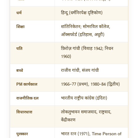
हिन्दू (धर्मनिरपेक्ष दृष्टिकोण)
धर्म
शांतिनिकेतन; सोमरविल कॉलेज,
शिक्षा
ऑक्सफोर्ड (इतिहास, अधूरी)
फ़िरोज़ गांधी (विवाह 1942; निधन
पति
1960)
राजीव गांधी, संजय गांधी
बच्चे
1966–77 (प्रथम), 1980–84 (द्वितीय)
PM कार्यकाल
भारतीय राष्ट्रीय कांग्रेस (इंदिरा)
राजनीतिक दल
लोकलुभावन समाजवाद, राष्ट्रवाद,
विचारधारा
केंद्रीकरण
भारत रत्न (1971), Time Person of
पुरस्कार