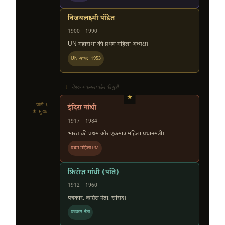
विजयलक्ष्मी पंडित
1900 – 1990
UN महासभा की प्रथम महिला अध्यक्ष।
UN अध्यक्ष 1953
↓
नेहरू + कमला कौल की पुत्री
★
पीढ़ी ३
इंदिरा गांधी
★ मुख्य
1917 – 1984
भारत की प्रथम और एकमात्र महिला प्रधानमंत्री।
प्रथम महिला PM
फ़िरोज़ गांधी (पति)
1912 – 1960
पत्रकार, कांग्रेस नेता, सांसद।
पत्रकार-नेता