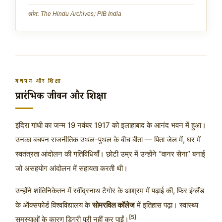
स्रोत: The Hindu Archives; PIB India
बचपन और शिक्षा
प्रारंभिक जीवन और शिक्षा
इंदिरा गांधी का जन्म
19 नवंबर 1917
को इलाहाबाद के आनंद भवन में हुआ।
उनका बचपन राजनीतिक उथल-पुथल के बीच बीता — पिता जेल में, घर में
स्वतंत्रता आंदोलन की गतिविधियाँ। छोटी उम्र में उन्होंने “वानर सेना” बनाई
जो असहयोग आंदोलन में सहायता करती थी।
उन्होंने शांतिनिकेतन में रवींद्रनाथ टैगोर के आश्रम में पढ़ाई की, फिर इंग्लैंड
के ऑक्सफोर्ड विश्वविद्यालय के
सोमरविल कॉलेज
में इतिहास पढ़ा। स्वास्थ्य
[5]
समस्याओं के कारण डिग्री पूरी नहीं कर पाईं।