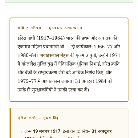
संक्षिप्त परिचय — QUICK ANSWER
इंदिरा गांधी (1917–1984) भारत की प्रथम और अब तक की
एकमात्र महिला प्रधानमंत्री थीं — दो कार्यकाल: 1966–77 और
1980–84।
जवाहरलाल नेहरू
की एकमात्र पुत्री, उन्होंने 1971
में बांग्लादेश मुक्ति युद्ध में ऐतिहासिक भूमिका निभाई, हरित क्रांति
और बैंकों के राष्ट्रीयकरण जैसे बड़े आर्थिक निर्णय किए, और
1975–77 में आपातकाल लगाया। 31 अक्टूबर 1984 को
उनके ही सुरक्षाकर्मियों ने उनकी हत्या कर दी।
इंदिरा गांधी — मुख्य बिंदु
जन्म
19 नवंबर 1917
, इलाहाबाद; निधन
31 अक्टूबर