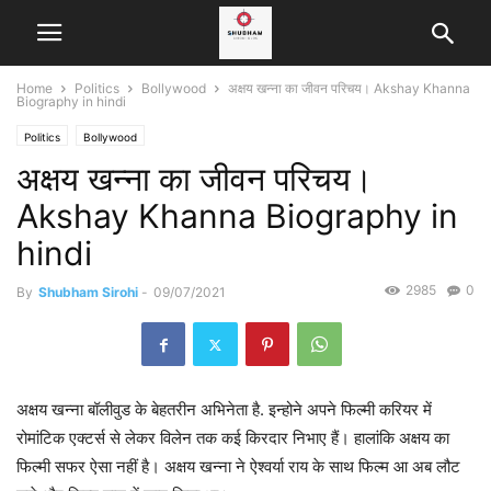
Home
Politics
Bollywood
अक्षय खन्ना का जीवन परिचय। Akshay Khanna
Biography in hindi
Politics
Bollywood
अक्षय खन्ना का जीवन परिचय।
Akshay Khanna Biography in
hindi
2985
0
By
Shubham Sirohi
-
09/07/2021
अक्षय खन्ना बॉलीवुड के बेहतरीन अभिनेता है. इन्होने अपने फिल्मी करियर में
रोमांटिक एक्टर्स से लेकर विलेन तक कई किरदार निभाए हैं। हालांकि अक्षय का
फिल्मी सफर ऐसा नहीं है। अक्षय खन्ना ने ऐश्वर्या राय के साथ फिल्म आ अब लौट