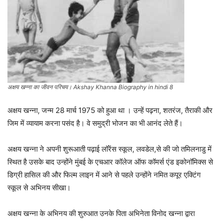
अक्षय खन्ना का जीवन परिचय। Akshay Khanna Biography in hindi 8
अक्षय खन्ना, जन्म 28 मार्च 1975 को हुआ था । उन्हें पढ़ना, शतरंज, तैराकी और
जिम में व्यायाम करना पसंद है। वे समुद्री भोजन का भी आनंद लेते हैं।
अक्षय खन्ना ने अपनी शुरूआती पढ़ाई लॉरेंस स्कूल, लवडेल,से की जो तमिलनाडु में
स्थित है उसके बाद उन्होंने मुंबई के एचआर कॉलेज ऑफ कॉमर्स एंड इकोनॉमिक्स से
डिग्री हासिल की और फिल्म लाइन में आने से पहले उन्होंने नमित कपूर एक्टिंग
स्कूल से अभिनय सीखा।
अक्षय खन्ना के अभिनय की शुरुआत उनके पिता अभिनेता विनोद खन्ना द्वारा