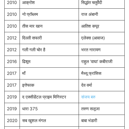
2010
आक्रोश
सिद्धांत चतुर्वेदी
2010
नो प्रॉब्लम
राज अंबानी
2010
तीस मार खान
आतिश कपूर
2012
दिल्ली सफारी
एलेक्स (आवाज)
2012
गली गली चोर है
भरत नारायण
2016
ढिशूम
राहुल ‘वाघा’ कबीराजी
2017
माँ
मैथ्यू फ्रांसिस
2017
इत्तेफाक
देव वर्मा
2019
द एक्सीडेंटल प्राइम मिनिस्टर
संजय बरु
2019
धारा 375
तरुण सलूजा
2020
सब खुशल मंगल
बाबा भंडारी