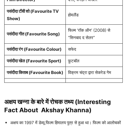
पसंदीदा टीवी शो (Favourite TV
होमलैंड
Show)
फिल्म ‘रॉक ऑन’ (2008) से
पसंदीदा गीत (Favourite Song)
“सिनबाद द सेलर”
पसंदीदा रंग (Favourite Colour)
सफेद
पसंदीदा खेल (Favourite Sport)
फ़ुटबॉल
पसंदीदा किताब (Favourite Book)
विक्रम चंद्रा द्वारा सेकरेड गेम
अक्षय खन्ना के बारे में रोचक तथ्य (Interesting
Fact About Akshay Khanna)
अक्षय का 1997 में डेब्यू फिल्म हिमालय पुत्र से हुआ था। फिल्म को आलोचकों