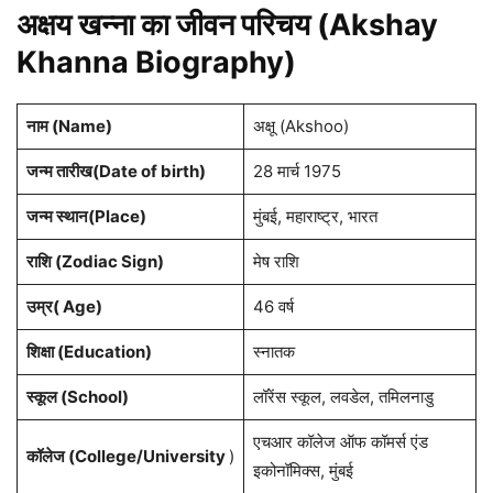
अक्षय खन्ना का जीवन परिचय (Akshay
Khanna Biography)
नाम (Name)
अक्षू (Akshoo)
जन्म तारीख(Date of birth)
28 मार्च 1975
जन्म स्थान(Place)
मुंबई, महाराष्ट्र, भारत
राशि (Zodiac Sign)
मेष राशि
उम्र( Age)
46 वर्ष
शिक्षा (Education)
स्नातक
स्कूल (School)
लॉरेंस स्कूल, लवडेल, तमिलनाडु
एचआर कॉलेज ऑफ कॉमर्स एंड
कॉलेज (College/University
)
इकोनॉमिक्स, मुंबई