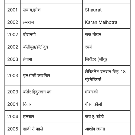
2001
लव यू हमेश
Shaurat
2002
हमराज़
Karan Malhotra
2002
दीवानगी
राज गोयल
2002
बॉलीवुड/हॉलीवुड
स्वयं
2003
हंगामा
जितेंदर (जीतू)
लेफ्टिनेंट बलवान सिंह, 18
2003
एलओसी कारगिल
ग्रेनेडियर्स
2003
बॉर्डर हिंदुस्तान का
मोबारकी
2004
दिवार
गौरव कौली
2004
हलचल
जय ए. चांडो
2006
शादी से पहले
आशीष खन्ना