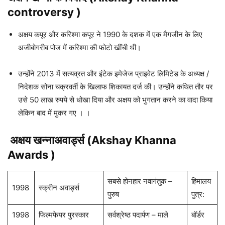
controversy )
अक्षय कपूर और करिश्मा कपूर ने 1990 के दशक में एक मैगजीन के लिए
अजीबोगरीब पोज में करिश्मा की फोटो खींची थी।
उन्होंने 2013 में सत्यव्रत और इंटेक इमेजेज प्राइवेट लिमिटेड के अध्यक्ष /
निदेशक सोना चक्रवर्ती के खिलाफ शिकायत दर्ज की। उन्होंने कथित तौर पर
उसे 50 लाख रुपये से धोखा दिया और अक्षय को भुगतान करने का वादा किया
लेकिन बाद में मुकर गए । ।
अक्षय खन्नाअवार्ड्स (Akshay Khanna
Awards )
सबसे होनहार नवागंतुक –
हिमालय
1998
स्क्रीन अवार्ड्स
पुरुष
पुत्र:
1998
फिल्मफेयर पुरस्कार
सर्वश्रेष्ठ पदार्पण – माले
बॉर्डर