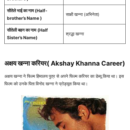
सौतेले भाई का नाम (Half-
साक्षी खन्ना (अभिनेता)
brother
’s Name
)
सौतेली
बहन
का नाम
(
Half
श्रद्धा खन्ना
Sister
’s Name
)
अक्षय खन्ना करियर( Akshay Khanna Career)
अक्षय खन्ना ने फिल्म हिमालय पुत्र से अपने फिल्म करियर का डेब्यू किया था। इस
फिल्म को उनके पिता विनोद खन्ना ने प्रोड्यूस किया था।