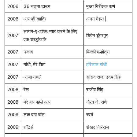
2006
36 चाइना टाउन
मुख्य निरीक्षक कर्ण
2006
आप की खातिर
अमन मेहरा |
सलाम-ए-इश्क: प्यार करने के लिए
2007
शिवेन डूंगरपुर
एक श्रद्धांजलि
2007
नकाब
विक्की मल्होत्रा
2007
गांधी, मेरे पिता
हरिलाल गांधी
2007
आजा नचले
सांसद राजा उदय सिंह
2008
रेस
राजीव सिंह
2008
मेरे बाप पहले आप
गौरव जे. राणे
2009
लक बाय चांस
स्वयं
2009
शॉर्ट्स
शेखर गिरिराज