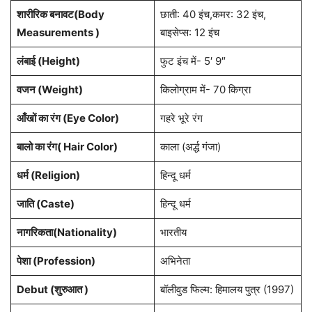
शारीरिक बनावट(Body
छाती: 40 इंच,कमर: 32 इंच,
Measurements )
बाइसेप्स: 12 इंच
लंबाई (Height)
फुट इंच में- 5′ 9″
वजन (Weight)
किलोग्राम में- 70 किग्रा
आँखों का रंग (Eye Color)
गहरे भूरे रंग
बालो का रंग( Hair Color)
काला (अर्द्ध गंजा)
धर्म (Religion)
हिन्दू धर्म
जाति (Caste)
हिन्दू धर्म
नागरिकता(Nationality)
भारतीय
पेशा (Profession)
अभिनेता
Debut (शुरुआत )
बॉलीवुड फिल्म: हिमालय पुत्र (1997)