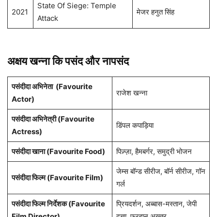
State Of Siege: Temple
2021
मेजर हनुत सिंह
Attack
अक्षय खन्ना कि पसंद और नापसंद
पसंदीदा अभिनेता (Favourite
राजेश खन्ना
Actor)
पसंदीदा अभिनेत्री (Favourite
डिंपल कपाड़िया
Actress)
पसंदीदा खाना (Favourite Food)
पिज़्ज़ा, हैमबर्गर, समुद्री भोजन
जेम्स बॉन्ड सीरीज, बॉर्न सीरीज, गॉन
पसंदीदा फिल्म (Favourite Film)
गर्ल
पसंदीदा फिल्म निर्देशक (Favourite
प्रियदर्शन, अब्बास-मस्तान, जेपी
Film Director)
दत्ता, फरहान अख्तर