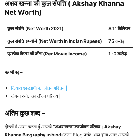
अक्षय खन्ना की कुल संपत्ति ( Akshay Khanna
Net Worth)
कुल संपत्ति
(Net Worth 2021)
$ 11 मिलियन
कुल संपत्ति
रुपयों में
(Net Worth In Indian Rupees)
75 करोड़
प्रत्येक फिल्म की फीस (Per Movie Income)
1 -2 करोड़
यह भी पढ़े –
कियारा आडवाणी का जीवन परिचय |
कंगना रनौत का जीवन परिचय |
अंतिम कुछ शब्द –
दोस्तों मै आशा करता हूँ आपको ”
अक्षय खन्ना का जीवन परिचय। Akshay
Khanna Biography in hindi
”वाला Blog पसंद आया होगा अगर आपको