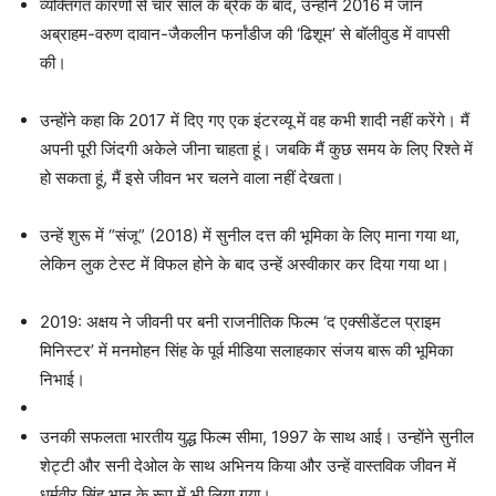
व्यक्तिगत कारणों से चार साल के ब्रेक के बाद, उन्होंने 2016 में जॉन
अब्राहम-वरुण दावान-जैकलीन फर्नांडीज की ‘ढिशूम’ से बॉलीवुड में वापसी
की।
उन्होंने कहा कि 2017 में दिए गए एक इंटरव्यू में वह कभी शादी नहीं करेंगे। मैं
अपनी पूरी जिंदगी अकेले जीना चाहता हूं। जबकि मैं कुछ समय के लिए रिश्ते में
हो सकता हूं, मैं इसे जीवन भर चलने वाला नहीं देखता।
उन्हें शुरू में “संजू” (2018) में सुनील दत्त की भूमिका के लिए माना गया था,
लेकिन लुक टेस्ट में विफल होने के बाद उन्हें अस्वीकार कर दिया गया था।
2019: अक्षय ने जीवनी पर बनी राजनीतिक फिल्म ‘द एक्सीडेंटल प्राइम
मिनिस्टर’ में मनमोहन सिंह के पूर्व मीडिया सलाहकार संजय बारू की भूमिका
निभाई।
उनकी सफलता भारतीय युद्ध फिल्म सीमा, 1997 के साथ आई। उन्होंने सुनील
शेट्टी और सनी देओल के साथ अभिनय किया और उन्हें वास्तविक जीवन में
धर्मवीर सिंह भान के रूप में भी लिया गया।