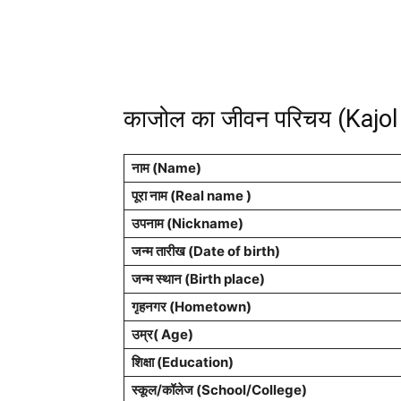
काजोल का जीवन परिचय (Kajol
नाम (Name)
पूरा नाम (Real name )
उपनाम (Nickname)
जन्म तारीख (Date of birth)
जन्म स्थान (Birth place)
गृहनगर (Hometown)
उम्र( Age)
शिक्षा (Education)
स्कूल/कॉलेज (School/College)