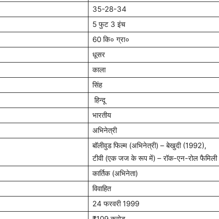
35-28-34
5 फुट 3 इंच
60 कि० ग्रा०
धूसर
काला
सिंह
हिन्दू
भारतीय
अभिनेत्री
बॉलीवुड फिल्म (अभिनेत्री)
– बेखुदी (1992),
टीवी (एक जज के रूप में) – रॉक-एन-रोल फैमिल
कार्तिक (अभिनेता)
विवाहित
24 फरवरी 1999
₹109 करोड़