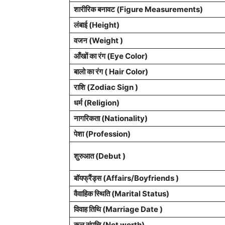
शारीरिक बनावट (Figure
Measurements
)
लंबाई (Height)
वजन (Weight )
आँखों का रंग (Eye Color)
बालो का रंग ( Hair Color)
राशि (Zodiac Sign )
धर्म (Religion)
नागरिकता (Nationality)
पेशा (Profession)
शुरुआत (Debut )
बॉयफ्रैंड्स (Affairs/Boyfriends )
वैवाहिक स्थिति (Marital Status)
विवाह तिथि
(Marriage Date )
कुल संपत्ति (Net worth)