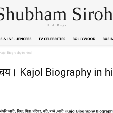
Shubham Siroh
Hindi Blogs
S & INFLUENCERS
TV CELEBRITIES
BOLLYWOOD
BUSI
Kajol Biography in hindi
चय। Kajol Biography in h
्ति जाति , शिक्षा, पिता, परिवार, पति ,बच्चे ,जाति
(
Kajol Biography Biography 