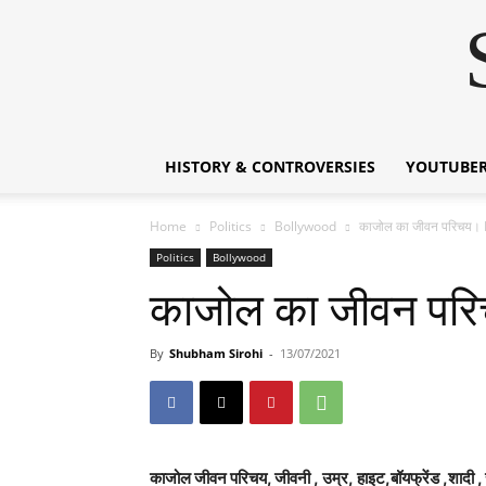
HISTORY & CONTROVERSIES
YOUTUBER
Home
Politics
Bollywood
काजोल का जीवन परिचय। 
Politics
Bollywood
काजोल का जीवन परि
By
Shubham Sirohi
-
13/07/2021
काजोल जीवन परिचय, जीवनी , उम्र, हाइट,बॉयफ्रेंड ,शादी , संपत