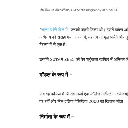
दीया मिर्जा का जीवन परिचय। Dia Mirza Biography in hindi 14
”
रहना है तेरे दिल में
” उनकी पहली फिल्म थी। इसने बॉक्स ऑफ
अभिनय को सराहा गया । बाद में, वह दम ना भूल पायेंगे और तुमक
फिल्मों में से एक है।
उन्होंने 2019 में ZEE5 की वेब श्रृंखला काफिर में अभिनय कि
मॉडल के रूप में
–
जब वह कॉलेज में थी तब मिर्जा एक कॉलेज मार्केटिंग एक्जीक्य
पर रहीं और मिस एशिया पैसिफिक 2000 का खिताब जीता
निर्माता के रूप में
–