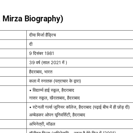
Dia Mirza Biography)
दीया मिर्जा हैंड्रिच
दी
9 दिसंबर 1981
39 वर्ष (साल 2021 में )
हैदराबाद, भारत
कला में स्नातक (पत्राचार के द्वारा)
• विद्यार्य्य हाई स्कूल, हैदराबाद
नासर स्कूल, खैराताबाद, हैदराबाद
• स्टेनली गर्ल्स जूनियर कॉलेज, हैदराबाद (पढ़ाई बीच में ही छोड़ दी)
अम्बेडकर ओपन यूनिवर्सिटी, हैदराबाद
अभिनेत्री, मॉडल