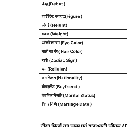
डेब्यू (Debut )
शारीरिक बनावट(Figure )
लंबाई (Height)
वजन (Weight)
आँखों का रंग (Eye Color)
बालो का रंग( Hair Color)
राशि (Zodiac Sign)
धर्म (Religion)
नागरिकता(Nationality)
बॉयफ्रेंड (Boyfriend )
वैवाहिक स्थिति (Marital Status)
विवाह तिथि (Marriage Date )
दीया मिर्जा का जन्म एवं शुरुआती जीवन