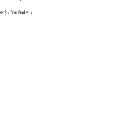
त है। दिया मिर्ज़ा ने ।