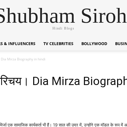
Shubham Siroh
Hindi Blogs
S & INFLUENCERS
TV CELEBRITIES
BOLLYWOOD
BUSI
चय। Dia Mirza Biography in hindi
न परिचय। Dia Mirza Biograp
िर्जा एक सामाजिक कार्यकर्ता भी हैं। 19 साल की उम्र में, उन्होंने एक मॉडल के रूप मे