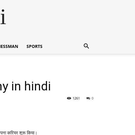
i
NESSMAN
SPORTS
hy in hindi
1261
0
ं अपना करियर शुरू किया।