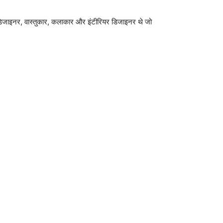
े डिजाइनर, वास्तुकार, कलाकार और इंटीरियर डिजाइनर थे जो