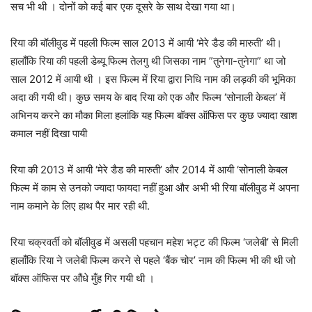
सच भी थी । दोनों को कई बार एक दूसरे के साथ देखा गया था।
रिया की बॉलीवुड में पहली फिल्म साल 2013 में आयी ‘मेरे डैड की मारुती’ थी।
हालाँकि रिया की पहली डेब्यू फिल्म तेलगु थी जिसका नाम ”तुनेगा-तुनेगा” था जो
साल 2012 में आयी थी । इस फिल्म में रिया द्वारा निधि नाम की लड़की की भूमिका
अदा की गयी थी। कुछ समय के बाद रिया को एक और फिल्म ‘सोनाली केबल’ में
अभिनय करने का मौका मिला हलांकि यह फिल्म बॉक्स ऑफिस पर कुछ ज्यादा खाश
कमाल नहीं दिखा पायी
रिया की 2013 में आयी ‘मेरे डैड की मारुती’ और 2014 में आयी ‘सोनाली केबल
फिल्म में काम से उनको ज्यादा फायदा नहीं हुआ और अभी भी रिया बॉलीवुड में अपना
नाम कमाने के लिए हाथ पैर मार रही थी.
रिया चक्रवर्ती को बॉलीवुड में असली पहचान महेश भट्ट की फिल्म ‘जलेबी’ से मिली
हालाँकि रिया ने जलेबी फिल्म करने से पहले ‘बैंक चोर’ नाम की फिल्म भी की थी जो
बॉक्स ऑफिस पर औंधे मुँह गिर गयी थी ।