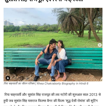
रिया चक्रवर्ती का जीवन परिचय | Rhea Chakraborty Biography in Hindi 6
रिया चक्रवर्ती और सुशांत सिंह राजपूत की लव स्टोरी की शुरुआत साल 2013 से
हुयी जब सुशांत सिंह यसराज फिल्म्स बैनर की फिल्म ‘शुद्ध देसी रोमांस‘ की शुटिंग