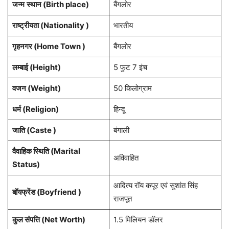
जन्म
स्थान (Birth place)
बैंगलोर
राष्ट्रीयता (Nationality )
भारतीय
गृहनगर (Home Town )
बैंगलोर
लम्बाई (Height)
5 फुट 7 इंच
वजन (Weight)
50 किलोग्राम
धर्म (Religion)
हिन्दू
जाति (Caste )
बंगाली
वैवाहिक स्थिति (Marital
अविवाहित
Status)
आदित्य रॉय कपूर एवं सुशांत सिंह
बॉयफ्रेंड (Boyfriend )
राजपूत
कुल संपत्ति (Net Worth)
1.5 मिलियन डॉलर