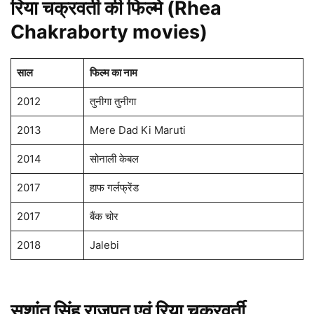
रिया चक्रवर्ती की
फिल्मे
(
Rhea
Chakraborty movies
)
साल
फिल्म का नाम
2012
तुनीगा तुनीगा
2013
Mere Dad Ki Maruti
2014
सोनाली केबल
2017
हाफ गर्लफ्रेंड
2017
बैंक चोर
2018
Jalebi
सुशांत सिंह राजपूत एवं रिया चक्रवर्ती