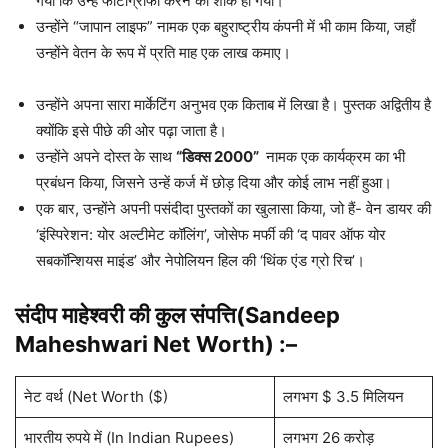
गया कि उन्हें फोटोग्राफी करने का शौक हो गया।
उन्होंने “जापान लाइफ” नामक एक बहुराष्ट्रीय कंपनी में भी काम किया, जहाँ
उन्होंने वेतन के रूप में प्रति माह एक लाख कमाए।
उन्होंने अपना सारा मार्केटिंग अनुभव एक किताब में लिखा है। पुस्तक अद्वितीय है
क्योंकि इसे पीछे की ओर पढ़ा जाता है।
उन्होंने अपने दोस्त के साथ
“डिक्स 2000”
नामक एक कार्यक्रम का भी
प्रबंधन किया, जिसने उन्हें कर्ज में छोड़ दिया और कोई लाभ नहीं हुआ।
एक बार, उन्होंने अपनी पसंदीदा पुस्तकों का खुलासा किया, जो हैं- वेन डायर की
‘इंस्पिरेशन: योर अल्टीमेट कॉलिंग’, जोसेफ मर्फी की ‘द पावर ऑफ योर
सबकॉन्शियस माइंड’ और नेपोलियन हिल की ‘थिंक एंड ग्रो रिच’।
संदीप माहेश्वरी की कुल संपत्ति(Sandeep
Maheshwari Net Worth) :–
नेट वर्थ (Net Worth ($)
लगभग $ 3.5 मिलियन
भारतीय रुपये में (In Indian Rupees)
लगभग 26 करोड़