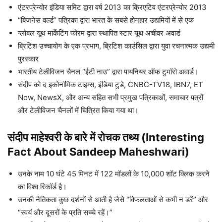
एंटरप्रेन्योर इंडिया समिट द्वारा वर्ष 2013 का क्रिएटिव एंटरप्रेन्योर 2013
“बिजनेस वर्ल्ड” पत्रिका द्वारा भारत के सबसे होनहार उद्यमियों में से एक
ग्लोबल यूथ मार्केटिंग फोरम द्वारा स्थापित स्टार यूथ अचीवर अवार्ड
ब्रिटिश उच्चायोग के एक प्रभाग, ब्रिटिश काउंसिल द्वारा युवा रचनात्मक उद्यमी
पुरस्कार
भारतीय टेलीविजन चैनल “ईटी नाउ” द्वारा पायनियर ऑफ टुमॉरो अवार्ड।
संदीप को द इकोनॉमिक टाइम्स, इंडिया टुडे, CNBC-TV18, IBN7, ET
Now, NewsX, और अन्य सहित सभी प्रमुख पत्रिकाओं, समाचार पत्रों
और टेलीविजन चैनलों में चित्रित किया गया था।
संदीप माहेश्वरी के बारे में रोचक तथ्य (Interesting
Fact About Sandeep Maheshwari)
उनके नाम 10 घंटे 45 मिनट में 122 मॉडलों के 10,000 शॉट क्लिक करने
का विश्व रिकॉर्ड है।
उनकी नैतिकता कुछ दर्शनों से आती है जैसे “विफलताओं से कभी न डरें” और
“स्वयं और दूसरों के प्रति सच्चे रहें।”