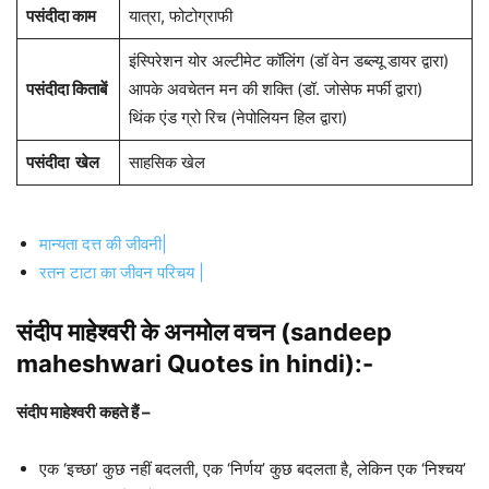
पसंदीदा काम
यात्रा, फोटोग्राफी
इंस्पिरेशन योर अल्टीमेट कॉलिंग (डॉ वेन डब्ल्यू डायर द्वारा)
पसंदीदा किताबें
आपके अवचेतन मन की शक्ति (डॉ. जोसेफ मर्फी द्वारा)
थिंक एंड ग्रो रिच (नेपोलियन हिल द्वारा)
पसंदीदा खेल
साहसिक खेल
मान्यता दत्त की जीवनी|
रतन टाटा का जीवन परिचय |
संदीप माहेश्वरी के अनमोल वचन (sandeep
maheshwari Quotes in hindi)
:-
संदीप माहेश्वरी
कहते हैं –
एक ‘इच्छा’ कुछ नहीं बदलती, एक ‘निर्णय’ कुछ बदलता है, लेकिन एक ‘निश्चय’