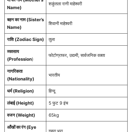
शकुंतला रानी माहेश्वरी
Name)
बहन का नाम (Sister’s
शिवानी माहेश्वरी
Name)
राशि (Zodiac Sign
)
तुला
व्यवसाय
फोटोग्राफर, उद्यमी, सार्वजनिक वक्ता
(Profession
)
नागरिकता
भारतीय
(Nationality)
धर्म (Religion)
हिन्दू
लंबाई (Height)
5 फुट 9 इंच
वजन (Weight)
65kg
आँखों का रंग (Eye
गहरा भूरा