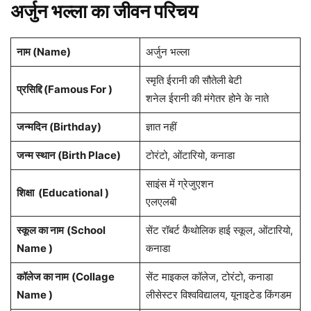
अर्जुन भल्ला का जीवन परिचय
नाम (
Name
)
अर्जुन भल्ला
स्मृति ईरानी की सौतेली बेटी
प्रसिद्दि (Famous For )
शनेल ईरानी की मंगेतर होने के नाते
जन्मदिन (
Birthday
)
ज्ञात नहीं
जन्म स्थान (
Birth Place
)
टोरंटो, ओंटारियो, कनाडा
साइंस में ग्रेजुएशन
शिक्षा (Educational )
एलएलबी
स्कूल का नाम
(School
सेंट रॉबर्ट कैथोलिक हाई स्कूल, ओंटारियो,
Name )
कनाडा
कॉलेज का नाम
(Collage
सेंट माइकल कॉलेज, टोरंटो, कनाडा
Name )
लीसेस्टर विश्वविद्यालय, यूनाइटेड किंगडम