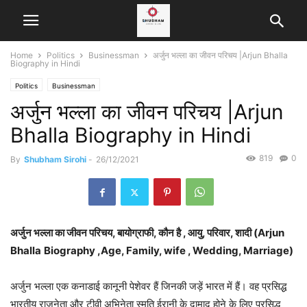
Home
Politics
Businessman
अर्जुन भल्ला का जीवन परिचय |Arjun Bhalla
Biography in Hindi
Politics
Businessman
अर्जुन भल्ला का जीवन परिचय |Arjun
Bhalla Biography in Hindi
819
0
By
Shubham Sirohi
-
26/12/2021
अर्जुन भल्ला का जीवन परिचय, बायोग्राफी, कौन है , आयु, परिवार, शादी (Arjun
Bhalla
Biography ,Age, Family, wife , Wedding, Marriage)
अर्जुन भल्ला एक कनाडाई कानूनी पेशेवर हैं जिनकी जड़ें भारत में हैं। वह प्रसिद्ध
भारतीय राजनेता और टीवी अभिनेता स्मृति ईरानी के दामाद होने के लिए प्रसिद्ध