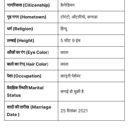
नागरिकता
(Citizenship)
कैनेडियन
गृह नगर
(Hometown)
टोरंटो, ओंटारियो, कनाडा
धर्म (
Religion
)
हिन्दू
लम्बाई (Height)
5 फीट 9 इंच
आँखों का रंग (Eye Color
)
काला
बालो का रंग( Hair Color
)
काला
पेशा
(Occupation)
कानूनी पेशेवर
वैवाहिक स्थिति Marital
सगाई हो चुकी है
Status
शादी की तारीख
(Marriage
25 दिसंबर 2021
Date )