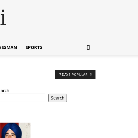
i
NESSMAN
SPORTS
7 DAYS POPULAR
earch
Search