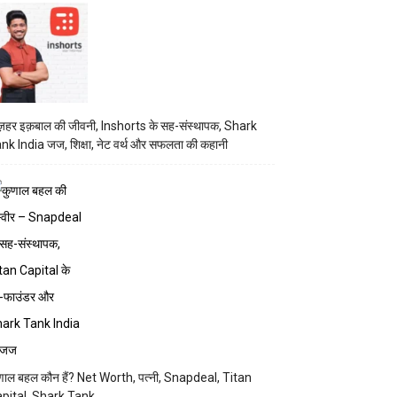
़हर इक़बाल की जीवनी, Inshorts के सह-संस्थापक, Shark
nk India जज, शिक्षा, नेट वर्थ और सफलता की कहानी
णाल बहल कौन हैं? Net Worth, पत्नी, Snapdeal, Titan
pital, Shark Tank