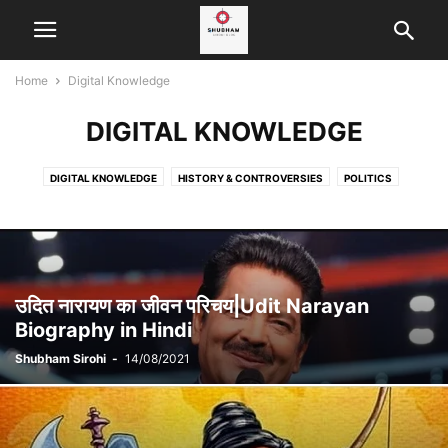
Home
Digital Knowledge
DIGITAL KNOWLEDGE
DIGITAL KNOWLEDGE
HISTORY & CONTROVERSIES
POLITICS
उदित नारायण का जीवन परिचय|Udit Narayan
Biography in Hindi
Shubham Sirohi
-
14/08/2021