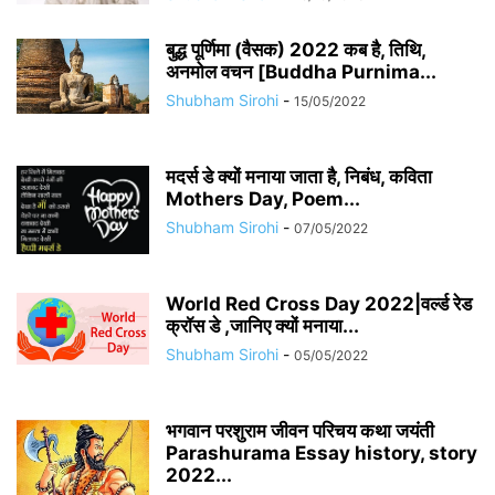
बुद्ध पूर्णिमा (वैसक) 2022 कब है, तिथि,
अनमोल वचन [Buddha Purnima...
Shubham Sirohi
-
15/05/2022
मदर्स डे क्यों मनाया जाता है, निबंध, कविता
Mothers Day, Poem...
Shubham Sirohi
-
07/05/2022
World Red Cross Day 2022|वर्ल्ड रेड
क्रॉस डे ,जानिए क्यों मनाया...
Shubham Sirohi
-
05/05/2022
भगवान परशुराम जीवन परिचय कथा जयंती
Parashurama Essay history, story
2022...