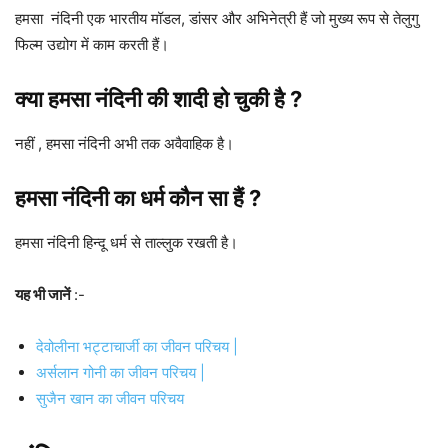
हमसा नंदिनी एक भारतीय मॉडल, डांसर और अभिनेत्री हैं जो मुख्य रूप से तेलुगु
फिल्म उद्योग में काम करती हैं।
क्या
हमसा नंदिनी
की शादी हो चुकी है ?
नहीं , हमसा नंदिनी अभी तक अवैवाहिक है।
हमसा नंदिनी
का धर्म कौन सा हैं ?
हमसा नंदिनी हिन्दू धर्म से ताल्लुक रखती है।
यह भी जानें
:-
देवोलीना भट्टाचार्जी का जीवन परिचय |
अर्सलान गोनी का जीवन परिचय |
सुजैन खान का जीवन परिचय