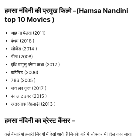
हमसा नंदिनी
की प्रमुख फिल्मे –(Hamsa Nandini
top 10 Movies )
आह ना पेलंता (2011)
पंथम (2018 )
लीजेंड (2014 )
गीता (2008)
इधि मामुलु प्रेमा कथा (2012 )
कॉर्पोरेट (2006)
786 (2005 )
जय लव कुश (2017 )
बंगाल टाइगर (2015 )
खतरनाक खिलाडी (2013 )
हमसा नंदिनी
का ब्रेस्ट कैंसर
–
कई बीमारियां हमारी जिंदगी में ऐसी आती हैं जिनके बारे में सोचकर भी दिल कांप जाता