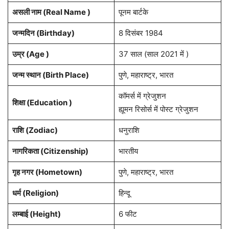
असली नाम (Real Name )
पूनम बार्टके
जन्मदिन (
Birthday
)
8 दिसंबर 1984
उम्र (Age )
37 साल (साल 2021 में )
जन्म स्थान (
Birth Place
)
पुणे, महाराष्ट्र, भारत
कॉमर्स में ग्रेजुशन
शिक्षा (Education )
ह्यूमन रिसोर्स में पोस्ट ग्रेजुशन
राशि
(Zodiac)
धनुराशि
नागरिकता
(Citizenship)
भारतीय
गृह नगर
(Hometown)
पुणे, महाराष्ट्र, भारत
धर्म (
Religion
)
हिन्दू
लम्बाई (Height)
6 फीट