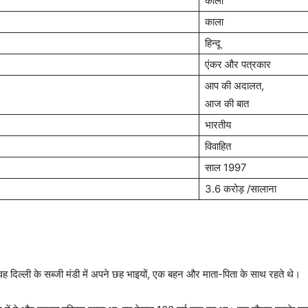
काला
काला
हिन्दू
एंकर और पत्रकार
आप की अदालत,
आज की बात
भारतीय
विवाहित
साल 1997
3.6 करोड़ /सालाना
वह दिल्ली के सब्जी मंडी में अपने छह भाइयों, एक बहन और माता-पिता के साथ रहते थे।