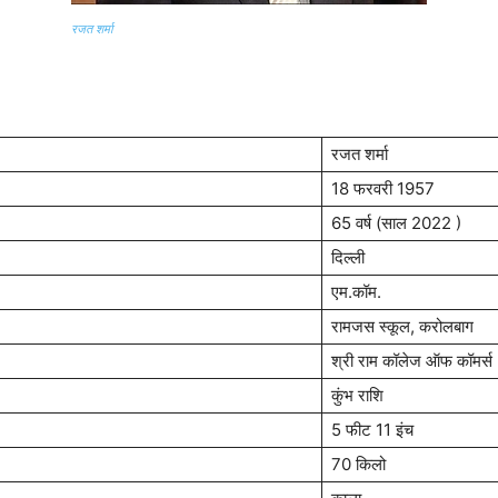
रजत शर्मा
रजत शर्मा
18 फरवरी 1957
65 वर्ष (साल 2022 )
दिल्ली
एम.कॉम.
रामजस स्कूल, करोलबाग
श्री राम कॉलेज ऑफ कॉमर्स
कुंभ राशि
5 फीट 11 इंच
70 किलो