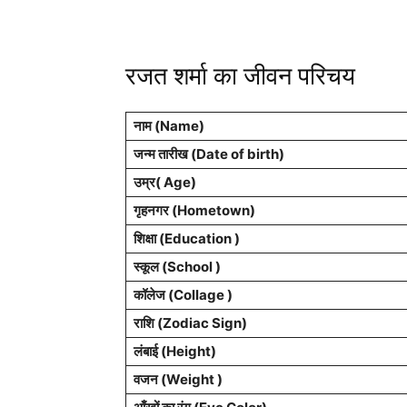
रजत शर्मा का जीवन परिचय
नाम (Name)
जन्म तारीख (Date of birth)
उम्र( Age)
गृहनगर (Hometown)
शिक्षा (Education )
स्कूल (School )
कॉलेज (Collage )
राशि (Zodiac Sign)
लंबाई (Height)
वजन (Weight )