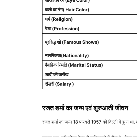
आँखों का रंग (Eye Color)
बालो का रंग( Hair Color)
धर्म (Religion)
पेशा (Profession)
प्रसिद्ध शो (Famous Shows)
नागरिकता(Nationality)
वैवाहिक स्थिति (Marital Status)
शादी की तारीख
सैलरी (Salary )
रजत शर्मा का जन्म एवं शुरुआती जीवन
रजत शर्मा का जन्म 18 फरवरी 1957 को दिल्ली में हुआ था, 