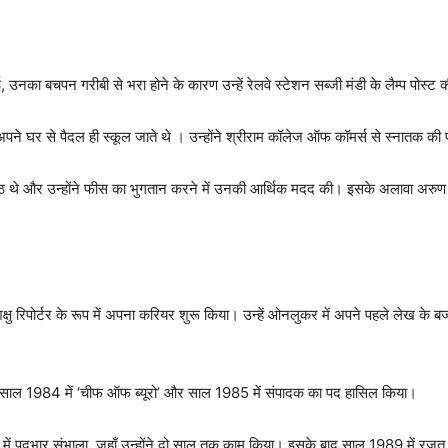
हुई, उनका बचपन गरीबी से भरा होने के कारण उन्हें रेलवे स्टेशन सब्जी मंडी के लैम्प पोस्ट 
अपने घर से पैदल ही स्कूल जाते थे । उन्होंने श्रीराम कॉलेज ऑफ कॉमर्स से स्नातक की प
ष्ठ थे और उन्होंने फीस का भुगतान करने में उनकी आर्थिक मदद की। इसके अलावा अरुण जेटल
शिक्षु रिपोर्टर के रूप में अपना करियर शुरू किया। उन्हें ओनलुकर में अपने पहले लेख
 साल 1984 में ‘चीफ ऑफ ब्यूरो’ और साल 1985 में संपादक का पद हासिल किया।
रूप में पदभार संभाला, जहाँ उन्होंने दो साल तक काम किया। इसके बाद साल 1989 में रजत