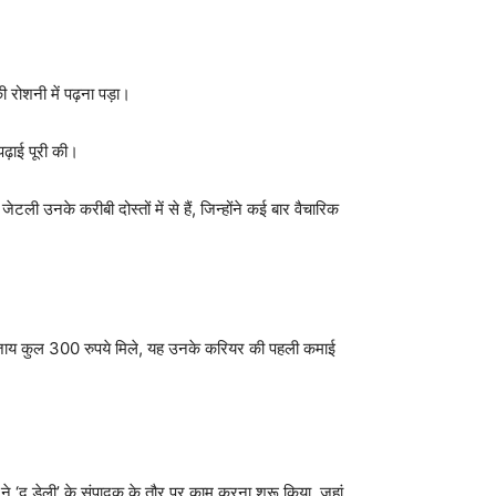
की रोशनी में पढ़ना पड़ा।
ढ़ाई पूरी की।
ी उनके करीबी दोस्तों में से हैं, जिन्होंने कई बार वैचारिक
 के बजाय कुल 300 रुपये मिले, यह उनके करियर की पहली कमाई
 ने ‘द डेली’ के संपादक के तौर पर काम करना शुरू किया, जहां