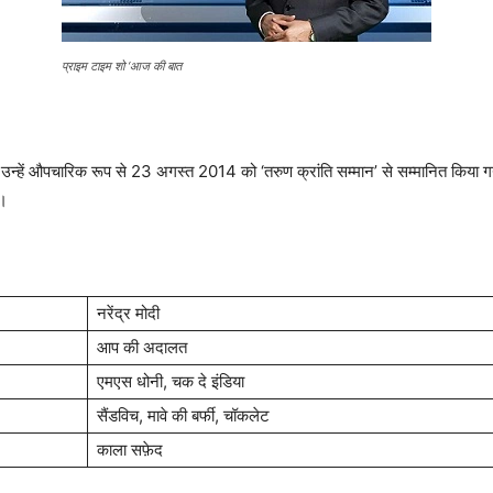
प्राइम टाइम शो ‘आज की बात
 उन्हें औपचारिक रूप से 23 अगस्त 2014 को ‘तरुण क्रांति सम्मान’ से सम्मानित किया गया। वर
 ।
नरेंद्र मोदी
आप की अदालत
एमएस धोनी, चक दे ​​इंडिया
सैंडविच, मावे की बर्फी, चॉकलेट
काला सफ़ेद