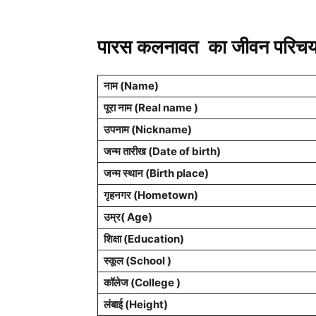
पारस कलनावत का जीवन परिच
नाम (Name)
पूरा नाम (Real name )
उपनाम (Nickname)
जन्म तारीख (Date of birth)
जन्म स्थान (Birth place)
गृहनगर (Hometown)
उम्र( Age)
शिक्षा (Education)
स्कूल (School )
कॉलेज (College )
लंबाई (Height)