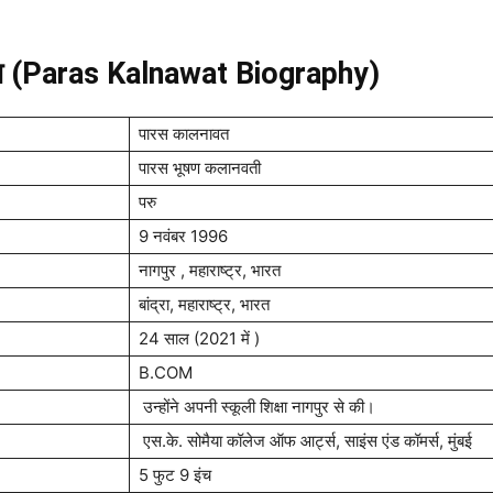
य (Paras Kalnawat Biography)
पारस कालनावत
पारस भूषण कलानवती
परु
9 नवंबर 1996
नागपुर , महाराष्ट्र, भारत
बांद्रा, महाराष्ट्र, भारत
24 साल (2021 में )
B.COM
उन्होंने अपनी स्कूली शिक्षा नागपुर से की।
एस.के. सोमैया कॉलेज ऑफ आर्ट्स, साइंस एंड कॉमर्स, मुंबई
5 फुट 9 इंच