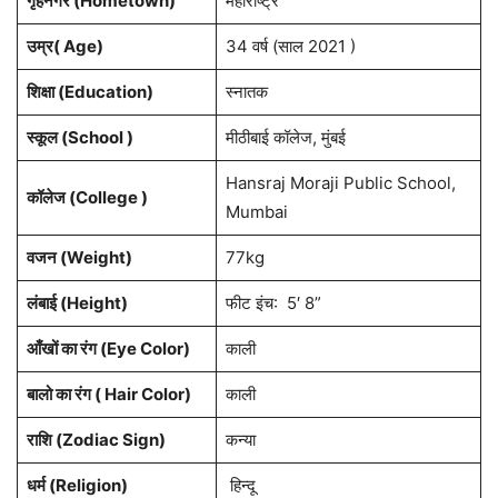
गृहनगर (Hometown)
महाराष्ट्र
उम्र( Age)
34 वर्ष (साल 2021 )
शिक्षा (Education)
स्नातक
स्कूल (School )
मीठीबाई कॉलेज, मुंबई
Hansraj Moraji Public School,
कॉलेज (College )
Mumbai
वजन (Weight)
77kg
लंबाई (Height)
फीट इंच: 5′ 8”
आँखों का रंग (Eye Color)
काली
बालो का रंग ( Hair Color)
काली
राशि (Zodiac Sign)
कन्या
धर्म (Religion)
हिन्दू