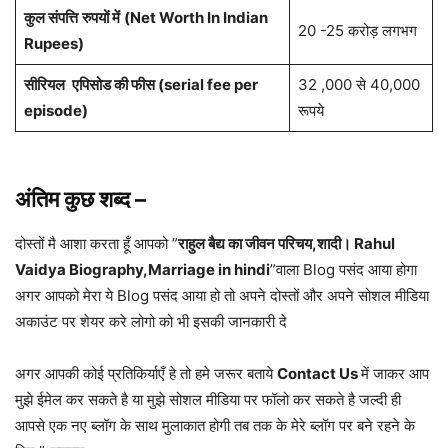
कुल संपत्ति
रुपयों में
(Net Worth In Indian
20 -25 करोड़ लगभग
Rupees)
सीरियल
एपिसोड की फीस (serial fee per
32 ,000 से 40,000
episode)
रूपये
अंतिम कुछ शब्द –
दोस्तों मै आशा करता हूँ आपको ”
राहुल बैद्य का जीवन परिचय,शादी। Rahul
Vaidya Biography,Marriage in hindi
”वाला Blog पसंद आया होगा
अगर आपको मेरा ये Blog पसंद आया हो तो अपने दोस्तों और अपने सोशल मीडिया
अकाउंट पर शेयर करे लोगो को भी इसकी जानकारी दे
अगर आपकी कोई प्रतिकिर्याएँ हे तो हमे जरूर बताये
Contact Us
में जाकर आप
मुझे ईमेल कर सकते है या मुझे सोशल मीडिया पर फॉलो कर सकते है जल्दी ही
आपसे एक नए ब्लॉग के साथ मुलाकात होगी तब तक के मेरे ब्लॉग पर बने रहने के