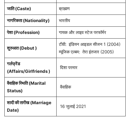
जाति (Caste)
ब्राह्मण
नागरिकता (Nationality)
भारतीय
पेशा (Profession)
गायक और लाइव स्टेज परफॉर्मर
टीवी: इंडियन आइडल सीजन 1 (2004)
शुरुआत (Debut )
म्यूजिक एल्बम: तेरा इंतजार (2005)
गर्लफ्रेंड
दिशा परमार
(Affairs/Girlfriends )
वैवाहिक स्थिति (Marital
वैवाहिक
Status)
शादी की तारीख (Marriage
16 जुलाई 2021
Date)