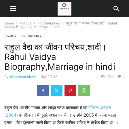
Home
Politics
TV Celebrities
राहुल वैद्य का जीवन परिचय,शादी। Rahul
Vaidya Biography,Marriage in hindi
Politics
TV Celebrities
राहुल वैद्य का जीवन परिचय,शादी।
Rahul Vaidya
Biography,Marriage in hindi
1380
0
By
Shubham Sirohi
-
15/07/2021
राहुल वैद्य भारतीय गायक और लाइव स्टेज कलाकार है.वह
इंडियन आइडल
(2004)
के सीजन 1 में दूसरे स्थान पर थे, । उन्होंने 2005 में अपना पहला
एल्बम, “तेरा इंतजार” जारी किया था जिसे साजिद वाजिद ने कंपोज किया था।।