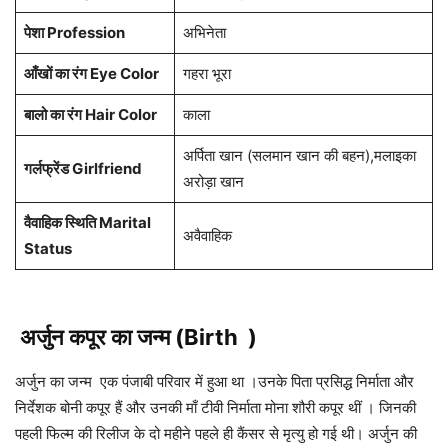
पेशा Profession
अभिनेता
आँखों का रंग Eye Color
गहरा भूरा
बालो का रंग Hair Color
काला
अर्पिता खान (सलमान खान की बहन),मलाइका
गर्लफ्रेंड Girlfriend
अरोड़ा खान
वैवाहिक स्थिति Marital
अवैवाहिक
Status
अर्जुन कपूर का जन्म (Birth )
अर्जुन का जन्म एक पंजाबी परिवार में हुआ था ।उनके पिता प्रसिद्ध निर्माता और
निर्देशक बोनी कपूर हैं और उनकी माँ टीवी निर्माता मोना शौरी कपूर थीं । जिनकी
पहली फिल्म की रिलीज के दो महीने पहले ही कैंसर से मृत्यु हो गई थी। अर्जुन की