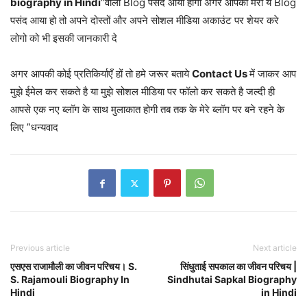
biography in Hindi
”वाला Blog पसंद आया होगा अगर आपको मेरा ये Blog
पसंद आया हो तो अपने दोस्तों और अपने सोशल मीडिया अकाउंट पर शेयर करे
लोगो को भी इसकी जानकारी दे
अगर आपकी कोई प्रतिकिर्याएँ हों तो हमे जरूर बताये
Contact Us
में जाकर आप
मुझे ईमेल कर सकते है या मुझे सोशल मीडिया पर फॉलो कर सकते है जल्दी ही
आपसे एक नए ब्लॉग के साथ मुलाकात होगी तब तक के मेरे ब्लॉग पर बने रहने के
लिए ”धन्यवाद
Previous article
Next article
एसएस राजामौली का जीवन परिचय। S.
सिंधुताई सपकाल का जीवन परिचय |
S. Rajamouli Biography In
Sindhutai Sapkal Biography
Hindi
in Hindi