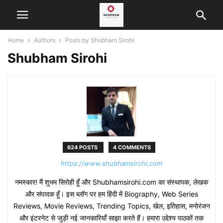
Home
Authors
Posts by Shubham Sirohi
Shubham Sirohi
624 POSTS
4 COMMENTS
https://www.shubhamsirohi.com
नमस्कार! मैं शुभम सिरोही हूँ और Shubhamsirohi.com का संस्थापक, लेखक
और संपादक हूँ। इस ब्लॉग पर हम हिंदी में Biography, Web Series
Reviews, Movie Reviews, Trending Topics, खेल, इतिहास, मनोरंजन
और इंटरनेट से जुड़ी नई जानकारियाँ साझा करते हैं। हमारा उद्देश्य पाठकों तक