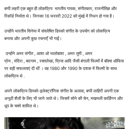
बप्पी लहरी एक बहुत ही लोकप्रिय भारतीय गायक, संगीतकार, राजनीतिज्ञ और
रिकॉर्ड निर्माता थे। जिनका 16 फरवरी 2022 को मुंबई में निधन हो गया है।
उन्होंने भारतीय सिनेमा में संश्लेषित डिस्को संगीत के उपयोग को लोकप्रिय
बनाया और अपनी कुछ रचनाएँ भी गाईं।
उन्होंने अमर संगीत , आशा ओ भालोबाशा , अमर तुमी , अमर
प्रेम , मंदिरा , बदनाम , रक्तलेखा, प्रिया आदि जैसी बंगाली फिल्मों में बॉक्स ऑफिस
पर बड़ी सफलताएं दी थीं । वह 1980 और 1990 के दशक में फिल्मी के साथ
लोकप्रिय थे .
अपने लोकप्रिय डिस्को-इलेक्ट्रॉनिक संगीत के अलावा, बप्पी लाहिरी अपनी एक
अनूठी शैली के लिए भी जाने जाते थे। जिसमें सोने की चेन, मखमली कार्डिगन और
धूप के चश्मे शामिल थे।