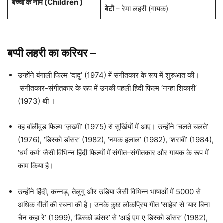
बच्चो के नाम (Children )
बेटी
– रेमा
लहरी
(गायक)
बप्पी लहरी
का करियर
–
उन्होंने बंगाली फिल्म ‘दादु’ (1974) में संगीतकार के रूप में शुरुआत की।
संगीतकार-संगीतकार के रूप में उनकी पहली हिंदी फिल्म ‘नन्हा शिकारी’
(1973) थी ।
वह बॉलीवुड फिल्म ‘ज़ख्मी’ (1975) से सुर्खियों में आए। उन्होंने ‘चलते चलते’
(1976), ‘डिस्को डांसर’ (1982), ‘नमक हलाल’ (1982), ‘शराबी’ (1984),
‘धर्म कर्म’ जैसी विभिन्न हिंदी फिल्मों में संगीत-संगीतकार और गायक के रूप में
काम किया है।
उन्होंने हिंदी, कन्नड़, तेलुगु और उड़िया जैसी विभिन्न भाषाओं में 5000 से
अधिक गीतों की रचना की है। उनके कुछ लोकप्रिय गीत ‘साहेब’ से ‘यार बिना
चैन कहा रे’ (1999), ‘डिस्को डांसर’ से ‘आई एम ए डिस्को डांसर’ (1982),