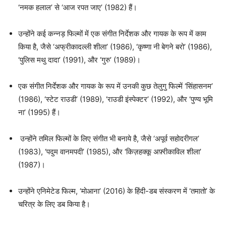
‘नमक हलाल’ से ‘आज रपत जाए’ (1982) हैं।
उन्होंने कई कन्नड़ फिल्मों में एक संगीत निर्देशक और गायक के रूप में काम
किया है, जैसे ‘अफ्रीकादल्ली शीला’ (1986), ‘कृष्णा नी बेगने बरो’ (1986),
‘पुलिस मथु दादा’ (1991), और ‘गुरु’ (1989)।
एक संगीत निर्देशक और गायक के रूप में उनकी कुछ तेलुगु फिल्में ‘सिंहासनम’
(1986), ‘स्टेट राउडी’ (1989), ‘राउडी इंस्पेक्टर’ (1992), और ‘पुण्य भूमि
ना’ (1995) हैं।
उन्होंने तमिल फिल्मों के लिए संगीत भी बनाये है, जैसे ‘अपूर्व सहोदरीगल’
(1983), ‘पदुम वानमपदी’ (1985), और ‘किज़हक्कू अफ़्रीकाविल शीला’
(1987)।
उन्होंने एनिमेटेड फिल्म, ‘मोआना’ (2016) के हिंदी-डब संस्करण में ‘तमातो’ के
चरित्र के लिए डब किया है।