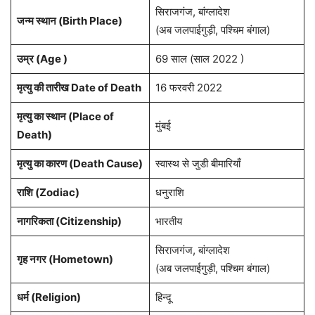
सिराजगंज, बांग्लादेश
जन्म स्थान (
Birth Place
)
(अब जलपाईगुड़ी, पश्चिम बंगाल)
उम्र (Age )
69 साल (साल 2022 )
मृत्यु की तारीख Date of Death
16 फरवरी 2022
मृत्यु का स्थान (Place of
मुंबई
Death)
मृत्यु का कारण (Death Cause)
स्वास्थ से जुडी बीमारियाँ
राशि
(Zodiac)
धनुराशि
नागरिकता
(Citizenship)
भारतीय
सिराजगंज, बांग्लादेश
गृह नगर
(Hometown)
(अब जलपाईगुड़ी, पश्चिम बंगाल)
धर्म (
Religion
)
हिन्दू