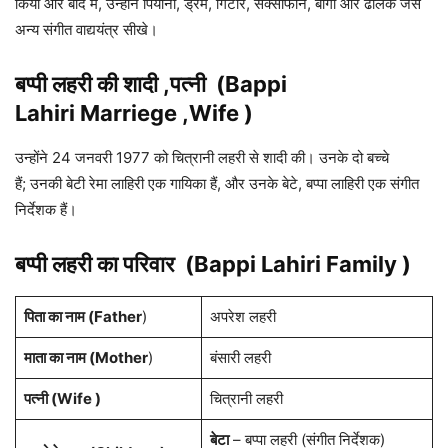
किया और बाद में, उन्होंने पियानो, ड्रम, गिटार, सैक्सोफोन, बोंगो और ढोलक जैसे
अन्य संगीत वाद्ययंत्र सीखे।
बप्पी लहरी
की शादी ,पत्नी
(
Bappi
Lahiri
Marriege ,Wife )
उन्होंने 24 जनवरी 1977 को चित्रानी लहरी से शादी की। उनके दो बच्चे
हैं; उनकी बेटी रेमा लाहिरी एक गायिका हैं, और उनके बेटे, बप्पा लाहिरी एक संगीत
निर्देशक हैं।
बप्पी लहरी
का परिवार
(
Bappi Lahiri
Family )
पिता का नाम (Father
)
अपरेश
लहरी
माता का नाम (Mother
)
बंसारी
लहरी
पत्नी (Wife )
चित्रानी
लहरी
बेटा
– बप्पा
लहरी
(संगीत निर्देशक)