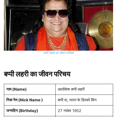
बप्पी लहरी
का जीवन परिचय
बप्पी लहरी
का जीवन परिचय
नाम (
Name
)
आलोकेश बप्पी लहरी
निक नेम (Nick Name )
बप्पी दा, भारत के डिस्को किंग
जन्मदिन (
Birthday
)
27 नवंबर 1952