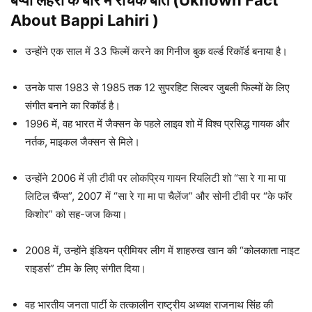
बप्पी लहरी
के बारे में रोचक बातें (Uknown Fact
About
Bappi Lahiri
)
उन्होंने एक साल में 33 फिल्में करने का गिनीज बुक वर्ल्ड रिकॉर्ड बनाया है।
उनके पास 1983 से 1985 तक 12 सुपरहिट सिल्वर जुबली फिल्मों के लिए
संगीत बनाने का रिकॉर्ड है।
1996 में, वह भारत में जैक्सन के पहले लाइव शो में विश्व प्रसिद्ध गायक और
नर्तक, माइकल जैक्सन से मिले।
उन्होंने 2006 में ज़ी टीवी पर लोकप्रिय गायन रियलिटी शो “सा रे गा मा पा
लिटिल चैंप्स”, 2007 में “सा रे गा मा पा चैलेंज” और सोनी टीवी पर “के फॉर
किशोर” को सह-जज किया।
2008 में, उन्होंने इंडियन प्रीमियर लीग में शाहरुख खान की “कोलकाता नाइट
राइडर्स” टीम के लिए संगीत दिया।
वह भारतीय जनता पार्टी के तत्कालीन राष्ट्रीय अध्यक्ष राजनाथ सिंह की