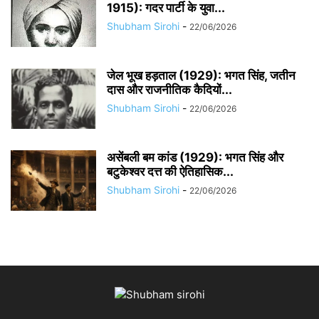
1915): गदर पार्टी के युवा...
Shubham Sirohi
-
22/06/2026
जेल भूख हड़ताल (1929): भगत सिंह, जतीन
दास और राजनीतिक कैदियों...
Shubham Sirohi
-
22/06/2026
असेंबली बम कांड (1929): भगत सिंह और
बटुकेश्वर दत्त की ऐतिहासिक...
Shubham Sirohi
-
22/06/2026