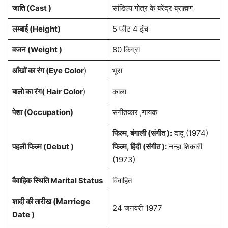
जाति (Cast )
सांडिल्य गोत्र के बरेंद्र ब्राह्मण
लम्बाई (Height)
5 फीट 4 इंच
वजन (Weight )
80 किग्रा
आँखों का रंग (Eye Color
)
भूरा
बालो का रंग( Hair Color
)
काला
पेशा
(Occupation)
संगीतकार ,गायक
फिल्म, बंगाली (संगीत ):
दादू (1974)
पहली फिल्म (Debut )
फिल्म, हिंदी (संगीत ):
नन्हा शिकारी
(1973)
वैवाहिक स्थिति Marital Status
विवाहित
शादी की तारीख (Marriege
24 जनवरी 1977
Date )