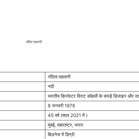
नंदिता महतानी
नंदिता महतानी
नंदी
भारतीय क्रिकेटर विराट कोहली के कपड़े डिजाइन और स
8 जनवरी 1976
45 वर्ष (साल 2021 में )
मुंबई, महाराष्ट्र, भारत
बिज़नेस में डिग्री