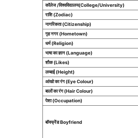
कॉलेज /विश्वविद्यालय(College/University)
राशि (Zodiac)
नागरिकता (Citizenship)
गृह नगर (Hometown)
धर्म (Religion)
भाषा का ज्ञान (Language)
शौक (Likes)
लम्बाई (Height)
आंखो का रंग (Eye Colour)
बालों का रंग (Hair Colour)
पेशा (Occupation)
बॉयफ्रेंड Boyfriend