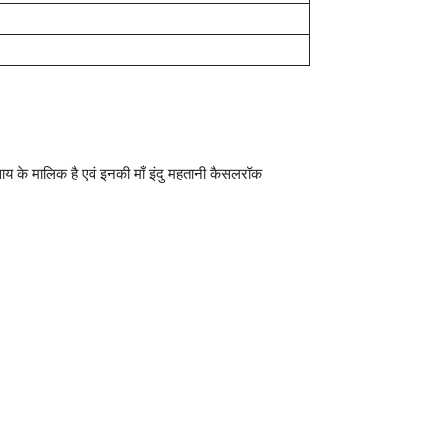
साय के मालिक है एवं इनकी माँ इंदु महतानी कैसलरॉक