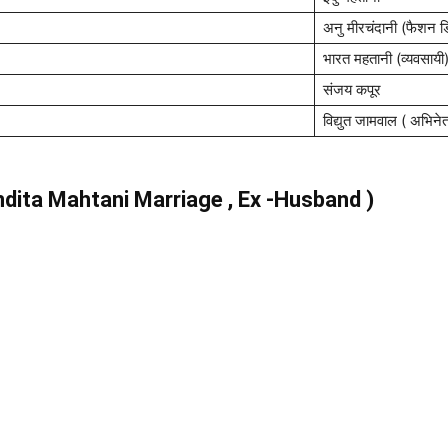
अनु मीरचंदानी (फैशन 
भारत महतानी (व्यवसायी
संजय कपूर
विद्युत जामवाल ( अभिनेत
Nandita Mahtani Marriage , Ex -Husband )