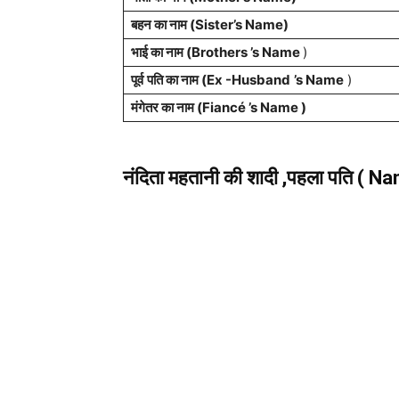
बहन का नाम (Sister’s Name)
भाई
का नाम
(Brothers
’s Name
)
पूर्व
पति
का नाम
(Ex -Husband
’s Name
)
मंगेतर
का नाम
(Fiancé
’s Name
)
नंदिता महतानी
की शादी ,पहला पति ( 