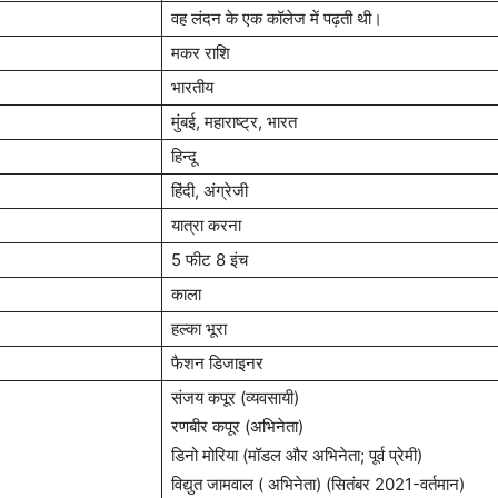
वह लंदन के एक कॉलेज में पढ़ती थी।
मकर राशि
भारतीय
मुंबई, महाराष्ट्र, भारत
हिन्दू
हिंदी, अंग्रेजी
यात्रा करना
5 फीट 8 इंच
काला
हल्का भूरा
फैशन डिजाइनर
संजय कपूर (व्यवसायी)
रणबीर कपूर (अभिनेता)
डिनो मोरिया (मॉडल और अभिनेता; पूर्व प्रेमी)
विद्युत जामवाल ( अभिनेता) (सितंबर 2021-वर्तमान)