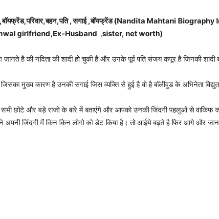
 ,बॉयफ्रेंड,परिवार,बहन,पति , सगाई ,बॉयफ्रेंड (Nandita Mahtani
Biography I
mwal girlfriend,Ex-Husband
,
sister, net worth)
नते है की नंदिता की शादी हो चुकी है और उनके पूर्व पति संजय कपूर है जिनकी शादी बाद
है जिसका मुख्य कारण है उनकी सगाई जिस व्यक्ति से हुई है वो है बॉलीवुड के अभिनेता विद्
ुए सभी छोटे और बड़े राजो के बारे में बताएंगे और आपको उनकी जिंदगी पहलुओं से वाकिफ क
ने अपनी जिंदगी में किन किन लोगो को डेट किया है। तो आईये बढ़ते है फिर आगे और जानते 