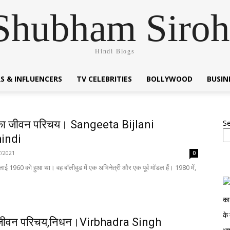
Shubham Siroh
Hindi Blogs
S & INFLUENCERS
TV CELEBRITIES
BOLLYWOOD
BUSI
 का जीवन परिचय। Sangeeta Bijlani
S
hindi
7/2021
0
लाई 1960 को हुआ था। वह बॉलीवुड में एक अभिनेत्री और एक पूर्व मॉडल हैं। 1980 में,
ा जीवन परिचय,निधन।Virbhadra Singh