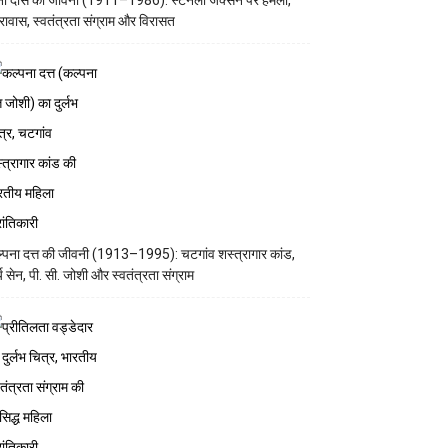
ना दास की जीवनी (1911–1986): स्टेनली जैक्सन पर हमला,
रावास, स्वतंत्रता संग्राम और विरासत
्पना दत्त की जीवनी (1913–1995): चटगांव शस्त्रागार कांड,
्य सेन, पी. सी. जोशी और स्वतंत्रता संग्राम