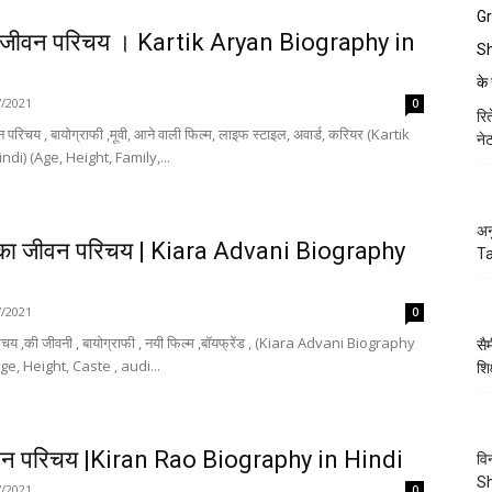
का जीवन परिचय । Kartik Aryan Biography in
7/2021
0
रि
 परिचय , बायोग्राफी ,मूवी, आने वाली फिल्म, लाइफ स्टाइल, अवार्ड, करियर (Kartik
ने
di) (Age, Height, Family,...
अन
का जीवन परिचय | Kiara Advani Biography
Ta
7/2021
0
य ,की जीवनी , बायोग्राफी , नयी फिल्म ,बॉयफ्रेंड , (Kiara Advani Biography
सै
ge, Height, Caste , audi...
शि
वन परिचय |Kiran Rao Biography in Hindi
वि
Sh
7/2021
0