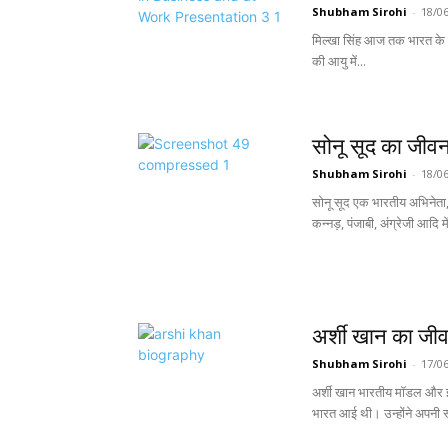
Shubham Sirohi
-
18/0
मिल्खा सिंह आज तक भारत के सब
की आयु में...
सोनू सूद का जी
Shubham Sirohi
-
18/0
सोनू सूद एक भारतीय अभिनेता, मॉ
कन्नड़, पंजाबी, अंग्रेजी आदि म
अर्शी खान का ज
Shubham Sirohi
-
17/0
अर्शी खान भारतीय मॉडल और इंट
भारत आई थी। उन्होंने अपनी स्