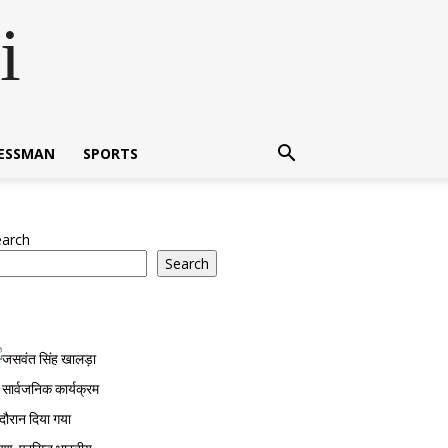
i
NESSMAN
SPORTS
earch
Search