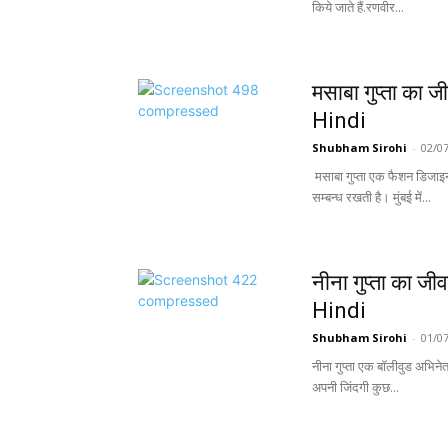
किये जाते हैं.रणवीर...
मसाबा गुप्ता क
Hindi
Shubham Sirohi
-
02/0
मसाबा गुप्ता एक फैशन डिजाइन
सम्बन्ध रखती है। मुंबई में...
नीना गुप्ता का
Hindi
Shubham Sirohi
-
01/0
नीना गुप्ता एक बॉलीवुड अभिनेत
अपनी जिंदगी कुछ...