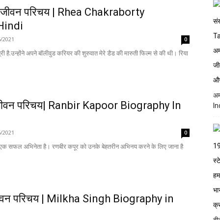
 का जीवन परिचय | Rhea Chakraborty
Hindi
6/2021
0
्री है.उन्होंने अपने बॉलीवुड करियर की शुरुवात मेरे डैड की मारुती फिल्म से की थी। रिया
अम
जीवन परिचय| Ranbir Kapoor Biography In
In
6/2021
0
 एक सफल अभिनेता है। रणबीर कपूर को उनके बेहतरीन अभिनय करने के लिए जाना है
 जीवन परिचय | Milkha Singh Biography in