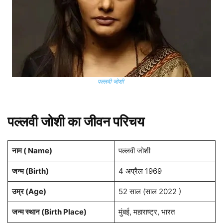
पल्लवी जोशी
पल्लवी जोशी का जीवन परिचय
नाम ( Name)
पल्लवी जोशी
जन्म (Birth)
4 अप्रैल 1969
उम्र (Age)
52 साल (साल 2022 )
जन्म स्थान (Birth Place)
मुंबई, महाराष्ट्र, भारत