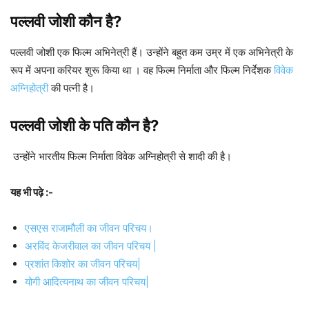
पल्लवी जोशी
कौन है?
पल्लवी जोशी एक फिल्म अभिनेत्री हैं। उन्होंने बहुत कम उम्र में एक अभिनेत्री के
रूप में अपना करियर शुरू किया था । वह फिल्म निर्माता और फिल्म निर्देशक
विवेक
अग्निहोत्री
की पत्नी है।
पल्लवी जोशी के पति कौन है?
उन्होंने भारतीय फिल्म निर्माता विवेक अग्निहोत्री से शादी की है।
यह भी पढ़े :-
एसएस राजामौली का जीवन परिचय।
अरविंद केजरीवाल का जीवन परिचय |
प्रशांत किशोर का जीवन परिचय|
योगी आदित्यनाथ का जीवन परिचय|