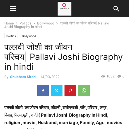
Home
Politics
Bollywood
पल्लवी जोशी का जीवन परिचय| Pallavi
Joshi Biography in hindi
Politics
Bollywood
पल्लवी जोशी का जीवन
परिचय| Pallavi Joshi Biography
in hindi
1632
0
By
Shubham Sirohi
-
14/03/2022
पल्लवी जोशी
का जीवन परिचय, जीवनी ,बायोग्राफी ,पति ,परिवार ,उम्र,
विवाह,फिल्म,मूवी ,शादी ( Pallavi Joshi
Biography in Hindi,
religion ,movie ,Husband, marriage, Family, Age
,
movies