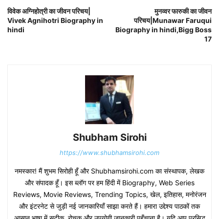
विवेक अग्निहोत्री का जीवन परिचय|
मुनव्वर फारुकी का जीवन
Vivek Agnihotri Biography in
परिचय|Munawar Faruqui
hindi
Biography in hindi,Bigg Boss
17
Shubham Sirohi
https://www.shubhamsirohi.com
नमस्कार! मैं शुभम सिरोही हूँ और Shubhamsirohi.com का संस्थापक, लेखक
और संपादक हूँ। इस ब्लॉग पर हम हिंदी में Biography, Web Series
Reviews, Movie Reviews, Trending Topics, खेल, इतिहास, मनोरंजन
और इंटरनेट से जुड़ी नई जानकारियाँ साझा करते हैं। हमारा उद्देश्य पाठकों तक
आसान भाषा में सटीक, रोचक और उपयोगी जानकारी पहुँचाना है। यदि आप प्रसिद्ध