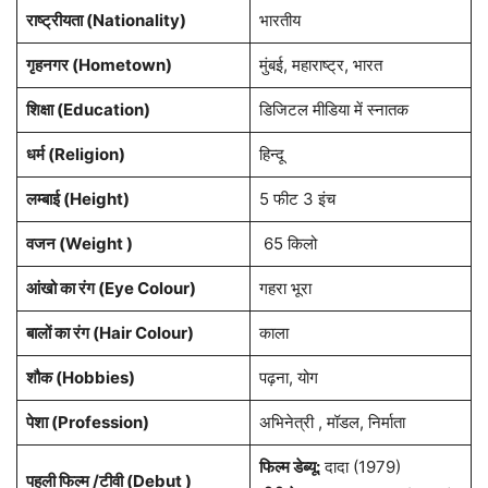
राष्ट्रीयता (Nationality)
भारतीय
गृहनगर (Hometown)
मुंबई, महाराष्ट्र, भारत
शिक्षा (Education)
डिजिटल मीडिया में स्नातक
धर्म (Religion)
हिन्दू
लम्बाई (Height)
5 फीट 3 इंच
वजन (Weight )
65 किलो
आंखो का रंग (Eye Colour)
गहरा भूरा
बालों का रंग (Hair Colour)
काला
शौक (Hobbies)
पढ़ना, योग
पेशा (Profession)
अभिनेत्री , मॉडल, निर्माता
फिल्म डेब्यू:
दादा (1979)
पहली फिल्म /टीवी (Debut )