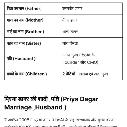
पिता का नाम (Father
)
सत्यवीर डागर
माता का नाम (Mother
)
वीना डागर
भाई का नाम (Brother )
भाग्य डागर
बहन का नाम (Sister)
चारु स्मिता
अमन गुप्ता ( boAt के
पति (Husband )
Founder और CMO)
बच्चो के नाम (Children )
2
बेटियाँ
– मिराया एवं अदा गुप्ता
प्रिया डागर की शादी ,पति (Priya Dagar
Marriage ,Husband )
7 अप्रैल 2008 में प्रिया डागर ने boAt के सह-संस्थापक और मुख्य विपणन