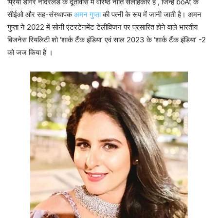
प्रिया डागर नीदरलैंड के दूतावास में वरिष्ठ नीति सलाहकार हैं , जिन्हें boAt के
सीईओ और सह-संस्थापक
अमन गुप्ता
की पत्नी के रूप में जानी जाती है। अमन
गुप्ता ने 2022 में सोनी एंटरटेनमेंट टेलीविजन पर प्रसारित होने वाले भारतीय
बिजनेस रियलिटी शो ‘शार्क टैंक इंडिया’ एवं साल 2023 के ‘शार्क टैंक इंडिया’ -2
को जज किया है ।