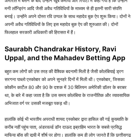
अमीरात में बसने के बाद उन्होंने खूब कमाया और रिपोर्टों में कहा गया है कि उन्होंने
मनी लॉन्ड्रिंग आदि जैसी अवैध गतिविधियों के माध्यम से ही इतनी सारी संपत्ति
बनाई। उन्होंने अपने दोस्त रवि उप्पल के साथ महादेव बुक ऐप शुरू किया। दोनों ने
अपनी अवैध गतिविधियों के लिए इस महादेव बुक ऐप की शुरुआत की। दोनों
फिलहाल सरकारी अधिकारी की हिरासत में हैं।
Saurabh Chandrakar History, Ravi
Uppal, and the Mahadev Betting App
बहुत कम लोगों को उस तरह की वैश्विक बदनामी मिली है जैसी कोलंबियाई ड्रग
सरगना पाब्लो एस्कोबार को अपने सुनहरे दिनों में मिली थी। एस्कोबार, जिसका
कोकीन कार्टेल 80 और 90 के दशक में 30 बिलियन अमेरिकी डॉलर के बराबर
था, के बारे में कहा जाता है कि उस समय कोलंबिया के राजनीतिक और व्यावसायिक
अभिजात वर्ग पर उसकी मजबूत पकड़ थी।
हालांकि कोई भी भारतीय अपराधी शायद एस्कोबार द्वारा हासिल की गई कुख्याति के
करीब नहीं पहुंच पाता, अंडरवर्ल्ड डॉन दाऊद इब्राहिम भारत के सबसे प्रसिद्ध
माफिया बॉस की सूची में शीर्ष पर होगा। हालांकि कम ही लोग जानते हैं कि छत्तीसगढ़