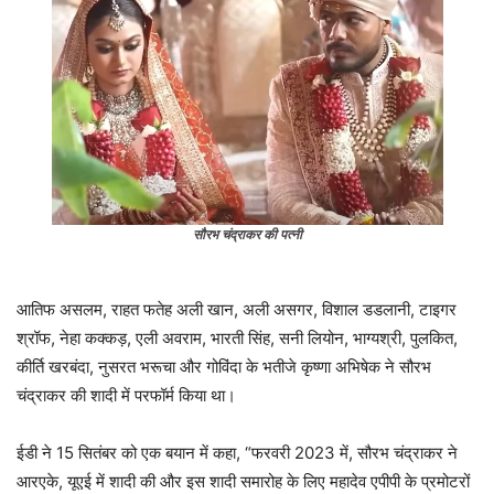
सौरभ चंद्राकर की पत्नी
आतिफ असलम, राहत फतेह अली खान, अली असगर, विशाल डडलानी, टाइगर
श्रॉफ, नेहा कक्कड़, एली अवराम, भारती सिंह, सनी लियोन, भाग्यश्री, पुलकित,
कीर्ति खरबंदा, नुसरत भरूचा और गोविंदा के भतीजे कृष्णा अभिषेक ने सौरभ
चंद्राकर की शादी में परफॉर्म किया था।
ईडी ने 15 सितंबर को एक बयान में कहा, “फरवरी 2023 में, सौरभ चंद्राकर ने
आरएके, यूएई में शादी की और इस शादी समारोह के लिए महादेव एपीपी के प्रमोटरों