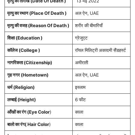
मृत्यु की तारीख (Date Of Death )
13 मई 2022
मृत्यु का स्थान (Place Of Death )
अल ऐन, UAE
मृत्यु की वजह (Reason Of Death )
शरीर की बीमारियाँ
शिक्षा (Education )
ग्रेजुएट
कॉलेज (College )
रॉयल मिलिट्री अकादमी सैंडहर्स्ट
नागरिकता
(Citizenship)
अमीराती
गृह नगर
(Hometown)
अल ऐन, UAE
धर्म (Religion)
इस्लाम
लम्बाई (Height)
6 फीट
आँखों का रंग (Eye Color
)
काला
बालो का रंग( Hair Color
)
काला