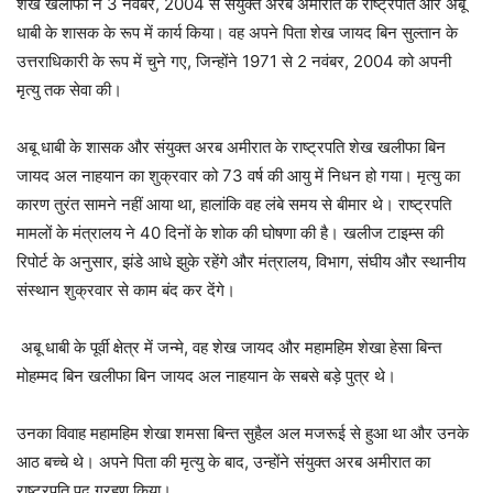
शेख खलीफा ने 3 नवंबर, 2004 से संयुक्त अरब अमीरात के राष्ट्रपति और अबू
धाबी के शासक के रूप में कार्य किया। वह अपने पिता शेख जायद बिन सुल्तान के
उत्तराधिकारी के रूप में चुने गए, जिन्होंने 1971 से 2 नवंबर, 2004 को अपनी
मृत्यु तक सेवा की।
अबू धाबी के शासक और संयुक्त अरब अमीरात के राष्ट्रपति शेख खलीफा बिन
जायद अल नाहयान का शुक्रवार को 73 वर्ष की आयु में निधन हो गया। मृत्यु का
कारण तुरंत सामने नहीं आया था, हालांकि वह लंबे समय से बीमार थे। राष्ट्रपति
मामलों के मंत्रालय ने 40 दिनों के शोक की घोषणा की है। खलीज टाइम्स की
रिपोर्ट के अनुसार, झंडे आधे झुके रहेंगे और मंत्रालय, विभाग, संघीय और स्थानीय
संस्थान शुक्रवार से काम बंद कर देंगे।
अबू धाबी के पूर्वी क्षेत्र में जन्मे, वह शेख जायद और महामहिम शेखा हेसा बिन्त
मोहम्मद बिन खलीफा बिन जायद अल नाहयान के सबसे बड़े पुत्र थे।
उनका विवाह महामहिम शेखा शमसा बिन्त सुहैल अल मजरूई से हुआ था और उनके
आठ बच्चे थे। अपने पिता की मृत्यु के बाद, उन्होंने संयुक्त अरब अमीरात का
राष्ट्रपति पद ग्रहण किया।