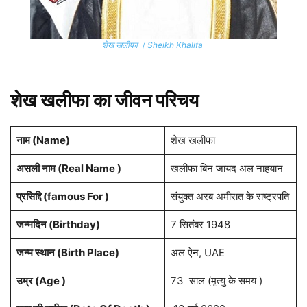
शेख खलीफा । Sheikh Khalifa
शेख खलीफा का जीवन परिचय
नाम (
Name
)
शेख खलीफा
असली नाम (Real Name )
खलीफा बिन जायद अल नाहयान
प्रसिद्दि (famous For )
संयुक्त अरब अमीरात के राष्ट्रपति
जन्मदिन (
Birthday
)
7 सितंबर 1948
जन्म स्थान (
Birth Place
)
अल ऐन, UAE
उम्र (Age )
73 साल (मृत्यु के समय )