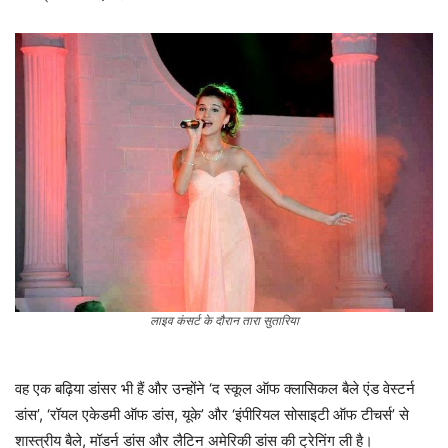
लाइव कंसर्ट के दौरान तारा सुतारिया
वह एक बढ़िया डांसर भी हैं और उन्होंने ‘द स्कूल ऑफ क्लासिकल बैले एंड वेस्टर्न
डांस’, ‘रॉयल ​​एकेडमी ऑफ डांस, यूके’ और ‘इंपीरियल सोसाइटी ऑफ टीचर्स’ से
शास्त्रीय बैले, मॉडर्न डांस और लैटिन अमेरिकी डांस की ट्रेनिंग ली है।