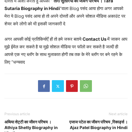
दोस्तों मै आशा करता हूँ आपको ”
तारा सुतारिया का जीवन परिचय । Tara
Sutaria Biography in Hindi
”वाला Blog पसंद आया होगा अगर आपको
मेरा ये Blog पसंद आया हो तो अपने दोस्तों और अपने सोशल मीडिया अकाउंट पर
शेयर करे लोगो को भी इसकी जानकारी दे
अगर आपकी कोई प्रतिकिर्याएँ हों तो हमे जरूर बताये
Contact Us
में जाकर आप
मुझे ईमेल कर सकते है या मुझे सोशल मीडिया पर फॉलो कर सकते है जल्दी ही
आपसे एक नए ब्लॉग के साथ मुलाकात होगी तब तक के मेरे ब्लॉग पर बने रहने के
लिए ”धन्यवाद
Previous article
Next article
अथिया शेट्टी का जीवन परिचय ।
एजाज पटेल का जीवन परिचय ,रिकार्ड्स ।
Athiya Shetty Biography in
Ajaz Patel Biography in Hindi