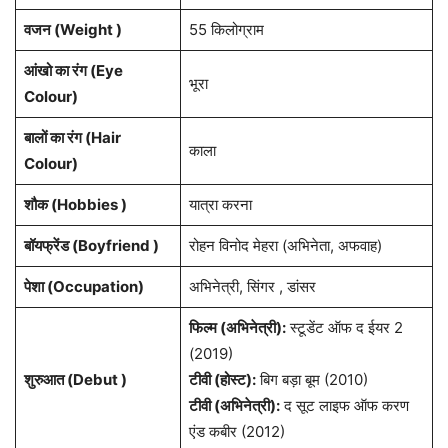
वजन (Weight )
55 किलोग्राम
आंखो का रंग (Eye
भूरा
Colour)
बालों का रंग (Hair
काला
Colour)
शौक (Hobbies )
यात्रा करना
बॉयफ्रेंड (Boyfriend )
रोहन विनोद मेहरा (अभिनेता, अफवाह)
पेशा
(Occupation)
अभिनेत्री, सिंगर , डांसर
फिल्म (अभिनेत्री):
स्टूडेंट ऑफ द ईयर 2
(2019)
शुरुआत (Debut )
टीवी (होस्ट):
बिग बड़ा बूम (2010)
टीवी (अभिनेत्री):
द सूट लाइफ ऑफ करण
एंड कबीर (2012)