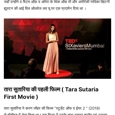
जहाँ उन्होंने द फैंटम ऑफ़ द ओपेरा के थिंक ऑफ़ मी और अमेरिकी गायिका व्हिटनी
ह्यूस्टन की आई विल ऑलवेज लव यू पर एक प्रदर्शन दिया था ।
तारा सुतारिया
की पहली फिल्म ( Tara Sutaria
First Movie )
तारा सुतारिया ने करण जौहर की फिल्म ”स्टूडेंट ऑफ द ईयर 2 ” (2019)
से बॉलीवुड में डेब्यू किया था
।
इस फिल्म में उनके साथ टाइगर श्रॉफ एवं अनन्या