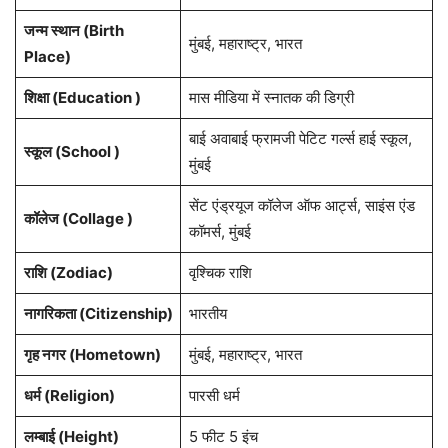
जन्म स्थान (
Birth
मुंबई, महाराष्ट्र, भारत
Place
)
शिक्षा (Education )
मास मीडिया में स्नातक की डिग्री
बाई अवाबाई फ्रामजी पेटिट गर्ल्स हाई स्कूल,
स्कूल (School )
मुंबई
सेंट एंड्रयूज कॉलेज ऑफ आर्ट्स, साइंस एंड
कॉलेज (Collage )
कॉमर्स, मुंबई
राशि
(Zodiac)
वृश्चिक राशि
नागरिकता
(Citizenship)
भारतीय
गृह नगर
(Hometown)
मुंबई, महाराष्ट्र, भारत
धर्म (
Religion
)
पारसी धर्म
लम्बाई (Height)
5 फीट 5 इंच