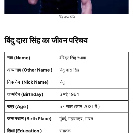
विंदू दारा सिंह
बिंदु दारा सिंह का जीवन परिचय
नाम (
Name
)
वीरेंद्र सिंह रंधावा
अन्य नाम (Other Name )
विंदू दारा सिंह
निक नेम (
Nick Name
)
विंदू
जन्मदिन (
Birthday
)
6 मई 1964
उम्र (Age )
57 साल (साल 2021 में )
जन्म स्थान (
Birth Place
)
मुंबई, महाराष्ट्र, भारत
शिक्षा (Education )
स्नातक