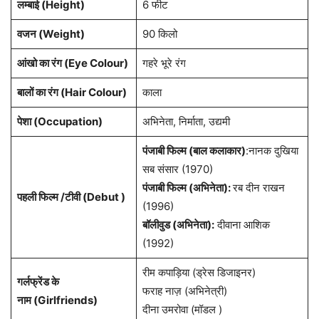
लम्बाई (Height)
6 फीट
वजन (Weight)
90 किलो
आंखो का रंग (Eye Colour)
गहरे भूरे रंग
बालों का रंग (Hair Colour)
काला
पेशा
(Occupation)
अभिनेता, निर्माता, उद्यमी
पंजाबी फिल्म (बाल कलाकार)
:नानक दुखिया
सब संसार (1970)
पंजाबी फिल्म (अभिनेता):
रब दीन राखन
पहली फिल्म /टीवी (Debut )
(1996)
बॉलीवुड (अभिनेता):
दीवाना आशिक
(1992)
रीम कपाड़िया (ड्रेस डिजाइनर)
गर्लफ्रेंड के
फराह नाज़ (अभिनेत्री)
नाम
(Girlfriends)
दीना उमरोवा (मॉडल )