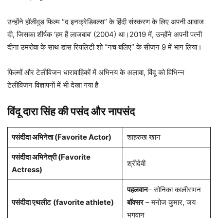
उन्होंने हॉलीवुड फिल्म “द इनक्रेडिबल्स” के हिंदी संस्करण के लिए अपनी आवाज
दी, जिसका शीर्षक ‘हम हैं लाजबाब’ (2004) था।2019 में, उन्होंने अपनी पत्नी
दीना उमरोवा के साथ डांस रियलिटी शो “नच बलिए” के सीजन 9 में भाग लिया।
फिल्मों और टेलीविजन धारावाहिकों में अभिनय के अलावा, विंदू को विभिन्न
टेलीविजन विज्ञापनों में भी देखा गया है
विंदू दारा सिंह की पसंद और नापसंद
पसंदीदा अभिनेता (Favorite Actor)
शाहरुख खान
पसंदीदा अभिनेत्री (Favorite
श्रीदेवी
Actress)
पहलवान
– सोनिका कालीरामन
पसंदीदा एथलीट
(favorite athlete)
बॉक्सर
– मनोज कुमार, जय
भगवान