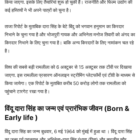
किया जाएगा. इसके लिए तैयारियां शुरू हो चुकी हैं। राजनीति और फिल्म उद्योग की
कई हस्तियों ने भी अपने पात्रों को चुना है।
ताजा रिपोर्ट के मुताबिक दारा सिंह के बेटे बिंदु को भगवान हनुमान का किरदार
निभाने के चुना गया है और भोजपुरी गायक और अभिनेता मनोज तिवारी को अंगद का
किरदार निभाने के लिए चुना गया है। बाकि अन्य किरदारों के लिए नामांकन चल रहे
है।
विश्व की सबसे बड़ी रामलीला को 6 अक्टूबर से 15 अक्टूबर तक टीवी पर दिखाया
जाएगा. इस रामलीला प्रसारण ऑनलाइन स्ट्रीमिंग प्लेटफॉर्मो एवं टीवी के माध्यम से
किया जायेगा। एक रिपोर्ट के मुताबित करीब 50 करोड़ लोगो तक रामलीला को
पहुंचाने टारगेट रखा गया है।
विंदू दारा सिंह
का जन्म एवं प्रारंभिक जीवन (Born &
Early life )
विंदू दारा सिंह का जन्म बुधवार, 6 मई 1964 को मुंबई में हुआ था । विंदू दारा सिंह
का जन्म पूर्व पहलवान और अभिनेता-दारा सिंह रंधावा (पिता) और सुरजीत कौर