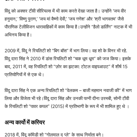
विंदू को अक्सर टीवी सीरियल्स में भी काम करते देखा जाता है। उन्होंने ‘जय वीर
हनुमान,’ ‘विष्णु पुराण,’ ‘जय मां वैष्णो देवी,’ ‘जय गणेश’ और ‘श्री भागवतम’ जैसे
पौराणिक टेलीविजन धारावाहिकों में काम किया है।उन्होंने “हैलो डार्लिंग” नाटक में भी
अभिनय किया है।
2009 में, विंदू ने रियलिटी शो “बिग बॉस” में भाग लिया। वह शो के विनर भी रहे.
विंदू दारा सिंह ने 2010 में डांस रियलिटी शो “चक धूम धूम” को जज किया। इसके
बाद, 2011 में, वह रियलिटी शो “ज़ोर का झटका: टोटल वाइपआउट” में शीर्ष 15
प्रतियोगियों में से एक थे।
विंदू दारा सिंह ने एक अन्य रियलिटी शो “वेलकम – बाजी महमान नवाजी की” में भाग
लिया और विजेता भी रहे।विंदू दारा सिंह और उनकी पत्नी दीना उरमबी, सोनी टीवी
के रियलिटी शो “पावर कपल” (2015) में प्रतिभागी के रूप में भी शामिल हुए थे ।
अन्य कार्यो में करियर
2018 में, विंदू कॉमेडी शो “गोलमाल द प्ले” के साथ निर्माता बने।