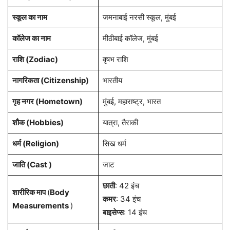
स्कूल का नाम
जमनाबाई नरसी स्कूल, मुंबई
कॉलेज का नाम
मीठीबाई कॉलेज, मुंबई
राशि
(Zodiac)
वृषभ राशि
नागरिकता
(Citizenship)
भारतीय
गृह नगर
(Hometown)
मुंबई, महाराष्ट्र, भारत
शौक (Hobbies)
यात्रा, तैराकी
धर्म (
Religion
)
सिख धर्म
जाति (Cast )
जाट
छाती
: 42 इंच
शारीरिक माप
(
Body
कमर
: 34 इंच
Measurements
)
बाइसेप्स
: 14 इंच