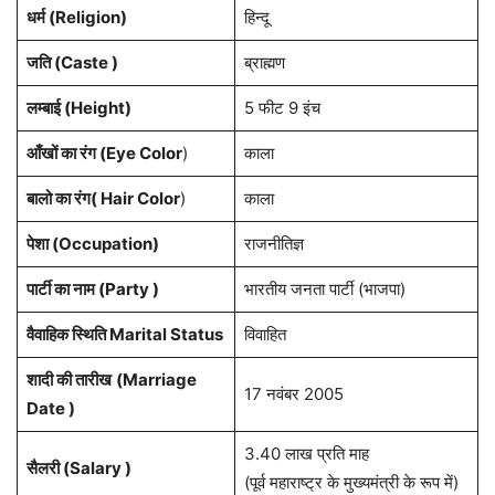
धर्म (
Religion
)
हिन्दू
जति (Caste )
ब्राह्मण
लम्बाई (Height)
5 फीट 9 इंच
आँखों का रंग (Eye Color
)
काला
बालो का रंग( Hair Color
)
काला
पेशा
(Occupation)
राजनीतिज्ञ
पार्टी का नाम (Party )
भारतीय जनता पार्टी (भाजपा)
वैवाहिक स्थिति Marital Status
विवाहित
शादी की तारीख
(Marriage
17 नवंबर 2005
Date )
3.40 लाख प्रति माह
सैलरी (Salary )
(पूर्व महाराष्ट्र के मुख्यमंत्री के रूप में)