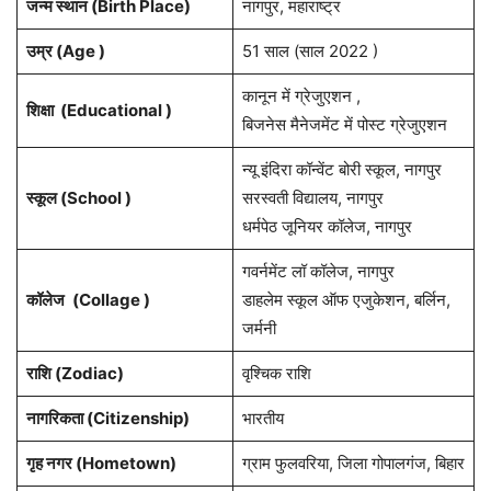
जन्म स्थान (
Birth Place
)
नागपुर, महाराष्ट्र
उम्र (Age )
51 साल (साल 2022 )
कानून में ग्रेजुएशन ,
शिक्षा (Educational )
बिजनेस मैनेजमेंट में पोस्ट ग्रेजुएशन
न्यू इंदिरा कॉन्वेंट बोरी स्कूल, नागपुर
स्कूल (School )
सरस्वती विद्यालय, नागपुर
धर्मपेठ जूनियर कॉलेज, नागपुर
गवर्नमेंट लॉ कॉलेज, नागपुर
कॉलेज
(Collage )
डाहलेम स्कूल ऑफ एजुकेशन, बर्लिन,
जर्मनी
राशि
(Zodiac)
वृश्चिक राशि
नागरिकता
(Citizenship)
भारतीय
गृह नगर
(Hometown)
ग्राम फुलवरिया, जिला गोपालगंज, बिहार