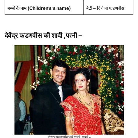
बच्चो के नाम (Children’s ’s name)
बेटी
– दिविजा फडणवीस
देवेंद्र फडणवीस की शादी ,पत्नी
–
देवेंद्र फडणवीस की शादी ,पत्नी –