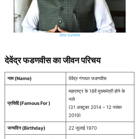
देवेंद्र फडणवीस
देवेंद्र फडणवीस का जीवन परिचय
नाम (
Name
)
देवेंद्र गंगाधर फडणवीस
महाराष्ट्र के 18वें मुख्यमंत्री होने के
नाते
प्रसिद्दि (Famous For )
(31 अक्टूबर 2014 – 12 नवंबर
2019)
जन्मदिन (
Birthday
)
22 जुलाई 1970