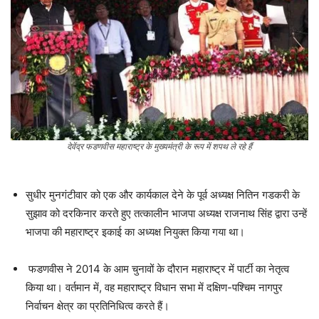
देवेंद्र फडणवीस महाराष्ट्र के मुख्यमंत्री के रूप में शपथ ले रहे हैं
सुधीर मुनगंटीवार को एक और कार्यकाल देने के पूर्व अध्यक्ष नितिन गडकरी के
सुझाव को दरकिनार करते हुए तत्कालीन भाजपा अध्यक्ष राजनाथ सिंह द्वारा उन्हें
भाजपा की महाराष्ट्र इकाई का अध्यक्ष नियुक्त किया गया था।
फडणवीस ने 2014 के आम चुनावों के दौरान महाराष्ट्र में पार्टी का नेतृत्व
किया था। वर्तमान में, वह महाराष्ट्र विधान सभा में दक्षिण-पश्चिम नागपुर
निर्वाचन क्षेत्र का प्रतिनिधित्व करते हैं।