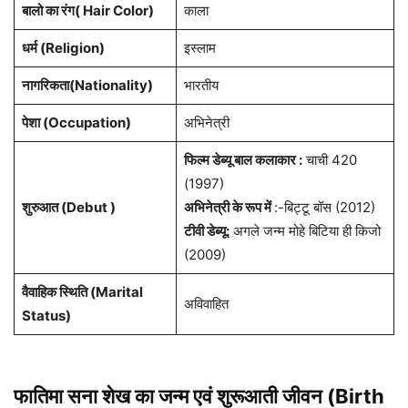
बालो का रंग( Hair Color)
काला
धर्म (Religion)
इस्लाम
नागरिकता(Nationality)
भारतीय
पेशा (Occupation)
अभिनेत्री
फिल्म डेब्यू बाल कलाकार :
चाची 420
(1997)
शुरुआत (Debut )
अभिनेत्री के रूप में
:-बिट्टू बॉस (2012)
टीवी डेब्यू:
अगले जन्म मोहे बिटिया ही किजो
(2009)
वैवाहिक स्थिति (Marital
अविवाहित
Status)
फातिमा सना शेख का जन्म एवं शुरूआती जीवन (Birth