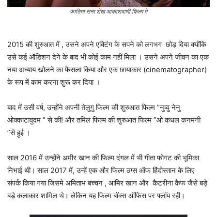
फातिमा सना शेख आकाशवाणी फिल्म में
2015 की शुरुआत में , उसने अपने एक्टिंग के सपने को लगभग छोड़ दिया क्योंकि
उसे कई ऑडिशन देने के बाद भी कोई काम नहीं मिला । उसने अपने जीवन का एक
नया अध्याय खोलने का फैसला किया और एक छायाकार (cinematographer)
के रूप में काम करना शुरू कर दिया ।
बाद में उसी वर्ष, उन्होंने अपनी तेलुगु फिल्म की शुरुआत फिल्म ”नुव्वु नेनु
ओक्काटावुदम ” से की! और तमिल फिल्म की शुरुआत फिल्म ”ओ कधल कनमनी
”से हुई ।
साल 2016 में उन्होंने अमीर खान की फिल्म दंगल में भी गीता फोगट की भूमिका
निभाई थी। साल 2017 में, उन्हें एक और फिल्म ठग्स ऑफ हिंदोस्तान के लिए
संपर्क किया गया जिसमे अमिताभ बच्चन , आमिर खान और कैटरीना कैफ जैसे बड़े
बड़े कलाकार शामिल थे। लेकिन यह फिल्म बॉक्स ऑफिस पर फ्लॉप रही।