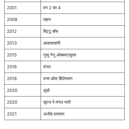
2001
वन 2 का 4
2008
तहान
2012
बिट्टू बॉस
2013
आकाशवाणी
2015
नुव्वु नेनु ओक्काटावुदम
2016
दंगल
2018
ठग्स ऑफ हिंदोस्तान
2020
लूडो
2020
सूरज पे मंगल भारी
2021
अजीब दास्तान