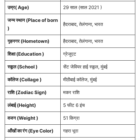
उम्र( Age)
29 साल (साल 2021 )
जन्म स्थान (Place of born
हैदराबाद, तेलंगाना, भारत
)
गृहनगर (Hometown)
हैदराबाद, तेलंगाना, भारत
शिक्षा (Education )
ग्रेजुएट
स्कूल (School )
सेंट जेवियर हाई स्कूल, मुंबई
कॉलेज (Collage )
मीठीबाई कॉलेज, मुंबई
राशि (Zodiac Sign)
मकर राशि
लंबाई (Height)
5 फीट 6 इंच
वजन (Weight )
51 किग्रा
आँखों का रंग (Eye Color)
गहरा भूरा