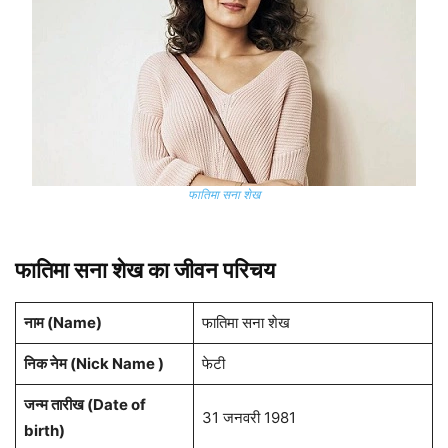
फातिमा सना शेख
फातिमा सना शेख का जीवन परिचय
नाम (Name)
फातिमा सना शेख
निक नेम (Nick Name )
फेटी
जन्म तारीख (Date of
31 जनवरी 1981
birth)