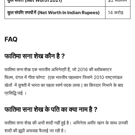
कुल संपत्ति
(Net Worth 2021)
$2 मिलियन
कुल संपत्ति
रुपयों में
(Net Worth In Indian Rupees)
14 करोड़
FAQ
फातिमा सना शेख
कौन है
?
फातिमा सना
शेख एक भारतीय अभिनेत्री हैं, जो 2016 की ब्लॉकबस्टर
फिल्म, दंगल में गीता फोगट (एक भारतीय पहलवान जिसने 2010 राष्ट्रमंडल
खेलों में कुश्ती में भारत का पहला स्वर्ण पदक लाया ) का किरदार निभाने के बाद
प्रसिद्धि पाई ।
फातिमा सना शेख के पति का क्या नाम है ?
फातिमा सना शेख की अभी शादी नहीं हुई है। अभिनेता अमीर खान के साथ उनकी
शादी की झूठी अफवाह फैलाई जा रही है।