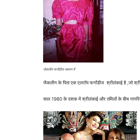
जैकलीन फर्नांडीज बचपन में
जैकलीन के पिता एक एलरॉय फर्नांडीज श्रीलंकाई है ,जो श्र
साल 1980 के दशक में श्रीलंकाई और तमिलों के बीच नागरिक 