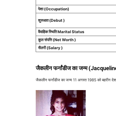
पेशा
(Occupation)
शुरुआत (Debut )
वैवाहिक स्थिति Marital Status
कुल संपत्ति (Net Worth )
सैलरी (Salary )
जैकलीन फर्नांडीज
का जन्म (Jacqueli
जैकलीन फर्नांडीज का जन्म 11 अगस्त 1985 को बहरीन देश के