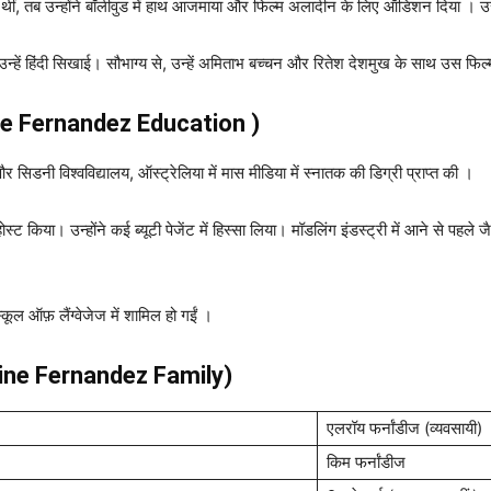
 थीं, तब उन्होंने बॉलीवुड में हाथ आजमाया और फिल्म अलादीन के लिए ऑडिशन दिया । 
 हिंदी सिखाई। सौभाग्य से, उन्हें अमिताभ बच्चन और रितेश देशमुख के साथ उस फिल्म मे
ine Fernandez Education )
ी और सिडनी विश्वविद्यालय, ऑस्ट्रेलिया में मास मीडिया में स्नातक की डिग्री प्राप्त की ।
किया। उन्होंने कई ब्यूटी पेजेंट में हिस्सा लिया। मॉडलिंग इंडस्ट्री में आने से पहले ज
्कूल ऑफ़ लैंग्वेजेज में शामिल हो गईं ।
line Fernandez Family)
एलरॉय फर्नांडीज (व्यवसायी)
किम फर्नांडीज