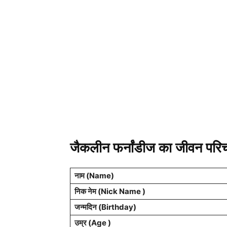
जैकलीन फर्नांडीज का जीवन परि
नाम (
Name
)
निक नेम (Nick Name )
जन्मदिन (
Birthday
)
उम्र (Age )