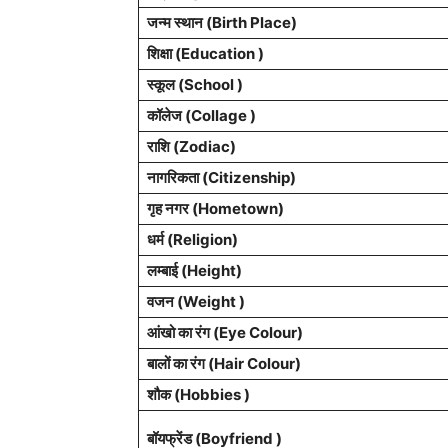
जन्म स्थान (
Birth Place
)
शिक्षा (Education )
स्कूल (School )
कॉलेज (Collage )
राशि
(Zodiac)
नागरिकता
(Citizenship)
गृह नगर
(Hometown)
धर्म (
Religion
)
लम्बाई (Height)
वजन (Weight )
आंखो का रंग (Eye Colour)
बालों का रंग (Hair Colour)
शौक (Hobbies )
बॉयफ्रेंड (Boyfriend )