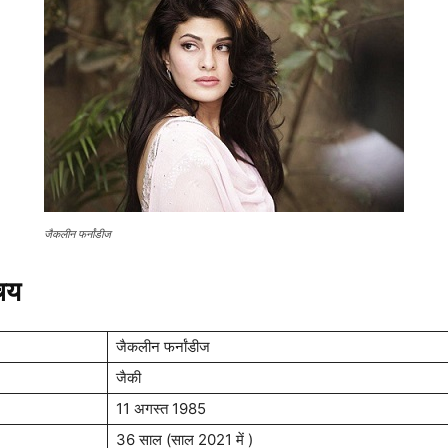
जैकलीन फर्नांडीज
चय
जैकलीन फर्नांडीज
जैकी
11 अगस्त 1985
36 साल (साल 2021 में )