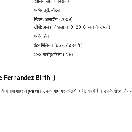
साजिद खान (निर्देशक)
अभिनेत्री, मॉडल
फिल्म:
अलादीन (2009)
टीवी:
झलक दिखला जा 9 (2016, जज के रूप में)
अविवाहित
$9 मिलियन (65 करोड़ रूपये )
2-3 करोड़/फिल्म (INR)
ne Fernandez Birth )
 मनामा शहर में हुआ था। उनका गृहनगर कोलंबो, श्रीलंका में है । उसके दोस्त और परि