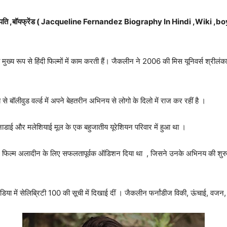
,परिवार ,पति ,बॉयफ्रेंड ( Jacqueline Fernandez Biography In Hindi ,Wik
मुख्य रूप से हिंदी फिल्मों में काम करती हैं। जैकलीन ने 2006 की मिस यूनिवर्स श्रील
 बॉलीवुड वर्ल्ड में अपने बेहतरीन अभिनय से लोगो के दिलो में राज कर रहीं है ।
ाडाई और मलेशियाई मूल के एक बहुजातीय यूरेशियन परिवार में हुआ था ।
ोंने फिल्म अलादीन के लिए सफलतापूर्वक ऑडिशन दिया था , जिसने उनके अभिनय की शुरुआ
या में सेलिब्रिटी 100 की सूची में दिखाई दीं । जैकलीन फर्नांडीज विकी, ऊंचाई, वजन,