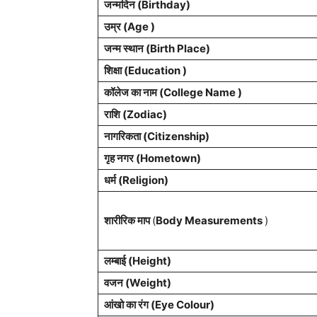
जन्मदिन (
Birthday
)
उम्र (Age )
जन्म स्थान (
Birth Place
)
शिक्षा (Education )
कॉलेज का नाम (College Name )
राशि
(Zodiac)
नागरिकता
(Citizenship)
गृह नगर
(Hometown)
धर्म (
Religion
)
शारीरिक माप
(
Body Measurements
)
लम्बाई (Height)
वजन (Weight)
आंखो का रंग (Eye Colour)