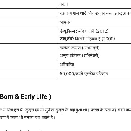
काला
पढ़ना, मार्शल आर्ट और धूप का चश्मा इकट्ठा क
अभिनेता
डेब्यू फिल्म :
प्योर पंजाबी (2012)
डेब्यू टीवी:
कितनी मोहब्बत है (2009)
कृतिका कामरा (अभिनेत्री)
अनुषा दांडेकर (अभिनेत्री)
अविवाहित
50,000/रूपये प्रत्येक एपिसोड
 ( Born & Early Life )
 पिता एस.पी. कुंद्रा एवं माँ सुनीता कुंद्रा के यहां हुआ था। करण के पिता नई बनने वाल
 काम में करण भी उनका हाथ बटाते है।