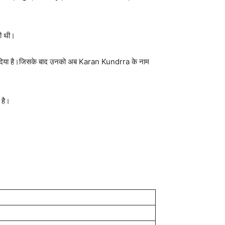
की थी।
जोड़ दिया है।जिसके बाद उनको अब Karan Kundrra के नाम
 है।