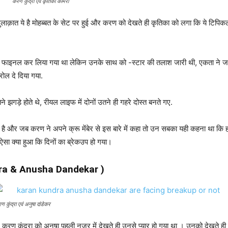
करण कुंद्रा एवं कृतिका कामरा
लाक़ात ये है मोहब्बत के सेट पर हुई और करण को देखते ही कृतिका को लगा कि ये टिपिक
ाइनल कर लिया गया था लेकिन उनके साथ को -स्टार की तलाश जारी थी, एकता ने 
रोल दे दिया गया.
े झगड़े होते थे, रीयल लाइफ में दोनों उतने ही गहरे दोस्त बनते गए.
 और जब करण ने अपने क्रू मेंबेर से इस बारे में कहा तो उन सबका यही कहना था कि हम सब
ा क्या हुआ कि दिनों का ब्रेकउप हो गया।
dra &
Anusha Dandekar
)
ण कुंद्रा एवं अनुषा दांडेकर
रण कुंद्रा को अनुषा पहली नजर में देखते ही उनसे प्यार हो गया था । उनको देखते ही