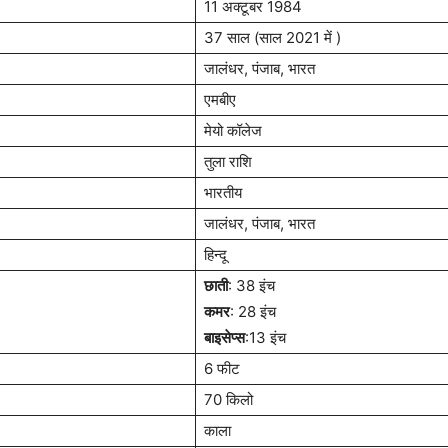
11 अक्टूबर 1984
37 साल (साल 2021 में )
जालंधर, पंजाब, भारत
एमबीए
मेयो कॉलेज
तुला राशि
भारतीय
जालंधर, पंजाब, भारत
हिन्दू
छाती
: 38 इंच
कमर
: 28 इंच
बाइसेप्स
:13 इंच
6 फीट
70 किलो
काला