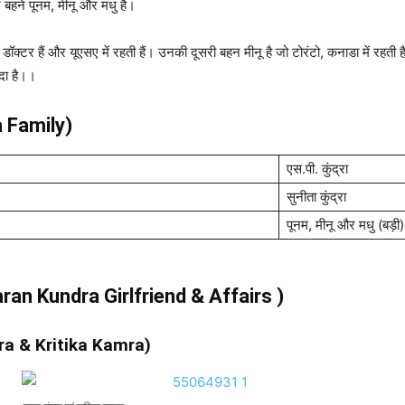
 बहने पूनम, मीनू और मधु है।
क डॉक्टर हैं और यूएसए में रहती हैं। उनकी दूसरी बहन मीनू है जो टोरंटो, कनाडा में रहत
ीदा है।।
a
Family)
एस.पी. कुंद्रा
सुनीता कुंद्रा
पूनम, मीनू और मधु (बड़ी)
 ( Karan Kundra Girlfriend & Affairs )
ndra & Kritika Kamra)