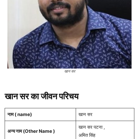
खान सर
खान सर का जीवन परिचय
नाम ( name)
खान सर
खान सर पटना ,
अन्य नाम (Other Name )
अमित सिंह