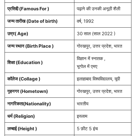
प्रसिद्दी (Famous For )
पढ़ाने की उनकी अनूठी शैली
जन्म तारीख (Date of birth)
वर्ष, 1992
उम्र( Age)
30 साल (साल 2022 )
जन्म स्थान (Birth Place )
गोरखपुर, उत्तर प्रदेश, भारत
विज्ञान में स्नातक ,
शिक्षा (Education )
भूगोल में एमए
कॉलेज (Collage )
इलाहाबाद विश्वविद्यालय, यूपी
गृहनगर (Hometown)
गोरखपुर, उत्तर प्रदेश, भारत
नागरिकता(Nationality)
भारतीय
धर्म (Religion)
इस्लाम
लम्बाई (Height )
5 फ़ीट 5 इंच