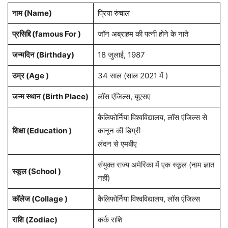
नाम (
Name
)
प्रिया रुंचाल
प्रसिद्दि (famous For )
जॉन अब्राहम की पत्नी होने के नाते
जन्मदिन (
Birthday
)
18 जुलाई, 1987
उम्र (Age )
34 साल (साल 2021 में )
जन्म स्थान (
Birth Place
)
लॉस एंजिल्स, यूएसए
कैलिफोर्निया विश्वविद्यालय, लॉस एंजिल्स से
शिक्षा (Education )
कानून की डिग्री
लंदन से एमबीए
संयुक्त राज्य अमेरिका में एक स्कूल (नाम ज्ञात
स्कूल (School )
नहीं)
कॉलेज (Collage )
कैलिफोर्निया विश्वविद्यालय, लॉस एंजिल्स
राशि
(Zodiac)
कर्क राशि