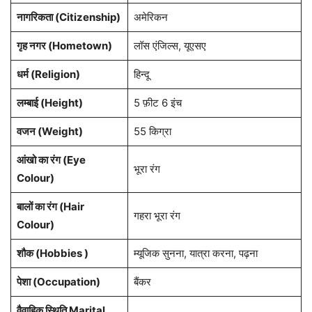
नागरिकता
(Citizenship)
अमेरिकन
गृह नगर
(Hometown)
लॉस एंजिल्स, यूएसए
धर्म (
Religion
)
हिन्दू
लम्बाई (Height)
5 फ़ीट 6 इंच
वजन (Weight)
55 किग्रा
आंखो का रंग (Eye
भूरा रंग
Colour)
बालों का रंग (Hair
गहरा भूरा रंग
Colour)
शौक (Hobbies )
म्यूजिक सुनना, यात्रा करना, पढ़ना
पेशा
(Occupation)
बैंकर
वैवाहिक स्थिति Marital