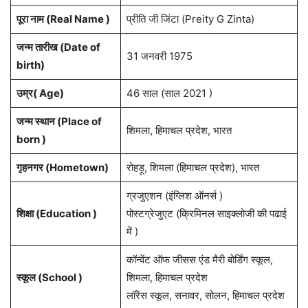
पूरा नाम (Real Name )
प्रीति जी जिंटा (Preity G Zinta)
जन्म तारीख (Date of
31 जनवरी 1975
birth)
उम्र( Age)
46 साल (साल 2021 )
जन्म स्थान (Place of
शिमला, हिमाचल प्रदेश, भारत
born )
गृहनगर (Hometown)
रोहड़ू, शिमला (हिमाचल प्रदेश), भारत
ग्रजुएशन (इंग्लिश ऑनर्स )
शिक्षा (Education )
पोस्टग्रेजुएट (क्रिमिनल साइक्लोजी की पढाई
में )
कॉन्वेंट ऑफ जीसस एंड मैरी बोर्डिंग स्कूल,
स्कूल (School )
शिमला, हिमाचल प्रदेश
लॉरेंस स्कूल, सनावर, सोलन, हिमाचल प्रदेश