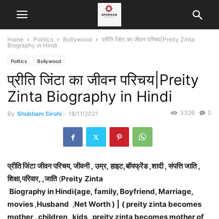
Home
Politics
Bollywood
प्रीति जिंटा का जीवन परिचय|Preity Zinta
Biography in Hindi
Politics
Bollywood
प्रीति जिंटा का जीवन परिचय|Preity
Zinta Biography in Hindi
3326
0
By
Shubham Sirohi
-
18/11/2021
प्रीति जिंटा
जीवन परिचय, जीवनी , उम्र, हाइट,बॉयफ्रेंड ,शादी , संपत्ति जाति ,
शिक्षा,परिवार, ,जाति
(
Preity
Zinta
Biography in Hindi(age, family, Boyfriend, Marriage,
movies
,
Husband
,
Net Worth )
|
( preity zinta becomes
mother , children , kids , preity zinta becomes mother of