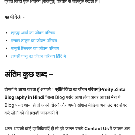
प्रीति जिंटा एक क्षत्रिय (राजपूत) परिवार से ताल्लुक रखती है।
यह भी देखे
:-
श्रद्धा आर्या का जीवन परिचय
मृणाल ठाकुर का जीवन परिचय
मानुषी छिल्लर का जीवन परिचय
तापसी पन्नू का जीवन परिचय हिंदि मे
अंतिम कुछ शब्द –
दोस्तों मै आशा करता हूँ आपको ”
प्रीति जिंटा का जीवन परिचय|Preity Zinta
Biography in Hindi
”वाला Blog पसंद आया होगा अगर आपको मेरा ये
Blog पसंद आया हो तो अपने दोस्तों और अपने सोशल मीडिया अकाउंट पर शेयर
करे लोगो को भी इसकी जानकारी दे
अगर आपकी कोई प्रतिकिर्याएँ हों तो हमे जरूर बताये
Contact Us
में जाकर आप