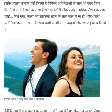
इसके अलावा उन्होंने कई फिल्मो में विभिन्न अभिनेताओं के साथ भी काम किया
जिनमे से सनी देओल के साथ हीरो : दी स्टोरी ऑफ़ स्पाई , ऋतिक रोशन के साथ
‘कोई… मिल गया’, लक्ष्य’ एवं शाहरुख खान के साथ कल हो ना हो , वीर-ज़ारा
,अभिनेता सलमान खान के साथ कभी अलविदा ना कहना’ और भी कई अन्य फिल्मे
।
प्रीति जिंटा ” कोई मिल गया ” फिल्म में
हिंदी फिल्मो में काम करने के अलावा उन्होंने एक इंग्लिश फिल्म ‘द लास्ट लियर’