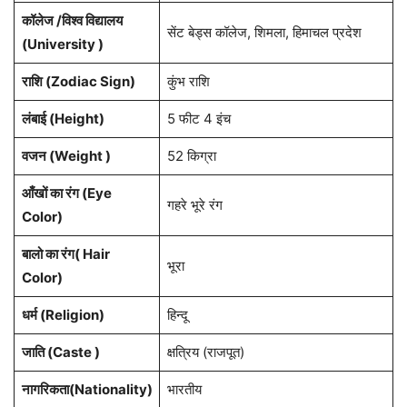
कॉलेज /विश्व विद्यालय
सेंट बेड्स कॉलेज, शिमला, हिमाचल प्रदेश
(University )
राशि (Zodiac Sign)
कुंभ राशि
लंबाई (Height)
5 फीट 4 इंच
वजन (Weight )
52 किग्रा
आँखों का रंग (Eye
गहरे भूरे रंग
Color)
बालो का रंग( Hair
भूरा
Color)
धर्म (Religion)
हिन्दू
जाति (Caste )
क्षत्रिय (राजपूत)
नागरिकता(Nationality)
भारतीय