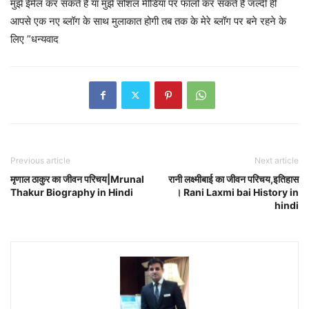
मुझे ईमेल कर सकते है या मुझे सोशल मीडिया पर फॉलो कर सकते है जल्दी ही
आपसे एक नए ब्लॉग के साथ मुलाकात होगी तब तक के मेरे ब्लॉग पर बने रहने के
लिए ”धन्यवाद
Previous article
Next article
मृणाल ठाकुर का जीवन परिचय|Mrunal
रानी लक्ष्मीबाई का जीवन परिचय,इतिहास
Thakur Biography in Hindi
। Rani Laxmi bai History in
hindi