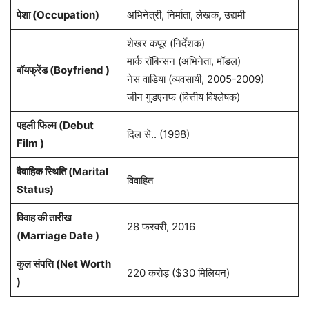
पेशा (Occupation)
अभिनेत्री, निर्माता, लेखक, उद्यमी
शेखर कपूर (निर्देशक)
मार्क रॉबिन्सन (अभिनेता, मॉडल)
बॉयफ्रेंड (Boyfriend )
नेस वाडिया (व्यवसायी, 2005-2009)
जीन गुडएनफ (वित्तीय विश्लेषक)
पहली फिल्म (Debut
दिल से.. (1998)
Film )
वैवाहिक स्थिति (Marital
विवाहित
Status)
विवाह की तारीख
28 फरवरी, 2016
(Marriage Date )
कुल संपत्ति (Net Worth
220 करोड़ ($30 मिलियन)
)