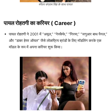
मंगेतर संग्राम सिंह के साथ पायल
पायल रोहतगी का करियर ( Career )
पायल रोहतगी ने 2001 में “अमूल,” “नेस्कैफे,” “निरमा,” “जगुआर बाथ पैनल,”
और “डाबर हेयर ऑयल” जैसे लोकप्रिय ब्रांडों के लिए मॉडलिंग करके एक
मॉडल के रूप में अपना करियर शुरू किया।