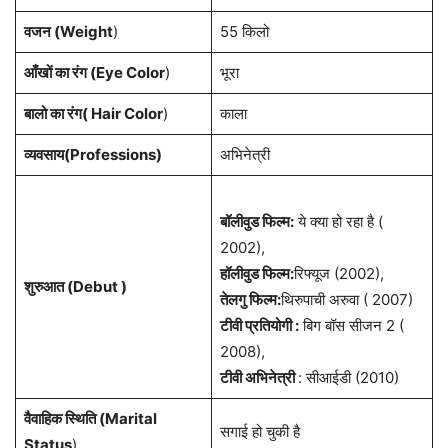
वजन (Weight
)
55 किलो
आँखों का रंग (Eye Color
)
भूरा
बालो का रंग( Hair Color
)
काला
व्यवसाय(Professions)
अभिनेत्री
बॉलीवुड फिल्म:
ये क्या हो रहा है (
2002),
हॉलीवुड फिल्म:
रिफ्यूज (2002),
शुरुआत (Debut )
तेलगु फिल्म:
थिरुपाची अरुवा ( 2007)
टीवी प्रतियोगी :
बिग बॉस सीजन 2 (
2008),
टीवी अभिनेत्री
: सीआईडी ​​(2010)
वैवाहिक स्थिति (Marital
सगाई हो चुकी है
Status
)