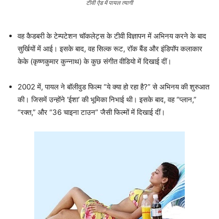
टीवी ऐड में पायल त्यागी
वह कैडबरी के टेम्पटेशन चॉकलेट्स के टीवी विज्ञापन में अभिनय करने के बाद
सुर्खियों में आई। इसके बाद, वह सिल्क रूट, रॉक बैंड और इंडिपॉप कलाकार
केके (कृष्णकुमार कुन्नाथ) के कुछ संगीत वीडियो में दिखाई दीं।
2002 में, पायल ने बॉलीवुड फिल्म “ये क्या हो रहा है?” से अभिनय की शुरुआत
की। जिसमें उन्होंने ‘ईशा’ की भूमिका निभाई थी। इसके बाद, वह “प्लान,”
“रक्त,” और “36 चाइना टाउन” जैसी फिल्मों में दिखाई दीं।