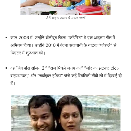
36 चाइना टाउन में पायल त्यागी
साल 2006 में, उन्होंने बॉलीवुड फिल्म “कॉर्पोरेट” में एक आइटम गीत में
अभिनय किया। उन्होंने 2010 में वंदना सजनानी के नाटक “फोरप्ले” से
थिएटर में शुरुआत की।
वह “बिग बॉस सीजन 2,” “राज पिचले जनम का,” “जोर का झटका: टोटल
वाइपआउट,” और “सर्वाइवर इंडिया” जैसे कई रियलिटी टीवी शो में दिखाई दी
हैं।