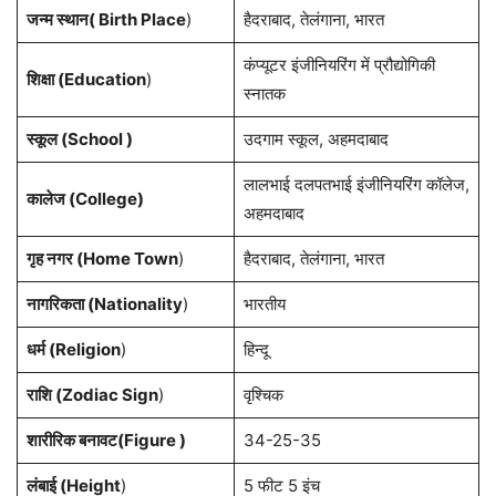
जन्म स्थान( Birth Place
)
हैदराबाद, तेलंगाना, भारत
कंप्यूटर इंजीनियरिंग में प्रौद्योगिकी
शिक्षा (Education
)
स्नातक
स्कूल (School )
उदगाम स्कूल, अहमदाबाद
लालभाई दलपतभाई इंजीनियरिंग कॉलेज,
कालेज (College)
अहमदाबाद
गृह नगर (Home Town
)
हैदराबाद, तेलंगाना, भारत
नागरिकता (Nationality
)
भारतीय
धर्म (Religion
)
हिन्दू
राशि (Zodiac Sign
)
वृश्चिक
शारीरिक बनावट(Figure )
34-25-35
लंबाई (Height
)
5 फीट 5 इंच