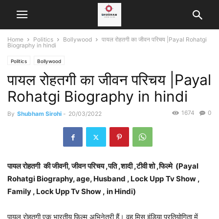
Home
Politics
Bollywood
पायल रोहतगी का जीवन परिचय |Payal Rohatgi
Biography in hindi
Politics
Bollywood
पायल रोहतगी का जीवन परिचय |Payal
Rohatgi Biography in hindi
1674
0
By
Shubham Sirohi
-
20/03/2022
पायल रोहतगी
की जीवनी, जीवन परिचय ,पति ,शादी ,टीवी शो ,फिल्मे (Payal
Rohatgi Biography, age, Husband , Lock Upp
Tv Show ,
Family ,
Lock Upp
Tv Show
, in Hindi)
पायल रोहतगी एक भारतीय फिल्म अभिनेत्री हैं। वह मिस इंडिया प्रतियोगिता में