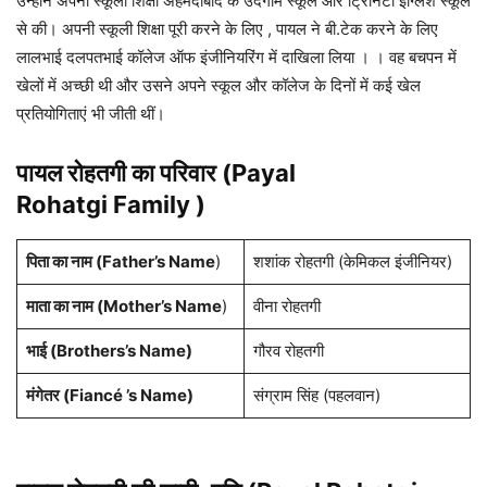
उन्होंने अपनी स्कूली शिक्षा अहमदाबाद के उदगाम स्कूल और ट्रिनिटी इंग्लिश स्कूल
से की। अपनी स्कूली शिक्षा पूरी करने के लिए , पायल ने बी.टेक करने के लिए
लालभाई दलपतभाई कॉलेज ऑफ इंजीनियरिंग में दाखिला लिया । । वह बचपन में
खेलों में अच्छी थी और उसने अपने स्कूल और कॉलेज के दिनों में कई खेल
प्रतियोगिताएं भी जीती थीं।
पायल रोहतगी
का परिवार (Payal
Rohatgi
Family )
पिता का नाम (Father’s Name
)
शशांक रोहतगी (केमिकल इंजीनियर)
माता का नाम (Mother’s Name
)
वीना रोहतगी
भाई (Brothers’s Name)
गौरव रोहतगी
मंगेतर (Fiancé ’s Name)
संग्राम सिंह (पहलवान)