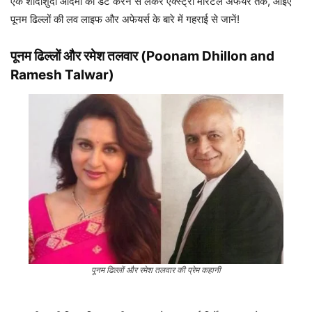
एक शादीशुदा आदमी को डेट करने से लेकर एक्स्ट्रा मैरिटल अफेयर तक, आइए
पूनम ढिल्लों की लव लाइफ और अफेयर्स के बारे में गहराई से जानें!
पूनम ढिल्लों और रमेश तलवार
(
Poonam Dhillon and
Ramesh Talwar
)
पूनम ढिल्लों और रमेश तलवार की प्रेम कहानी