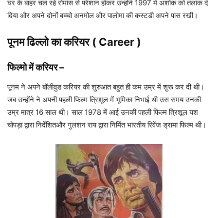
घर के बाहर चल रहे रोमांस से परेशान होकर उन्होंने 1997 में अशोक को तलाक दे
दिया और अपने दोनों बच्चो अनमोल और पालोमा की कस्टडी अपने पास रखी।
पूनम ढिल्लो
का करियर ( Career )
फिल्मो में करियर
–
पूनम ने अपने बॉलीवुड करियर की शुरुआत बहुत ही कम उम्र में शुरू कर दी थी।
जब उन्होंने ने अपनी पहली फिल्म त्रिशूल में भूमिका निभाई थी उस समय उनकी
उम्र मात्र 16 साल थी। साल 1978 में आई उनकी पहली फिल्म त्रिशूल यश
चोपड़ा द्वारा निर्देशितऔर गुलशन राय द्वारा निर्मित
भारतीय रिवेंज ड्रामा फिल्म थी।