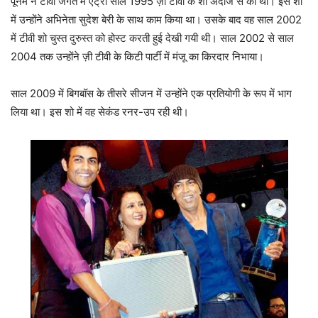
पूनम ने टीवी जगत में एंट्री साल 1995 ज़ी टीवी के शो अंदाज से की थी। इस शो
में उन्होंने अभिनेता सुदेश बेरी के साथ काम किया था। उसके बाद वह साल 2002
में टीवी शो चुस्त दुरुस्त को होस्ट करती हुई देखी गयी थी। साल 2002 से साल
2004 तक उन्होंने ज़ी टीवी के किटी पार्टी में मंजू का किरदार निभाया।
साल 2009 में बिगबॉस के तीसरे सीजन में उन्होंने एक प्रतियोगी के रूप में भाग
लिया था। इस शो में वह सेकंड रनर-उप रही थी।