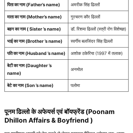
पिता का नाम
(Father’s name)
अमरीक सिंह ढिल्लों
माता का नाम (
Mother’s name
)
गुरचरण कौर ढिल्लों
बहन का नाम ( Sister ’s name)
डॉ. रिशमा ढिल्लों (स्त्री रोग विशेषज्ञ)
भाई का नाम (Brother ’s name)
स्वर्गीय बलजिंदर सिंह ढिल्लों
पति का नाम (Husband ’s name)
अशोक ठकेरिया (1997 में तलाक)
बेटी का नाम (Daughter ’s
अनमोल
name)
बेटे का नाम (Son ’s name)
पलोमा
पूनम ढिल्लो
के
अफेयर्स एवं बॉयफ्रेंड (Poonam
Dhillon Affairs & Boyfriend )