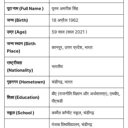
पूरा नाम (Full Name )
पूनम अमरीक सिंह
जन्म (Birth)
18 अप्रैल 1962
उम्र (Age)
59 साल (साल 2021 )
जन्म स्थान (Birth
कानपुर, उत्तर प्रदेश, भारत
Place)
राष्ट्रीयता
भारतीय
(Nationality)
गृहनगर (Hometown)
चंडीगढ़, भारत
बीए (राजनीति विज्ञान और अर्थशास्त्र), एमबीए,
शिक्षा (Education)
पीएचडी
स्कूल (School )
कार्मेल कॉन्वेंट स्कूल, चंडीगढ़
पंजाब विश्वविद्यालय, चंडीगढ़