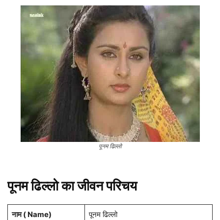
पूनम ढिल्लो
पूनम ढिल्लो का जीवन परिचय
नाम ( Name)
पूनम ढिल्लो