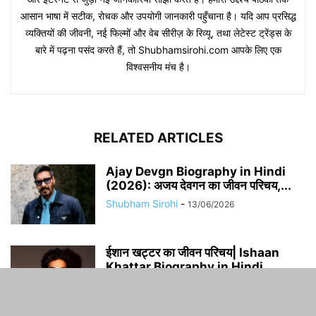
आसान भाषा में सटीक, रोचक और उपयोगी जानकारी पहुँचाना है। यदि आप प्रसिद्ध
व्यक्तियों की जीवनी, नई फिल्मों और वेब सीरीज़ के रिव्यू, तथा लेटेस्ट ट्रेंड्स के
बारे में पढ़ना पसंद करते हैं, तो Shubhamsirohi.com आपके लिए एक
विश्वसनीय मंच है।
RELATED ARTICLES
Ajay Devgn Biography in Hindi
(2026): अजय देवगन का जीवन परिचय,...
Shubham Sirohi
-
13/06/2026
​​ईशान खट्टर का जीवन परिचय| Ishaan
Khattar Biography in Hindi
Shubham Sirohi
-
10/11/2023