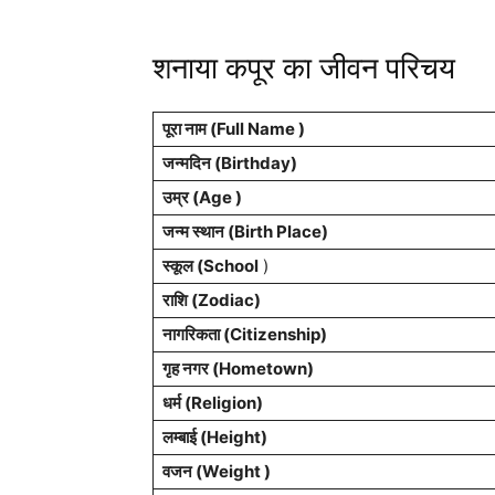
शनाया कपूर का जीवन परिचय
पूरा नाम (Full Name )
जन्मदिन (
Birthday
)
उम्र (Age )
जन्म स्थान (
Birth Place
)
स्कूल (School
)
राशि
(Zodiac)
नागरिकता
(Citizenship)
गृह नगर
(Hometown)
धर्म (
Religion
)
लम्बाई (Height)
वजन (Weight )