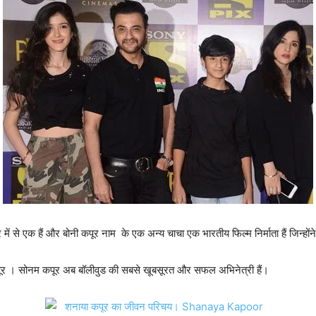
 से एक हैं और बोनी कपूर नाम के एक अन्य चाचा एक भारतीय फिल्म निर्माता हैं जिन्होंने
 कपूर । सोनम कपूर अब बॉलीवुड की सबसे खूबसूरत और सफल अभिनेत्री हैं।