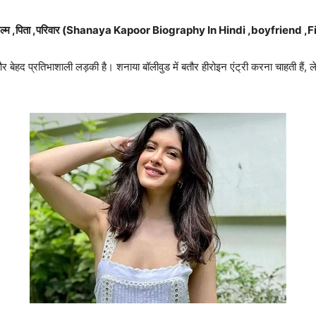
्र , फिल्म ,पिता ,परिवार (Shanaya Kapoor Biography In Hindi ,boyfrien
र बेहद प्रतिभाशाली लड़की है। शनाया बॉलीवुड में बतौर हीरोइन एंट्री करना चाहती हैं, 