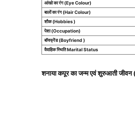
आंखो का रंग (Eye Colour)
बालों का रंग (Hair Colour)
शौक (Hobbies )
पेशा
(Occupation)
बॉयफ्रेंड (Boyfriend )
वैवाहिक स्थिति Marital Status
शनाया कपूर का
जन्म एवं शुरुआती जी