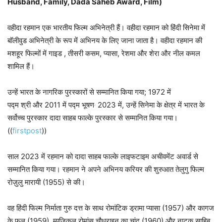
Husband, Family, Dada Saheb Award, Film)
वहीदा रहमान एक भारतीय फिल्म अभिनेत्री हैं। वहीदा रहमान को हिंदी सिनेमा में
बॉलीवुड अभिनेत्री के रूप में अभिनय के लिए जाना जाता है। वहीदा रहमान की
मशहूर फिल्मों में गाइड , तीसरी कसम, प्यासा, रेशमा और शेरा और नील कमल
शामिल हैं।
उन्हें भारत के नागरिक पुरस्कारों से सम्मानित किया गया; 1972 में
,
पद्म श्री और 2011 में पद्म भूषण
2023 में, उन्हें सिनेमा के क्षेत्र में भारत के
सर्वोच्च पुरस्कार दादा साहब फाल्के पुरस्कार से सम्मानित किया गया।
((
firstpost
))
साल 2023 में रहमान को दादा साहब फाल्के लाइफटाइम अचीवमेंट अवार्ड से
सम्मानित किया गया। रहमान ने अपने अभिनय करियर की शुरुआत तेलुगु फिल्म
रोज़ुलु मारायी (1955) से की।
वह हिंदी फिल्म निर्माता गुरु दत्त के साथ रोमांटिक ड्रामा प्यासा (1957) और कागज
के फूल (1959), म्यूजिकल रोमांस चौधराइन का चांद (1960) और नाटक साहिब