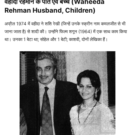
वहीदा रहमान के पति एवं बच्चे (Waheeda
Rehman Husband, Children)
अप्रैल 1974 में वहीदा ने शशि रेखी (जिन्हें उनके स्क्रीन नाम कमलजीत से भी
जाना जाता है) से शादी की। उन्होंने फिल्म शगून (1964) में एक साथ काम किया
था। उनका 1 बेटा था; सोहेल और 1 बेटी; काशवी, दोनों लेखिका हैं।