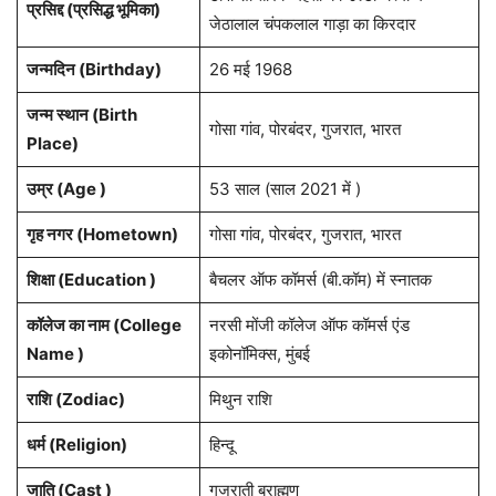
प्रसिद्द (प्रसिद्ध भूमिका)
जेठालाल चंपकलाल गाड़ा का किरदार
जन्मदिन (
Birthday
)
26 मई 1968
जन्म स्थान (
Birth
गोसा गांव, पोरबंदर, गुजरात, भारत
Place
)
उम्र (Age )
53 साल (साल 2021 में )
गृह नगर (Hometown)
गोसा गांव, पोरबंदर, गुजरात, भारत
शिक्षा (Education )
बैचलर ऑफ कॉमर्स (बी.कॉम) में स्नातक
कॉलेज का नाम (College
नरसी मोंजी कॉलेज ऑफ कॉमर्स एंड
Name )
इकोनॉमिक्स, मुंबई
राशि
(Zodiac)
मिथुन राशि
धर्म (Religion)
हिन्दू
जाति (Cast )
गुजराती ब्राह्मण