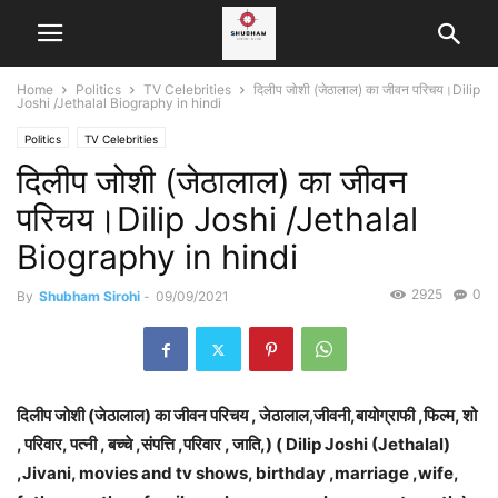
Home
Politics
TV Celebrities
दिलीप जोशी (जेठालाल) का जीवन परिचय।Dilip
Joshi /Jethalal Biography in hindi
Politics
TV Celebrities
दिलीप जोशी (जेठालाल) का जीवन
परिचय।Dilip Joshi /Jethalal
Biography in hindi
2925
0
By
Shubham Sirohi
-
09/09/2021
दिलीप जोशी (जेठालाल) का जीवन परिचय ,
जेठालाल
,
जीवनी,बायोग्राफी ,फिल्म, शो
, परिवार, पत्नी , बच्चे ,संपत्ति ,परिवार , जाति,) ( Dilip Joshi (Jethalal)
,Jivani, movies and tv shows, birthday ,marriage ,wife,