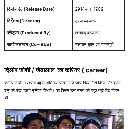
रिलीज़ डेट (Release Date)
29 दिसंबर 1989
निर्देशक (Director)
सूरज बड़जात्या
प्रोडूसर (Produced By)
ताराचंद बड़जात्या
साथी कलाकार (Co – Star)
सलमान ख़ान एवं भाग्यश्री
दिलीप जोशी / जेठालाल
का करियर ( career)
दिलीप जोशी ने अपना पहला अभिनय फिल्म ”मैंने प्यार किया ” से किया और इसमें
रामू की बहुत छोटी भूमिका निभाई। यह फिल्म उस समय की बहुत बड़ी हिट फिल्म
थी।