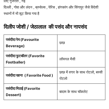
लिए गुजरात , नई
दिल्ली , गोवा और लंदन , ब्रुसेल्स , पेरिस , हांगकांग और सिंगापुर जैसे विदेशी
स्थानों में भी शूट किया गया है
दिलीप जोशी / जेठालाल
की पसंद और नापसंद
पसंदीदा पेय (Favourite
छाछ
Beverage)
पसंदीदा फुटबॉलर (Favorite
लॉयनल मैसी
Footballer)
छाछ में वगार के साथ रोटलो, बस्सी
पसंदीदा खाना
( Favorite Food )
रोटलो
पसंदीदा मिठाई (Favorite
बादाम के साथ चॉकलेट
Dessert)