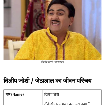
दिलीप जोशी (जेठालाल)
दिलीप जोशी / जेठालाल का जीवन परिचय
नाम (
Name
)
दिलीप जोशी
टीवी शो तारक मेहता का उल्टा चश्मा में