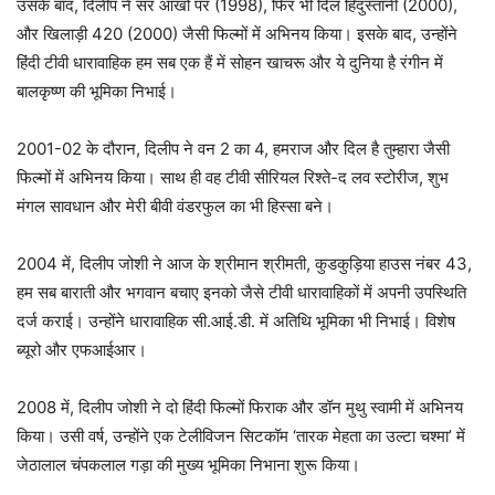
उसके बाद, दिलीप ने सर आखों पर (1998), फिर भी दिल हिंदुस्तानी (2000),
और खिलाड़ी 420 (2000) जैसी फिल्मों में अभिनय किया। इसके बाद, उन्होंने
हिंदी टीवी धारावाहिक हम सब एक हैं में सोहन खाचरू और ये दुनिया है रंगीन में
बालकृष्ण की भूमिका निभाई।
2001-02 के दौरान, दिलीप ने वन 2 का 4, हमराज और दिल है तुम्हारा जैसी
फिल्मों में अभिनय किया। साथ ही वह टीवी सीरियल रिश्ते-द लव स्टोरीज, शुभ
मंगल सावधान और मेरी बीवी वंडरफुल का भी हिस्सा बने।
2004 में, दिलीप जोशी ने आज के श्रीमान श्रीमती, कुडकुड़िया हाउस नंबर 43,
हम सब बाराती और भगवान बचाए इनको जैसे टीवी धारावाहिकों में अपनी उपस्थिति
दर्ज कराई। उन्होंने धारावाहिक सी.आई.डी. में अतिथि भूमिका भी निभाई। विशेष
ब्यूरो और एफआईआर।
2008 में, दिलीप जोशी ने दो हिंदी फिल्मों फिराक और डॉन मुथु स्वामी में अभिनय
किया। उसी वर्ष, उन्होंने एक टेलीविजन सिटकॉम ‘तारक मेहता का उल्टा चश्मा’ में
जेठालाल चंपकलाल गड़ा की मुख्य भूमिका निभाना शुरू किया।