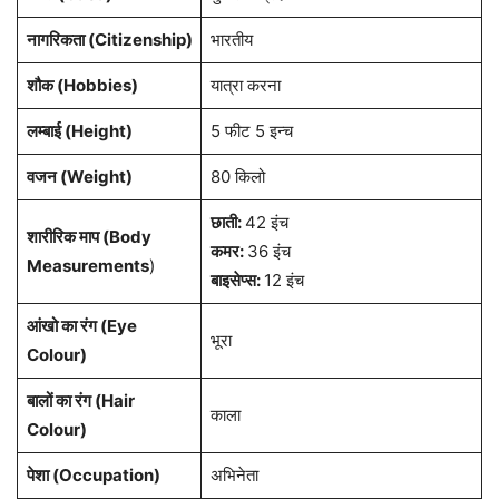
नागरिकता
(Citizenship)
भारतीय
शौक (Hobbies)
यात्रा करना
लम्बाई (Height)
5 फीट 5 इन्च
वजन (Weight)
80 किलो
छाती:
42 इंच
शारीरिक माप (Body
कमर:
36 इंच
Measurements
)
बाइसेप्स:
12 इंच
आंखो का रंग (Eye
भूरा
Colour)
बालों का रंग (Hair
काला
Colour)
पेशा
(Occupation)
अभिनेता