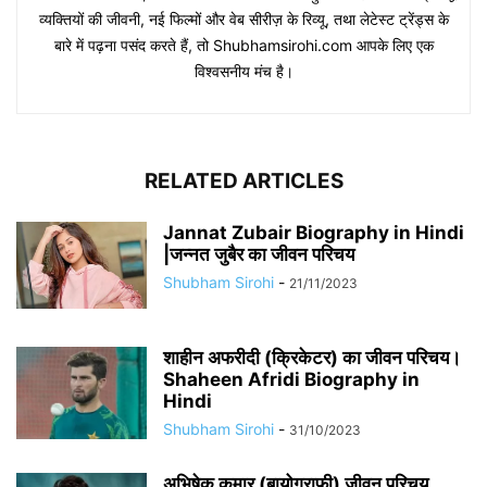
व्यक्तियों की जीवनी, नई फिल्मों और वेब सीरीज़ के रिव्यू, तथा लेटेस्ट ट्रेंड्स के
बारे में पढ़ना पसंद करते हैं, तो Shubhamsirohi.com आपके लिए एक
विश्वसनीय मंच है।
RELATED ARTICLES
Jannat Zubair Biography in Hindi
|जन्नत जुबैर का जीवन परिचय
Shubham Sirohi
-
21/11/2023
शाहीन अफरीदी (क्रिकेटर) का जीवन परिचय।
Shaheen Afridi Biography in
Hindi
Shubham Sirohi
-
31/10/2023
अभिषेक कुमार (बायोग्राफी) जीवन परिचय