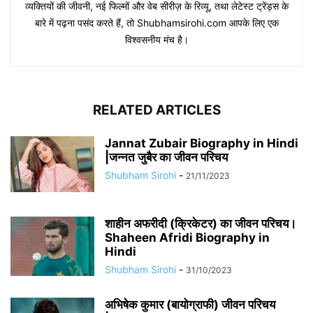
व्यक्तियों की जीवनी, नई फिल्मों और वेब सीरीज़ के रिव्यू, तथा लेटेस्ट ट्रेंड्स के
बारे में पढ़ना पसंद करते हैं, तो Shubhamsirohi.com आपके लिए एक
विश्वसनीय मंच है।
RELATED ARTICLES
Jannat Zubair Biography in Hindi
|जन्नत जुबैर का जीवन परिचय
Shubham Sirohi
-
21/11/2023
शाहीन अफरीदी (क्रिकेटर) का जीवन परिचय।
Shaheen Afridi Biography in
Hindi
Shubham Sirohi
-
31/10/2023
अभिषेक कुमार (बायोग्राफी) जीवन परिचय