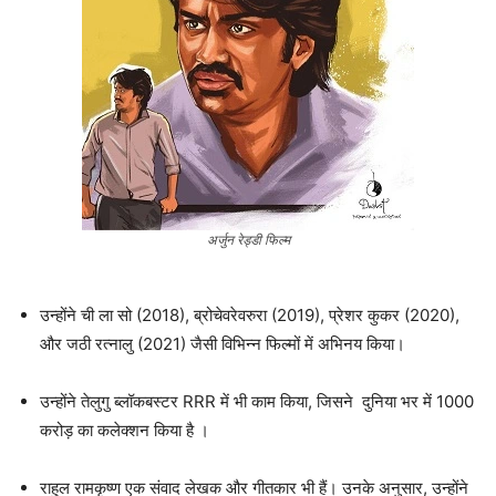
अर्जुन रेड्डी फिल्म
उन्होंने ची ला सो (2018), ब्रोचेवरेवरुरा (2019), प्रेशर कुकर (2020),
और जठी रत्नालु (2021) जैसी विभिन्न फिल्मों में अभिनय किया।
उन्होंने तेलुगु ब्लॉकबस्टर RRR में भी काम किया, जिसने दुनिया भर में 1000
करोड़ का कलेक्शन किया है ।
राहुल रामकृष्ण एक संवाद लेखक और गीतकार भी हैं। उनके अनुसार, उन्होंने