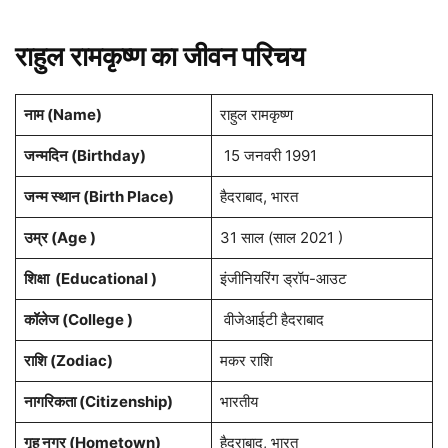
राहुल रामकृष्ण का जीवन परिचय
नाम (Name)
राहुल रामकृष्ण
जन्मदिन (
Birthday
)
15 जनवरी 1991
जन्म स्थान (
Birth Place
)
हैदराबाद, भारत
उम्र (Age )
31 साल (साल 2021 )
शिक्षा (Educational )
इंजीनियरिंग ड्रॉप-आउट
कॉलेज (College )
वीजेआईटी हैदराबाद
राशि
(Zodiac)
मकर राशि
नागरिकता
(Citizenship)
भारतीय
गृह नगर
(Hometown)
हैदराबाद, भारत